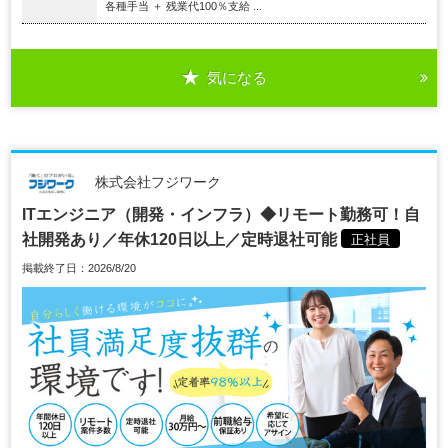
各種手当 ＋ 残業代100％支給 ...
気になる
株式会社フジワーク
ITエンジニア（開発・インフラ）◆リモート勤務可！自
社開発あり／年休120日以上／定時退社可能
正社員
掲載終了日：2026/8/20