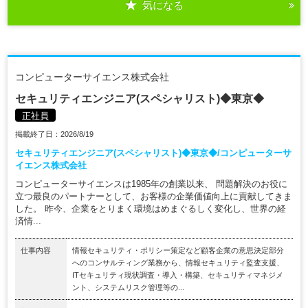
気になる
コンピューターサイエンス株式会社
セキュリティエンジニア(スペシャリスト)◆東京◆
正社員
掲載終了日：2026/8/19
セキュリティエンジニア(スペシャリスト)◆東京◆/コンピューターサ
イエンス株式会社
コンピューターサイエンスは1985年の創業以来、 問題解決のお役に
立つ最良のパートナーとして、お客様の企業価値向上に貢献してきま
した。 昨今、企業をとりまく環境はめまぐるしく変化し、世界の経
済情...
仕事内容
情報セキュリティ・ポリシー策定など顧客企業の意思決定部分
へのコンサルティング業務から、情報セキュリティ監査支援、
ITセキュリティ現状調査・導入・構築、セキュリティマネジメ
ント、システムリスク管理等の...