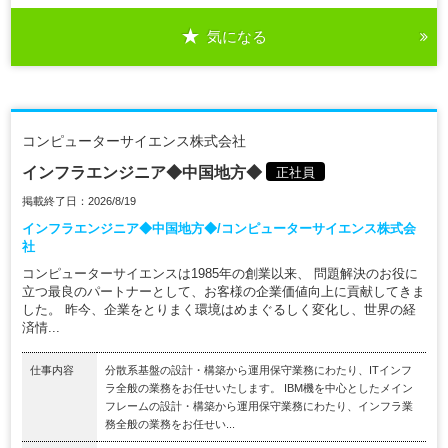
気になる
コンピューターサイエンス株式会社
インフラエンジニア◆中国地方◆
正社員
掲載終了日：2026/8/19
インフラエンジニア◆中国地方◆/コンピューターサイエンス株式会
社
コンピューターサイエンスは1985年の創業以来、 問題解決のお役に
立つ最良のパートナーとして、お客様の企業価値向上に貢献してきま
した。 昨今、企業をとりまく環境はめまぐるしく変化し、世界の経
済情...
仕事内容
分散系基盤の設計・構築から運用保守業務にわたり、ITインフ
ラ全般の業務をお任せいたします。 IBM機を中心としたメイン
フレームの設計・構築から運用保守業務にわたり、インフラ業
務全般の業務をお任せい...