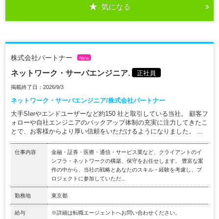
気になる
株式会社パートナー
New
ネットワーク・サーバエンジニア.
正社員
掲載終了日：2026/9/3
ネットワーク・サーバエンジニア/株式会社パートナー
大手SIerやエンドユーザーなど約150 社と取引している当社。 顧客フ
ォローや自社エンジニアのバックアップ体制の充実に注力してきたこ
とで、お客様からより厚い信頼をいただけるようになりました。 ...
仕事内容
金融・証券・医療・通信・サービス業など、クライアントのイ
ンフラ・ネットワークの構築、保守をお任せします。 豊富な案
件の中から、当社の戦略とあなたのスキル・経験を考慮し、プ
ロジェクトに参加していただ...
勤務地
東京都
給与
※詳細は転職エージェントへお問い合わせください。