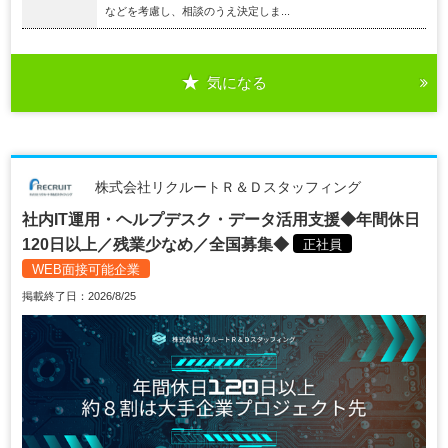
などを考慮し、相談のうえ決定しま...
気になる
株式会社リクルートＲ＆Ｄスタッフィング
社内IT運用・ヘルプデスク・データ活用支援◆年間休日
120日以上／残業少なめ／全国募集◆
正社員
WEB面接可能企業
掲載終了日：2026/8/25