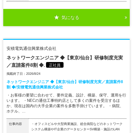
気になる
安積電気通信興業株式会社
ネットワークエンジニア ◆【東京/仙台】研修制度充実
／直請案件8割 ◆.
正社員
掲載終了日：2026/8/24
ネットワークエンジニア ◆【東京/仙台】研修制度充実／直請案件8
割 ◆/安積電気通信興業株式会社
・お客様の要望に合わせて、要件定義、設計、構築、保守、運用を行
います。 ・NECの通信工事特約店として多くの案件を受注するほ
か、現在は国内の大手企業の案件を多数手掛けています。 ・病院、
ホテル、...
仕事内容
・オフィスビルや大型商業施設、総合病院などのネットワーク
システム構築やIT企業のデータセンターSV構築・施設のLAN