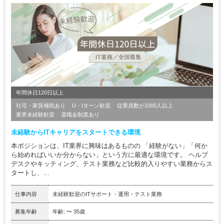
年間休日120日以上
社宅・家賃補助あり
U・Iターン歓迎
従業員数が1000人以上
業界未経験歓迎
退職金制度あり
未経験からITキャリアをスタートできる環境
本ポジションは、IT業界に興味はあるものの 「経験がない」「何か
ら始めればいいか分からない」という方に最適な環境です。 ヘルプ
デスクやキッティング、テスト業務など比較的入りやすい業務からス
タートし、...
仕事内容
未経験歓迎のITサポート・運用・テスト業務
募集年齢
年齢: 〜 35歳