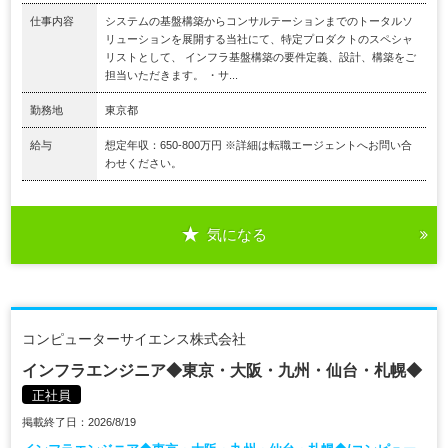
仕事内容
システムの基盤構築からコンサルテーションまでのトータルソ
リューションを展開する当社にて、特定プロダクトのスペシャ
リストとして、 インフラ基盤構築の要件定義、設計、構築をご
担当いただきます。 ・サ...
勤務地
東京都
給与
想定年収：650-800万円 ※詳細は転職エージェントへお問い合
わせください。
気になる
コンピューターサイエンス株式会社
インフラエンジニア◆東京・大阪・九州・仙台・札幌◆
正社員
掲載終了日：2026/8/19