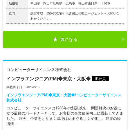
勤務地
岡山県：岡山市広島県：広島市、福山市山口県：下関市
給与
想定年収：350-700万円 ※詳細は転職エージェントへお問い合
わせください。
気になる
コンピューターサイエンス株式会社
インフラエンジニア(PM)◆東京・大阪◆
正社員
掲載終了日：2026/8/19
インフラエンジニア(PM)◆東京・大阪◆/コンピューターサイエンス
株式会社
コンピューターサイエンスは1985年の創業以来、 問題解決のお役に
立つ最良のパートナーとして、お客様の企業価値向上に貢献してきま
した。 昨今、企業をとりまく環境はめまぐるしく変化し、世界の経
済情...