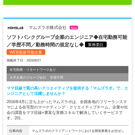
マムズラボ株式会社
New
ソフトバンクグループ企業のエンジニア◆在宅勤務可能
／学歴不問／勤務時間の規定なし◆
業務委託
WEB面接可能企業
掲載終了日：2026/8/27
在宅勤務・リモートワークあり
大手企業のグループ会社
学歴不問
ママ目線で質の高いクリエイティブを提供する「マムズラボ」で、エ
ンジニアとして活躍しませんか？
2016年4月に立ち上がったマムズラボは、全国各地のフリーランスマ
マによる在宅型のマーケティング・クリエイティブチーム。企業や社
会の課題をママ目線×豊富な実務スキルで解決していくサービスで
す。201...
仕事内容
マムズラボのクライアントワークにおける開発業務をお任せし