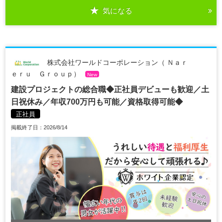
気になる
株式会社ワールドコーポレーション（ Ｎａｒ
ｅｒｕ Ｇｒｏｕｐ）
New
建設プロジェクトの総合職◆正社員デビューも歓迎／土
日祝休み／年収700万円も可能／資格取得可能◆
正社員
掲載終了日：2026/8/14