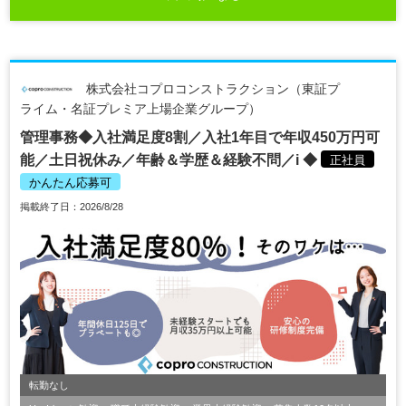
株式会社コプロコンストラクション（東証プ
ライム・名証プレミア上場企業グループ）
管理事務◆入社満足度8割／入社1年目で年収450万円可
能／土日祝休み／年齢＆学歴＆経験不問／i ◆
正社員
かんたん応募可
掲載終了日：2026/8/28
転勤なし