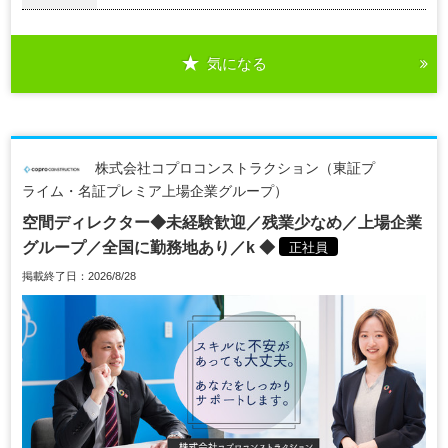
気になる
株式会社コプロコンストラクション（東証プ
ライム・名証プレミア上場企業グループ）
空間ディレクター◆未経験歓迎／残業少なめ／上場企業
グループ／全国に勤務地あり／k ◆
正社員
掲載終了日：2026/8/28