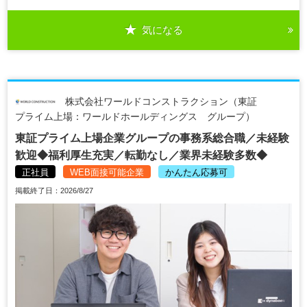
気になる
株式会社ワールドコンストラクション（東証
プライム上場：ワールドホールディングス グループ）
東証プライム上場企業グループの事務系総合職／未経験
歓迎◆福利厚生充実／転勤なし／業界未経験多数◆
正社員
WEB面接可能企業
かんたん応募可
掲載終了日：2026/8/27