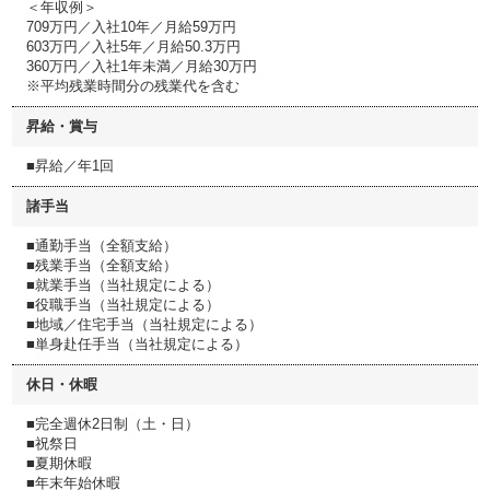
＜年収例＞
709万円／入社10年／月給59万円
603万円／入社5年／月給50.3万円
360万円／入社1年未満／月給30万円
※平均残業時間分の残業代を含む
昇給・賞与
■昇給／年1回
諸手当
■通勤手当（全額支給）
■残業手当（全額支給）
■就業手当（当社規定による）
■役職手当（当社規定による）
■地域／住宅手当（当社規定による）
■単身赴任手当（当社規定による）
休日・休暇
■完全週休2日制（土・日）
■祝祭日
■夏期休暇
■年末年始休暇