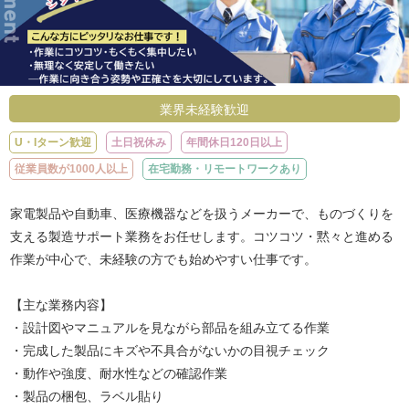
業界未経験歓迎
U・Iターン歓迎
土日祝休み
年間休日120日以上
従業員数が1000人以上
在宅勤務・リモートワークあり
家電製品や自動車、医療機器などを扱うメーカーで、ものづくりを
支える製造サポート業務をお任せします。コツコツ・黙々と進める
作業が中心で、未経験の方でも始めやすい仕事です。
【主な業務内容】
・設計図やマニュアルを見ながら部品を組み立てる作業
・完成した製品にキズや不具合がないかの目視チェック
・動作や強度、耐水性などの確認作業
・製品の梱包、ラベル貼り