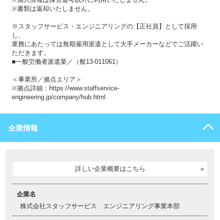
※書類は返却いたしません。
※スタッフサービス・エンジニアリングの【正社員】として採用
し、
業務にあたっては無期雇用派遣として大手メーカーなどでご活躍い
ただきます。
■一般労働者派遣業／（般13-011061）
＜事業所／拠点エリア＞
※拠点詳細：https://www.staffservice-
engineering.jp/company/hub.html
企業情報
詳しい企業概要はこちら
企業名
株式会社スタッフサービス エンジニアリング事業本部