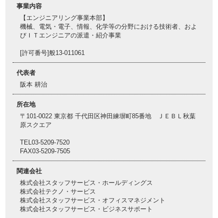
事業内容
【エンジニアリング事業本部】
機械、電気・電子、情報、化学等の分野における技術者、およ
びＩＴエンジニアの派遣・紹介事業
[許可番号]般13-011061
代表者
阪本 耕治
所在地
〒101-0022 東京都 千代田区神田練塀町85番地 ＪＥＢＬ秋葉
原スクエア
TEL03-5209-7520
FAX03-5209-7505
関連会社
株式会社スタッフサービス・ホールディングス
株式会社テクノ・サービス
株式会社スタッフサービス・オフィスマネジメント
株式会社スタッフサービス・ビジネスサポート