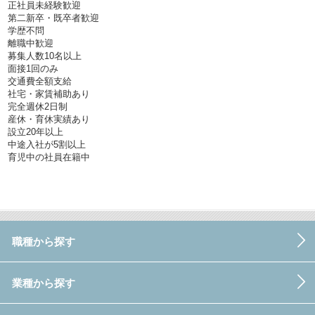
正社員未経験歓迎
第二新卒・既卒者歓迎
学歴不問
離職中歓迎
募集人数10名以上
面接1回のみ
交通費全額支給
社宅・家賃補助あり
完全週休2日制
産休・育休実績あり
設立20年以上
中途入社が5割以上
育児中の社員在籍中
職種から探す
業種から探す