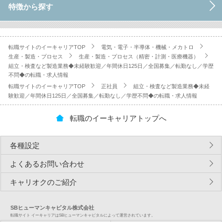
特徴から探す
転職サイトのイーキャリアTOP
電気・電子・半導体・機械・メカトロ
生産・製造・プロセス
生産・製造・プロセス（精密・計測・医療機器）
組立・検査など製造業務◆未経験歓迎／年間休日125日／全国募集／転勤なし／学歴
不問◆の転職・求人情報
転職サイトのイーキャリアTOP
正社員
組立・検査など製造業務◆未経
験歓迎／年間休日125日／全国募集／転勤なし／学歴不問◆の転職・求人情報
転職のイーキャリアトップへ
各種設定
よくあるお問い合わせ
キャリオクのご紹介
SBヒューマンキャピタル株式会社
転職サイト イーキャリアはSBヒューマンキャピタルによって運営されています。