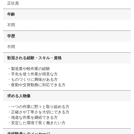
正社員
年齢
不問
学歴
不問
歓迎される経験・スキル・資格
・製造業や軽作業の経験
・手先を使う作業が得意な方
・ものづくりに興味がある方
・夜勤や交替勤務に対応できる方
求める人物像
・一つの作業に黙々と取り組める方
・正確さや丁寧さを大切にできる方
・地道な作業を継続できる方
・安定した環境で長く働きたい方
未経験者へのメッセージ