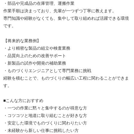
・部品や完成品の在庫管理、運搬作業
作業手順は決まっており、先輩が一つずつ丁寧に教えます。
専門知識や経験がなくても、集中して取り組めれば活躍できる環境
です。
【将来的な業務例】
・より精密な製品の組立や検査業務
・品質向上のための改善サポート
・新製品の試作や開発の補助業務
・ものづくりエンジニアとして専門業務に挑戦
経験を積むことで、ものづくりの幅広い工程に関わることができま
す。
■こんな方におすすめ
・一つの作業に黙々と集中するのが得意な方
・コツコツと地道に取り組むことが好きな方
・安定した環境でものづくりに関わりたい方
・未経験から新しい仕事に挑戦したい方