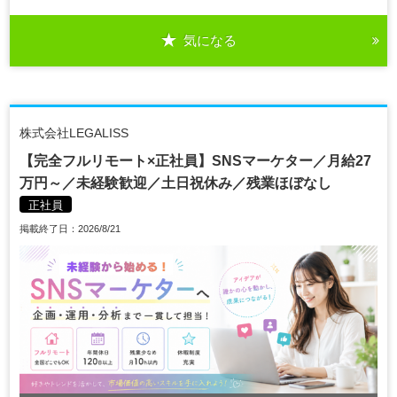
気になる
株式会社LEGALISS
【完全フルリモート×正社員】SNSマーケター／月給27
万円～／未経験歓迎／土日祝休み／残業ほぼなし
正社員
掲載終了日：2026/8/21