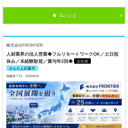
気になる
株式会社FRONTIER
人材業界の法人営業◆フルリモートワークOK／土日祝
休み／未経験歓迎／賞与年2回◆
正社員
かんたん応募可
掲載終了日：2026/8/20