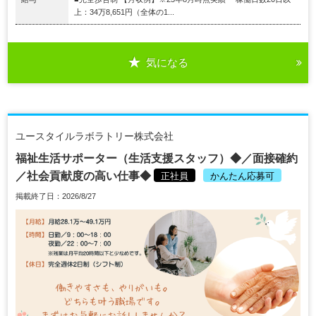
上：34万8,651円（全体の1...
気になる
ユースタイルラボラトリー株式会社
福祉生活サポーター（生活支援スタッフ）◆／面接確約
／社会貢献度の高い仕事◆
正社員
かんたん応募可
掲載終了日：2026/8/27