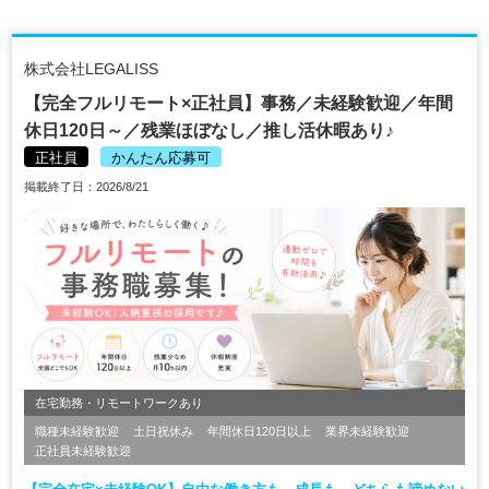
株式会社LEGALISS
【完全フルリモート×正社員】事務／未経験歓迎／年間
休日120日～／残業ほぼなし／推し活休暇あり♪
正社員
かんたん応募可
掲載終了日：2026/8/21
在宅勤務・リモートワークあり
職種未経験歓迎
土日祝休み
年間休日120日以上
業界未経験歓迎
正社員未経験歓迎