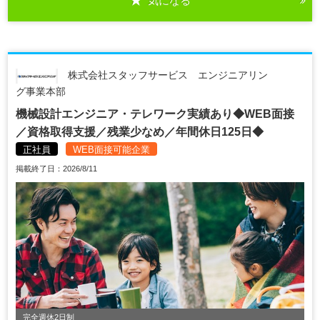
気になる
株式会社スタッフサービス エンジニアリン
グ事業本部
機械設計エンジニア・テレワーク実績あり◆WEB面接
／資格取得支援／残業少なめ／年間休日125日◆
正社員
WEB面接可能企業
掲載終了日：2026/8/11
完全週休2日制