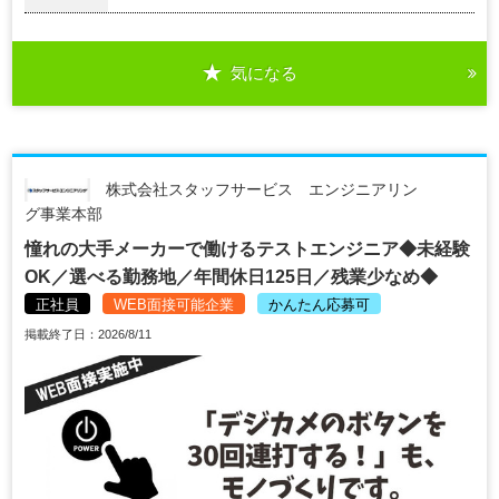
気になる
株式会社スタッフサービス エンジニアリン
グ事業本部
憧れの大手メーカーで働けるテストエンジニア◆未経験
OK／選べる勤務地／年間休日125日／残業少なめ◆
正社員
WEB面接可能企業
かんたん応募可
掲載終了日：2026/8/11