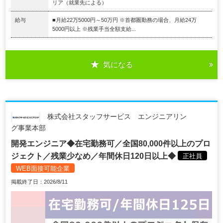
リア（就業先による）
給与
■月給22万5000円～50万円 ※首都圏勤務の場合、月給24万
5000円以上 ※残業手当全額支給...
気になる
株式会社スタッフサービス エンジニアリン
グ事業本部
開発エンジニア◆在宅勤務可／全国80,000件以上のプロ
ジェクト／残業少なめ／年間休日120日以上◆
正社員
WEB面接可能企業
掲載終了日：2026/8/11