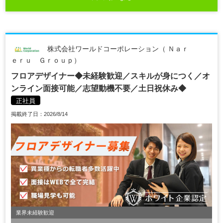
株式会社ワールドコーポレーション（ Ｎａｒ
ｅｒｕ Ｇｒｏｕｐ）
フロアデザイナー◆未経験歓迎／スキルが身につく／オ
ンライン面接可能／志望動機不要／土日祝休み◆
正社員
掲載終了日：2026/8/14
業界未経験歓迎