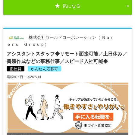
気になる
株式会社ワールドコーポレーション（ Ｎａｒ
ｅｒｕ Ｇｒｏｕｐ）
アシスタントスタッフ◆リモート面接可能／土日休み／
書類作成などの事務仕事／スピード入社可能◆
正社員
かんたん応募可
掲載終了日：2026/8/14