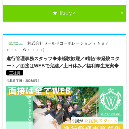
気になる
株式会社ワールドコーポレーション（ Ｎａｒ
ｅｒｕ Ｇｒｏｕｐ）
進行管理事務スタッフ◆未経験歓迎／9割が未経験スタ
ート／面接はWEBで完結／土日休み／福利厚生充実◆
正社員
掲載終了日：2026/8/14