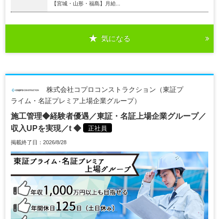
【宮城・山形・福島】月給...
気になる
株式会社コプロコンストラクション（東証プ
ライム・名証プレミア上場企業グループ）
施工管理◆経験者優遇／東証・名証上場企業グループ／
収入UPを実現／t ◆
正社員
掲載終了日：2026/8/28