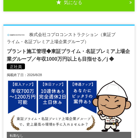
気になる
株式会社コプロコンストラクション（東証プ
ライム・名証プレミア上場企業グループ）
プラント施工管理◆東証プライム・名証プレミア上場企
業グループ／年収1000万円以上も目指せる／j ◆
正社員
掲載終了日：2026/8/28
転勤なし