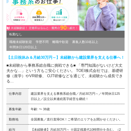
転勤なし
職種未経験歓迎
学歴不問
離職中歓迎
募集人数10名以上
年間休日120日以上
【土日祝休み＆月給30万円～】未経験から建設業界を支える仕事へ！
■未経験から事務系総合職に挑戦できる■ 「専門知識がないけど大丈
夫かな…」という方もご安心ください。 TOEI株式会社では、基礎研
修（座学）やVR研修、 OJT研修などを通じて、未経験から成長でき
る...
仕事内容
建設業界を支える事務系総合職／月給30万円～／年間休日125
日以上／設立以来連続黒字経営を継続！
募集年齢
年齢: 〜 38歳
勤務地
全国募集／直行直帰OK！ご希望のエリアをお聞かせください。
給与
【未経験者】月給30万円～ ※固定残業代10時間分を含む。（2