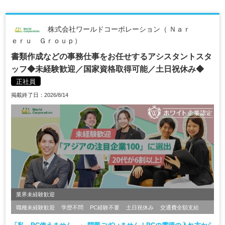
株式会社ワールドコーポレーション（ Ｎａｒ
ｅｒｕ Ｇｒｏｕｐ）
書類作成などの事務仕事をお任せするアシスタントスタ
ッフ◆未経験歓迎／国家資格取得可能／土日祝休み◆
正社員
掲載終了日：2026/8/14
業界未経験歓迎
職種未経験歓迎
学歴不問
PC経験不要
土日祝休み
交通費全額支給