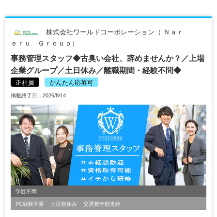
株式会社ワールドコーポレーション（ Ｎａｒ
ｅｒｕ Ｇｒｏｕｐ）
事務管理スタッフ◆古臭い会社、辞めませんか？／上場
企業グループ／土日休み／離職期間・経験不問◆
正社員
かんたん応募可
掲載終了日：2026/8/14
学歴不問
PC経験不要
土日祝休み
交通費全額支給