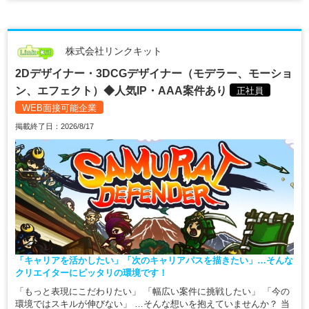
株式会社リンクキット
2Dデザイナー・3DCGデザイナー（モデラー、モーショ
ン、エフェクト）◆人気IP・AAA案件あり
正社員
WEB面接可能企業
掲載終了日：2026/8/17
「キャリアを活かしたい」「次のキャリアパスを描きたい」…そんな
クリエイターにピッタリの環境です！
「もっと表現にこだわりたい」 「幅広い案件に挑戦したい」 「今の
環境ではスキルが伸びない」 …そんな想いを抱えていませんか？ 当