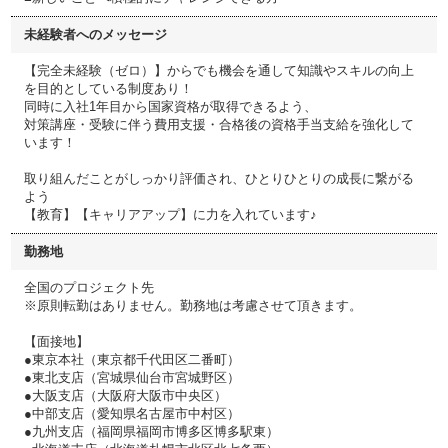
未経験者へのメッセージ
【完全未経験（ゼロ）】からでも機会を通して知識やスキルの向上
を目的としている制度あり！
同時に入社1年目から国家資格が取得できるよう、
対策講座・受験に伴う費用支援・合格後の資格手当支給を強化して
います！
取り組んだことがしっかり評価され、ひとりひとりの成長に繋がる
よう
【教育】【キャリアアップ】に力を入れています♪
勤務地
全国のプロジェクト先
※原則転勤はありません。勤務地は考慮させて頂きます。
【面接地】
●東京本社（東京都千代田区二番町）
●東北支店（宮城県仙台市宮城野区）
●大阪支店（大阪府大阪市中央区）
●中部支店（愛知県名古屋市中村区）
●九州支店（福岡県福岡市博多区博多駅東）