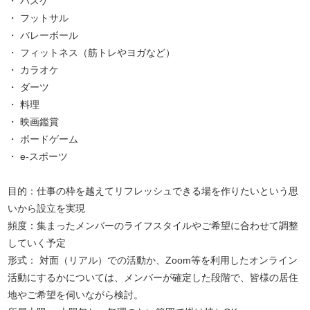
・ バスケ
・ フットサル
・ バレーボール
・ フィットネス（筋トレやヨガなど）
・ カラオケ
・ ダーツ
・ 料理
・ 映画鑑賞
・ ボードゲーム
・ e-スポーツ
目的：仕事の枠を越えてリフレッシュできる場を作りたいという思
いから設立を実現
頻度：集まったメンバーのライフスタイルやご希望に合わせて調整
していく予定
形式： 対面（リアル）での活動か、Zoom等を利用したオンライン
活動にするかについては、メンバーが確定した段階で、皆様の居住
地やご希望を伺いながら検討。