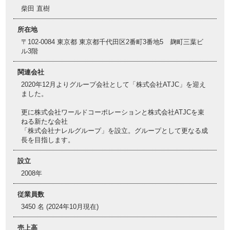
柴田 直樹
所在地
〒102-0084 東京都 東京都千代田区2番町3番地5 麹町三葉ビ
ル3階
関連会社
2020年12月よりグループ会社として「株式会社ATJC」を迎え
ました。
更に株式会社ワールドコーポレーションと株式会社ATJCを束
ねる新たな会社
「株式会社ナレルグループ」を設立。グループとして更なる成
長を目指します。
設立
2008年
従業員数
3450 名 (2024年10月現在)
売上高