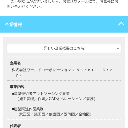
ご不明な点がございましたら、お電話やメールにて、お気軽にお
問い合わせください。
企業情報
詳しい企業概要はこちら
企業名
株式会社ワールドコーポレーション（ Ｎａｒｅｒｕ Ｇｒｏ
ｕｐ）
事業内容
■建築技術者アウトソーシング事業
（施工管理／作図／CADオペレーション／事務）
■建築関連作図業務
（意匠図／施工図／仮設図／設備図／金物図）
代表者