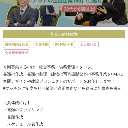
業界未経験歓迎
職種未経験歓迎
学歴不問
PC経験不要
土日祝休み
交通費全額支給
今回募集するのは、総合事務・労務管理スタッフ。
書類の作成、書類の整理、建物の写真撮影などの事務作業を中心に
空間デザインや建設プロジェクトのサポートをお任せします！
■マッチング制度あり⇒希望と適正検査などを参考に配属先を決定
【具体的には】
・書類のファイリング
・書類作成
・スケジュール表作成