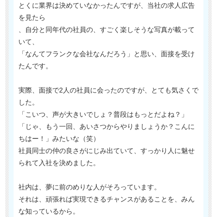
とくに業界は決めていなかったんですが、当社の求人広告
を見たら
、自分と同年代の社員の、すごく楽しそうな写真が載って
いて、
「なんてフランクな会社なんだろう」と思い、面接を受け
たんです。
実際、面接で2人の社員に会ったのですが、とても気さくで
した。
「こいつ、声が大きいでしょ？普段はもっとだよね？」
「じゃ、もう一回、あいさつからやりましょうか？こんに
ちはー！」みたいな（笑）
社員同士の仲の良さがにじみ出ていて、すっかり人に魅せ
られて入社を決めました。
社内は、夢に前のめりな人がそろっています。
それは、頑張れば実現できるチャンスがあることを、みん
な知っているから。