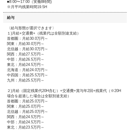
■8:00〜17:00（実働8時間)
※月平均残業時間19.5H
給与
〈給与形態が選択できます〉
１)月給+交通費+（残業代は全額別途支給）
首都圏：月給30.0万円～
関東：月給30.0万円～
北信越：月給30.0万円～
関西：月給27.5万円～
中部：月給26.5万円～
東北：月給24.5万円～
北海道：月給24.0万円～
中四国：月給25.5万円～
九州：月給25.5万円～
２)月給（固定残業代20H含む）+交通費+賞与年2回+残業代（※20H
場合を超過した場合は全額別途支給）
首都圏：月給25.0万円～
関東：月給25.0万円～
北信越：月給25.0万円～
関西：月給24.5万円～
中部：月給24.5万円～
東北：月給23.5万円～