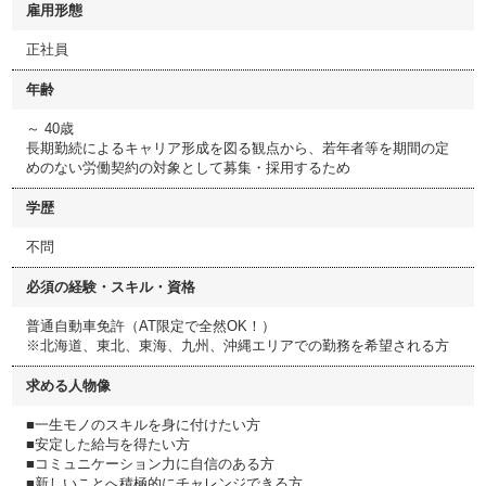
雇用形態
正社員
年齢
～ 40歳
長期勤続によるキャリア形成を図る観点から、若年者等を期間の定
めのない労働契約の対象として募集・採用するため
学歴
不問
必須の経験・スキル・資格
普通自動車免許（AT限定で全然OK！）
※北海道、東北、東海、九州、沖縄エリアでの勤務を希望される方
求める人物像
■一生モノのスキルを身に付けたい方
■安定した給与を得たい方
■コミュニケーション力に自信のある方
■新しいことへ積極的にチャレンジできる方