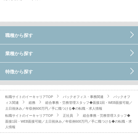
職種から探す
業種から探す
特徴から探す
転職サイトのイーキャリアTOP
バックオフィス・事務関連
バックオフ
ィス関連
総務
総合事務・労務管理スタッフ◆面接1回・WEB面接可能／
土日祝休み／年収例600万円／手に職つける◆の転職・求人情報
転職サイトのイーキャリアTOP
正社員
総合事務・労務管理スタッフ◆
面接1回・WEB面接可能／土日祝休み／年収例600万円／手に職つける◆の転職・求
人情報