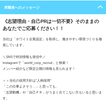
求職者へのメッセージ
《志望理由・自己PRは一切不要》そのままの
あなたでご応募ください！！
当社は「ホワイト企業認定」を取得し、働きやすい環境づくりを徹
底しています。
＼SNSで特別情報も発信中／
Instagramで「world_corp_recruit」と検索！
メンバー紹介など限定公開の情報も見られます！
＞＞当社の採用方針は“人柄採用”
「この仕事よさそう…」と思っても、
「志望動機」や「自己ＰＲ」がうまく出てこない方もいると思いま
す。