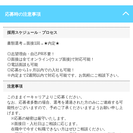
応募時の注意事項
採用スケジュール・プロセス
書類選考→面接1回→★内定★
◎志望理由・自己PR不要！
◎面接は全てオンライン(ウェブ面接)で対応可能！
◎電話面談も可能
◎応募から1ヶ月以内での入社も可能！
※内定まで2週間以内で対応も可能です。お気軽にご相談下さい。
注意事項
このままイーキャリアよりご応募ください。
なお、応募者多数の場合、選考を通過された方のみにご連絡する可
能性がございますので、予めご了承くださいますようお願い申し上
げます。
※応募の秘密は厳守いたします。
※面接日・入社日はご相談に応じます。
在職中で今すぐ転職できない方はぜひご相談ください。