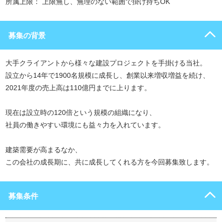
所属上限： 上限無し、無理のない範囲で掛け持ちOK
募集の背景
大手クライアントから様々な建設プロジェクトを手掛ける当社。
設立から14年で1900名規模に成長し、創業以来増収増益を続け、
2021年度の売上高は110億円までに上ります。
現在は設立時の120倍という規模の組織になり、
社員の働きやすい環境にも益々力を入れています。
建築需要が高まるなか、
この会社の成長期に、共に成長してくれる方を今回募集致します。
募集条件