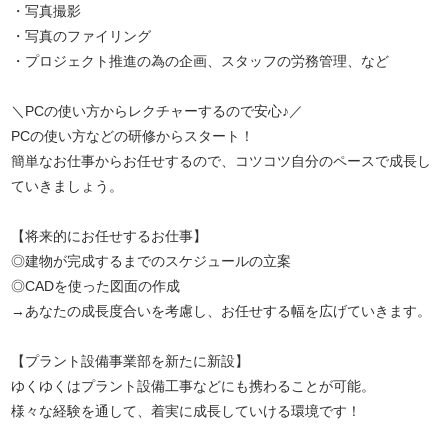
・写真撮影
・写真のファイリング
・プロジェクト推進の為の企画、スタッフの労務管理、など
＼PCの使い方からレクチャーするので安心♪／
PCの使い方などの研修からスタート！
簡単なお仕事からお任せするので、コツコツ自分のペースで成長し
ていきましょう。
【将来的にお任せするお仕事】
◎建物が完成するまでのスケジュールの立案
◎CADを使った図面の作成
→あなたの成長度合いを考慮し、お任せする幅を広げていきます。
【プラント設備事業部を新たに新設】
ゆくゆくはプラント設備工事などにも携わることが可能。
様々な経験を通して、着実に成長していける環境です！