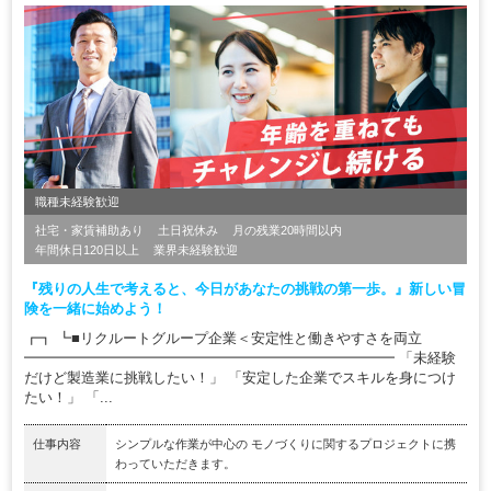
職種未経験歓迎
社宅・家賃補助あり
土日祝休み
月の残業20時間以内
年間休日120日以上
業界未経験歓迎
『残りの人生で考えると、今日があなたの挑戦の第一歩。』新しい冒
険を一緒に始めよう！
┏┓ ┗■リクルートグループ企業＜安定性と働きやすさを両立
━━━━━━━━━━━━━━━━━━━━━━━━━━ 「未経験
だけど製造業に挑戦したい！」 「安定した企業でスキルを身につけ
たい！」 「...
仕事内容
シンプルな作業が中心の モノづくりに関するプロジェクトに携
わっていただきます。