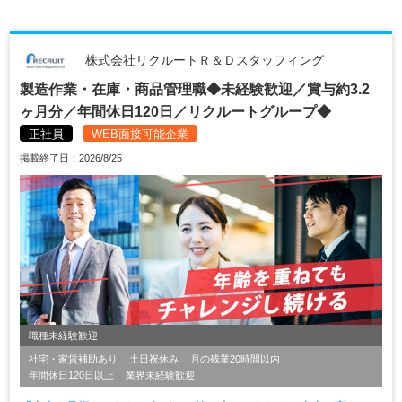
株式会社リクルートＲ＆Ｄスタッフィング
製造作業・在庫・商品管理職◆未経験歓迎／賞与約3.2
ヶ月分／年間休日120日／リクルートグループ◆
正社員
WEB面接可能企業
掲載終了日：2026/8/25
職種未経験歓迎
社宅・家賃補助あり
土日祝休み
月の残業20時間以内
年間休日120日以上
業界未経験歓迎