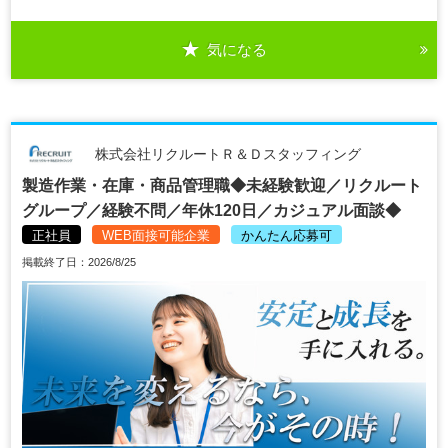
気になる
株式会社リクルートＲ＆Ｄスタッフィング
製造作業・在庫・商品管理職◆未経験歓迎／リクルート
グループ／経験不問／年休120日／カジュアル面談◆
正社員
WEB面接可能企業
かんたん応募可
掲載終了日：2026/8/25