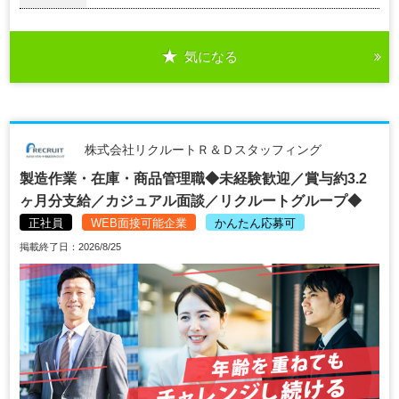
気になる
株式会社リクルートＲ＆Ｄスタッフィング
製造作業・在庫・商品管理職◆未経験歓迎／賞与約3.2
ヶ月分支給／カジュアル面談／リクルートグループ◆
正社員
WEB面接可能企業
かんたん応募可
掲載終了日：2026/8/25