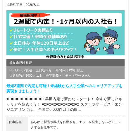
掲載終了日：2026/8/11
業界未経験歓迎
U・Iターン歓迎
土日祝休み
年間休日120日以上
従業員数が1000人以上
在宅勤務・リモートワークあり
最短2週間で内定も可能！未経験から大手企業へのキャリアアップを
実現させましょう！
■□■□■□■□■□■□■□■□ 早期内定で新たなスタート！ 今すぐ新しいキ
ャリアを始めよう！ ■□■□■□■□■□■□■□■□ スタッフサービス・エン
ジニアリングは、 全国に6,000件以上の取...
仕事内容
あらゆる製品や機械を作動させ、エラーが発生しないかチェッ
クするお仕事です。