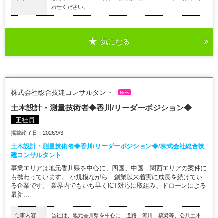
わせください。
気になる
株式会社総合技建コンサルタント
New
土木設計・測量技術者◆香川/リーダーポジション◆
正社員
掲載終了日：2026/9/3
土木設計・測量技術者◆香川/リーダーポジション◆/株式会社総合技
建コンサルタント
事業エリアは地元香川県を中心に、四国、中国、関西エリアの案件に
も携わっています。 小規模ながら、創業以来着実に成長を続けてい
る企業です。 業界内でもいち早くICT対応に取組み、ドローンによる
最新...
仕事内容
当社は、地元香川県を中心に、道路、河川、橋梁等、公共土木