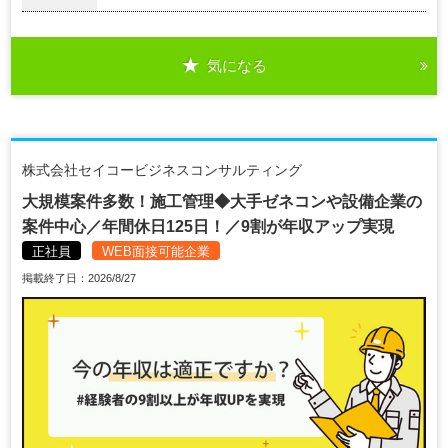
気になる
株式会社セイコービジネスコンサルティング
大規模案件多数！施工管理◆大手ゼネコンや設備企業の
案件中心／年間休日125日！／9割が年収アップ実現
正社員
WEB面接可能企業
掲載終了日：2026/8/27