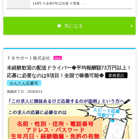
143円 ※令和7年12月度 ※専業・...
気になる
ＦＢサポート株式会社
New
未経験歓迎の配送ドライバー◆平均報酬額73万円以上！
応募に必要なのは9項目！全国で稼働可能◆
業務委託
かんたん応募可
掲載終了日：2026/8/14