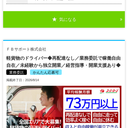
気になる
ＦＢサポート株式会社
軽貨物のドライバー◆再配達なし／業務委託で稼働自由
自在／未経験から独立開業／経営指導・開業支援あり◆
業務委託
かんたん応募可
掲載終了日：2026/8/14