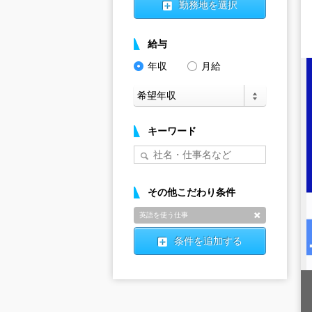
勤務地を選択
給与
年収
月給
キーワード
その他こだわり条件
英語を使う仕事
削除
条件を追加する