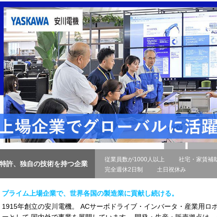
従業員数が1000人以上
社宅・家賃補
特許、独自の技術を持つ企業
完全週休2日制
土日祝休み
プライム上場企業で、世界各国の製造業に貢献し続ける。
1915年創立の安川電機。 ACサーボドライブ・インバータ・産業用ロ