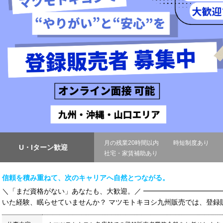
月の残業20時間以内
時短制度あり
U・Iターン歓迎
社宅・家賃補助あり
信頼を積み重ねて、次のキャリアへ自然とつながる。
＼「まだ資格がない」あなたも、大歓迎。／ ━━━━━━━━━━━━
いた経験、眠らせていませんか？ マツモトキヨシ九州販売では、登録販