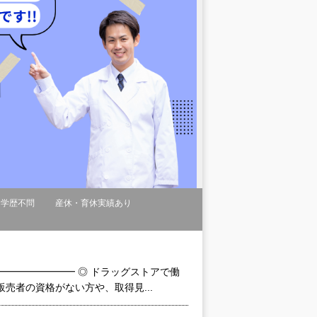
学歴不問
産休・育休実績あり
━━━━━━━ ◎ ドラッグストアで働
売者の資格がない方や、取得見...