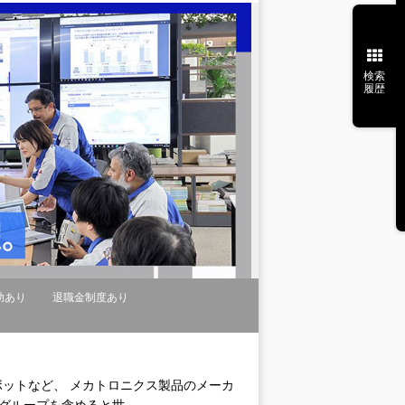
検索
履歴
助あり
退職金制度あり
ボットなど、 メカトロニクス製品のメーカ