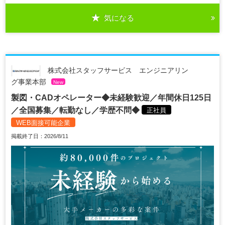
気になる
株式会社スタッフサービス エンジニアリン
グ事業本部
New
製図・CADオペレーター◆未経験歓迎／年間休日125日
／全国募集／転勤なし／学歴不問◆
正社員
WEB面接可能企業
掲載終了日：2026/8/11