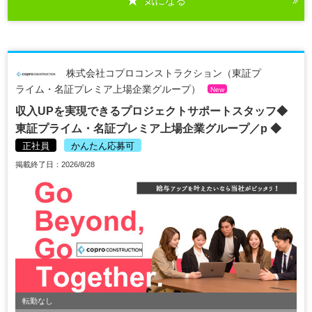
気になる
株式会社コプロコンストラクション（東証プ
ライム・名証プレミア上場企業グループ）
New
収入UPを実現できるプロジェクトサポートスタッフ◆
東証プライム・名証プレミア上場企業グループ／p ◆
正社員
かんたん応募可
掲載終了日：2026/8/28
転勤なし