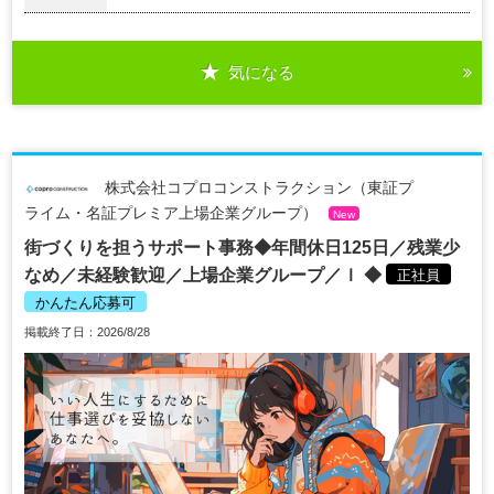
気になる
株式会社コプロコンストラクション（東証プ
ライム・名証プレミア上場企業グループ）
New
街づくりを担うサポート事務◆年間休日125日／残業少
なめ／未経験歓迎／上場企業グループ／ｌ ◆
正社員
かんたん応募可
掲載終了日：2026/8/28