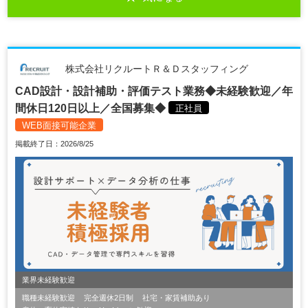
株式会社リクルートＲ＆Ｄスタッフィング
CAD設計・設計補助・評価テスト業務◆未経験歓迎／年
間休日120日以上／全国募集◆
正社員
WEB面接可能企業
掲載終了日：2026/8/25
業界未経験歓迎
職種未経験歓迎
完全週休2日制
社宅・家賃補助あり