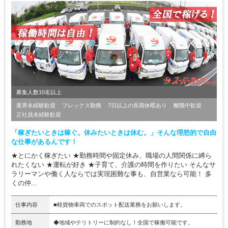
募集人数10名以上
業界未経験歓迎
フレックス勤務
7日以上の長期休暇あり
離職中歓迎
正社員未経験歓迎
「稼ぎたいときは稼ぐ。休みたいときは休む。」そんな理想的で自由
な仕事があるんです！
★とにかく稼ぎたい ★勤務時間や固定休み、職場の人間関係に縛ら
れたくない ★運転が好き ★子育て、介護の時間を作りたい そんなサ
ラリーマンや働く人ならでは実現困難な事も、自営業なら可能！ 多
くの仲...
仕事内容
■軽貨物車両でのスポット配送業務をお願いします。
勤務地
◆地域やテリトリーに制約なし！全国で稼働可能です。