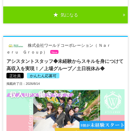
気になる
株式会社ワールドコーポレーション（ Ｎａｒ
ｅｒｕ Ｇｒｏｕｐ）
New
アシスタントスタッフ◆未経験からスキルを身につけて
高収入を実現！／上場グループ／土日祝休み◆
正社員
かんたん応募可
掲載終了日：2026/8/14