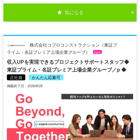
気になる
株式会社コプロコンストラクション（東証プ
ライム・名証プレミア上場企業グループ）
New
収入UPを実現できるプロジェクトサポートスタッフ◆
東証プライム・名証プレミア上場企業グループ／p ◆
正社員
かんたん応募可
掲載終了日：2026/8/28