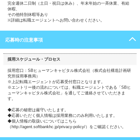
完全週休二日制（土日・祝日は休み）、年末年始の一斉休業、有給
休暇、
その他特別休暇等あり
※詳細は転職エージェントへお問い合わせください。
応募時の注意事項
採用スケジュール・プロセス
採用窓口：SBヒューマンキャピタル株式会社（株式会社構造計画研
究所採用事務局）
※上記転職エージェントが応募受付窓口となります。
※エントリー後の流れについては、転職エージェントである「SBヒ
ューマンキャピタル株式会社」を通してご連絡させていただきま
す。
◆応募の秘密は厳守いたします。
◆応募いただく個人情報は採用業務にのみ利用いたします。
◆個人情報の取扱いについてはこちら
（http://agent.softbankhc.jp/privacy-policy/）をご確認ください。