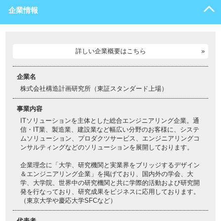
企業情報
詳しい企業概要はこちら
企業名
株式会社構造計画研究所（東証スタンダード上場）
事業内容
ITソリューションを主体とした総合エンジニアリング企業。通
信・IT業、製造業、建設業など幅広い分野のお客様に、システ
ムソリューション、プロダクツサービス、エンジニアリングコ
ンサルティングなどのソリューションを展開しております。
企業理念に「大学、研究機関と実業界をブリッジするデザイン
＆エンジニアリング企業」を掲げており、国内外の学会、大
学、大学院、世界中の研究機関と共に学際的活動および研究開
発を行なっており、研究成果をビジネスに応用しております。
（東京大学や慶応大学SFCなど）
代表者