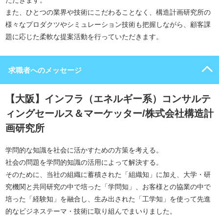
ただきます。
また、ひとつの業界や技術にこだわることなく、構造計画研究所の
様々なプロダクツやシミュレーション技術も把握しながら、顧客課
題に応じた柔軟な提案活動を行っていただきます。
求職者へのメッセージ
【大阪】インフラ（エネルギー系）コンサルテ
ィングセールス＆マーケッター/株式会社構造計
画研究所
学問的な知識を社会に活かすための方策を考える。
社会の問題を学問的知識の活用によって解決する。
そのために、当社の組織に蓄積された「組織知」に加え、大学・研
究機関と共同研究の中で培った「学問知」、お客様との協業の中で
培った「経験知」を融合し、生み出された「工学知」を使って先進
的なビジネステーマ・技術に取り組んでまいりました。