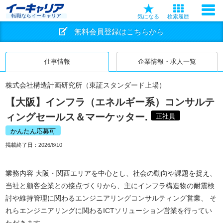
転職ならイーキャリア
気になる
検索履歴
無料会員登録はこちらから
仕事情報
企業情報・求人一覧
株式会社構造計画研究所（東証スタンダード上場）
【大阪】インフラ（エネルギー系）コンサルテ
ィングセールス＆マーケッター.
正社員
かんたん応募可
掲載終了日：
2026/8/10
業務内容 大阪・関西エリアを中心とし、社会の動向や課題を捉え、
当社と顧客企業との接点づくりから、主にインフラ構造物の耐震検
討や維持管理に関わるエンジニアリングコンサルティング営業、 そ
れらエンジニアリングに関わるICTソリューション営業を行ってい