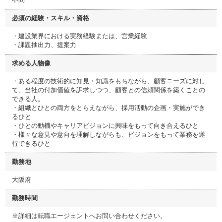
必須の経験・スキル・資格
・建設業界における実務経験または、営業経験
・課題抽出力、提案力
求める人物像
・ある程度の技術的に知見・知識をもちながら、顧客ニーズに対し
て、当社の付加価値を訴求しつつ、顧客との信頼関係を築くことの
できる人。
・組織とひとの両方をとらえながら、採用活動の企画・実施ができ
るひと
・ひとの動機やキャリアビジョンに興味をもって向き合えるひと
・様々な意見や意向を理解しながらも、ビジョンをもって業務を遂
行できるひと
勤務地
大阪府
勤務時間
※詳細は転職エージェントへお問い合わせください。