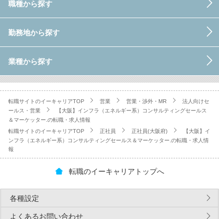
職種から探す
勤務地から探す
業種から探す
転職サイトのイーキャリアTOP
営業
営業・渉外・MR
法人向けセ
ールス・営業
【大阪】インフラ（エネルギー系）コンサルティングセールス
＆マーケッター.の転職・求人情報
転職サイトのイーキャリアTOP
正社員
正社員(大阪府)
【大阪】イ
ンフラ（エネルギー系）コンサルティングセールス＆マーケッター.の転職・求人情
報
転職のイーキャリアトップへ
各種設定
よくあるお問い合わせ