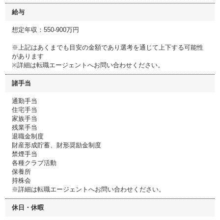
給与
想定年収：550-900万円
※上記はあくまでも目安の金額であり選考を通じて上下する可能性
があります
※詳細は転職エージェントへお問い合わせください。
諸手当
通勤手当
住宅手当
家族手当
残業手当
退職金制度
財産形成貯蓄、財形奨励金制度
禁煙手当
各種クラブ活動
保養所
持株会
※詳細は転職エージェントへお問い合わせください。
休日・休暇