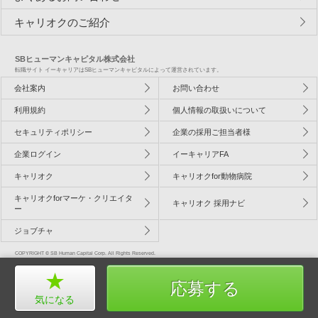
キャリオクのご紹介
SBヒューマンキャピタル株式会社
転職サイト イーキャリアはSBヒューマンキャピタルによって運営されています。
会社案内
お問い合わせ
利用規約
個人情報の取扱いについて
セキュリティポリシー
企業の採用ご担当者様
企業ログイン
イーキャリアFA
キャリオク
キャリオクfor動物病院
キャリオクforマーケ・クリエイタ
キャリオク 採用ナビ
ー
ジョブチャ
COPYRIGHT © SB Human Capital Corp. All Rights Reserved.
応募する
気になる