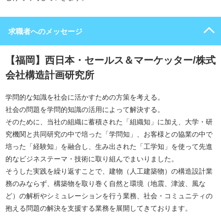
求職者へのメッセージ
【福岡】西日本・セールス＆マーケッター/株式
会社構造計画研究所
学問的な知識を社会に活かすための方策を考える。
社会の問題を学問的知識の活用によって解決する。
そのために、当社の組織に蓄積された「組織知」に加え、大学・研
究機関と共同研究の中で培った「学問知」、お客様との協業の中で
培った「経験知」を融合し、生み出された「工学知」を使って先進
的なビジネステーマ・技術に取り組んでまいりました。
そうした実践を繰り返すことで、建物（人工建築物）の構造設計業
務のみならず、構築物を取り巻く自然と環境（地震、津波、風な
ど）の解析やシミュレーションを行う業務、社会・コミュニティの
抱える問題の解決を支援する業務を展開してきております。