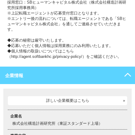
採用窓口：SBヒューマンキャピタル株式会社（株式会社構造計画研
究所採用事務局）
※上記転職エージェントが応募受付窓口となります。
※エントリー後の流れについては、転職エージェントである「SBヒ
ューマンキャピタル株式会社」を通してご連絡させていただきま
す。
◆応募の秘密は厳守いたします。
◆応募いただく個人情報は採用業務にのみ利用いたします。
◆個人情報の取扱いについてはこちら
（http://agent.softbankhc.jp/privacy-policy/）をご確認ください。
企業情報
詳しい企業概要はこちら
企業名
株式会社構造計画研究所（東証スタンダード上場）