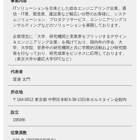
事業内容
ITソリューションを主体とした総合エンジニアリング企業。通
信・IT業、製造業、建設業など幅広い分野のお客様に、システ
ムソリューション、プロダクツサービス、エンジニアリングコ
ンサルティングなどのソリューションを展開しております。
企業理念に「大学、研究機関と実業界をブリッジするデザイン
＆エンジニアリング企業」を掲げており、国内外の学会、大
学、大学院、世界中の研究機関と共に学際的活動および研究開
発を行なっており、研究成果をビジネスに応用しております。
（東京大学や慶応大学SFCなど）
代表者
渡邊 太門
所在地
〒164-0012 東京都 中野区本町4-38-13日本ホルスタイン会館内
設立
1959年
従業員数