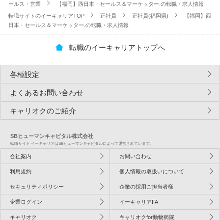
ールス・営業
【福岡】西日本・セールス＆マーケッター.の転職・求人情報
転職サイトのイーキャリアTOP
正社員
正社員(福岡県)
【福岡】西
日本・セールス＆マーケッター.の転職・求人情報
転職のイーキャリアトップへ
各種設定
よくあるお問い合わせ
キャリオクのご紹介
SBヒューマンキャピタル株式会社
転職サイト イーキャリアはSBヒューマンキャピタルによって運営されています。
会社案内
お問い合わせ
利用規約
個人情報の取扱いについて
セキュリティポリシー
企業の採用ご担当者様
企業ログイン
イーキャリアFA
キャリオク
キャリオクfor動物病院