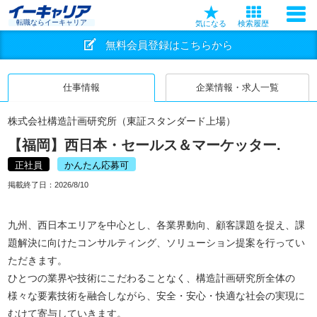
転職ならイーキャリア
気になる
検索履歴
無料会員登録はこちらから
仕事情報
企業情報・求人一覧
株式会社構造計画研究所（東証スタンダード上場）
【福岡】西日本・セールス＆マーケッター.
正社員
かんたん応募可
掲載終了日：
2026/8/10
九州、西日本エリアを中心とし、各業界動向、顧客課題を捉え、課
題解決に向けたコンサルティング、ソリューション提案を行ってい
ただきます。
ひとつの業界や技術にこだわることなく、構造計画研究所全体の
様々な要素技術を融合しながら、安全・安心・快適な社会の実現に
むけて寄与していきます。