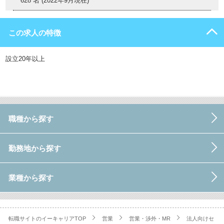
628 名 (2022年9月現在)
この求人の特徴
設立20年以上
職種から探す
勤務地から探す
業種から探す
転職サイトのイーキャリアTOP
営業
営業・渉外・MR
法人向けセ