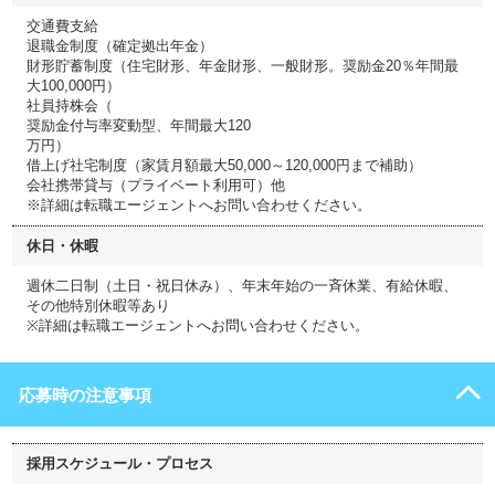
交通費支給
退職金制度（確定拠出年金）
財形貯蓄制度（住宅財形、年金財形、一般財形。奨励金20％年間最
大100,000円）
社員持株会（
奨励金付与率変動型、年間最大120
万円）
借上げ社宅制度（家賃月額最大50,000～120,000円まで補助）
会社携帯貸与（プライベート利用可）他
※詳細は転職エージェントへお問い合わせください。
休日・休暇
週休二日制（土日・祝日休み）、年末年始の一斉休業、有給休暇、
その他特別休暇等あり
※詳細は転職エージェントへお問い合わせください。
応募時の注意事項
採用スケジュール・プロセス