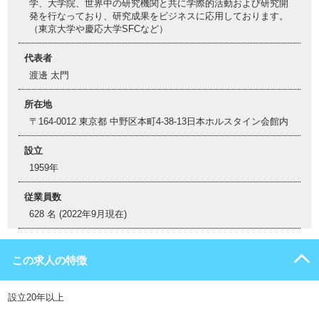
学、大学院、世界中の研究機関と共に学際的活動および研究開
発を行なっており、研究成果をビジネスに応用しております。
（東京大学や慶応大学SFCなど）
代表者
渡邊 太門
所在地
〒164-0012 東京都 中野区本町4-38-13日本ホルスタイン会館内
設立
1959年
従業員数
628 名 (2022年9月現在)
この求人の特徴
設立20年以上