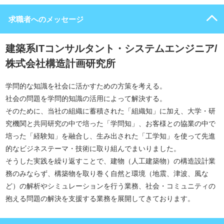
求職者へのメッセージ
建築系ITコンサルタント・システムエンジニア/
株式会社構造計画研究所
学問的な知識を社会に活かすための方策を考える。
社会の問題を学問的知識の活用によって解決する。
そのために、当社の組織に蓄積された「組織知」に加え、大学・研
究機関と共同研究の中で培った「学問知」、お客様との協業の中で
培った「経験知」を融合し、生み出された「工学知」を使って先進
的なビジネステーマ・技術に取り組んでまいりました。
そうした実践を繰り返すことで、建物（人工建築物）の構造設計業
務のみならず、構築物を取り巻く自然と環境（地震、津波、風な
ど）の解析やシミュレーションを行う業務、社会・コミュニティの
抱える問題の解決を支援する業務を展開してきております。