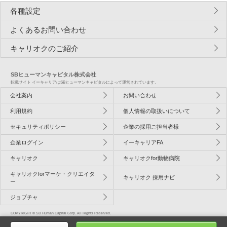
各種設定
よくあるお問い合わせ
キャリオクのご紹介
SBヒューマンキャピタル株式会社
転職サイト イーキャリアはSBヒューマンキャピタルによって運営されています。
会社案内
お問い合わせ
利用規約
個人情報の取扱いについて
セキュリティポリシー
企業の採用ご担当者様
企業ログイン
イーキャリアFA
キャリオク
キャリオクfor動物病院
キャリオクforマーケ・クリエイタ
キャリオク 採用ナビ
ー
ジョブチャ
COPYRIGHT © SB Human Capital Corp. All Rights Reserved.