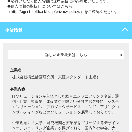
◆応募いただく個人情報は採用業務にのみ利用いたします。
◆個人情報の取扱いについてはこちら
（http://agent.softbankhc.jp/privacy-policy/）をご確認ください。
企業情報
詳しい企業概要はこちら
企業名
株式会社構造計画研究所（東証スタンダード上場）
事業内容
ITソリューションを主体とした総合エンジニアリング企業。通
信・IT業、製造業、建設業など幅広い分野のお客様に、システ
ムソリューション、プロダクツサービス、エンジニアリングコ
ンサルティングなどのソリューションを展開しております。
企業理念に「大学、研究機関と実業界をブリッジするデザイン
＆エンジニアリング企業」を掲げており、国内外の学会、大