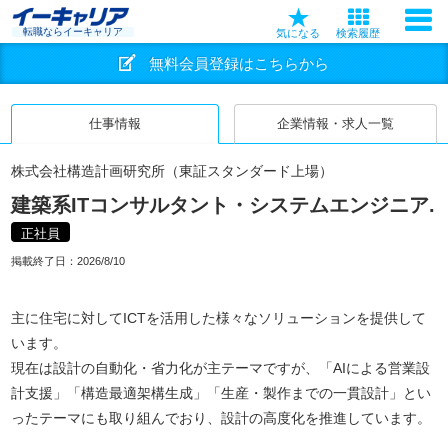
転職ならイーキャリア
気になる
検索履歴
無料会員登録はこちらから
仕事情報
企業情報・求人一覧
株式会社構造計画研究所（東証スタンダード上場）
建築系ITコンサルタント・システムエンジニア.
正社員
掲載終了日：
2026/8/10
主に住宅に対してICTを活用した様々なソリューションを提供して
います。
現在は設計の自動化・省力化が主テーマですが、「AIによる営業設
計支援」「構造最適架構生成」「生産・製作までの一貫設計」とい
ったテーマにも取り組んでおり、設計の高度化を推進しています。