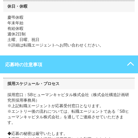
休日・休暇
慶弔休暇
年末年始
有給休暇
週休2日制
土曜、日曜、祝日
※詳細は転職エージェントへお問い合わせください。
応募時の注意事項
採用スケジュール・プロセス
採用窓口：SBヒューマンキャピタル株式会社（株式会社構造計画研
究所採用事務局）
※上記転職エージェントが応募受付窓口となります。
※エントリー後の流れについては、転職エージェントである「SBヒ
ューマンキャピタル株式会社」を通してご連絡させていただきま
す。
◆応募の秘密は厳守いたします。