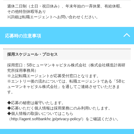
週休二日制（土日・祝日休み）、年末年始の一斉休業、有給休暇、
その他特別休暇等あり
※詳細は転職エージェントへお問い合わせください。
応募時の注意事項
採用スケジュール・プロセス
採用窓口：SBヒューマンキャピタル株式会社（株式会社構造計画研
究所採用事務局）
※上記転職エージェントが応募受付窓口となります。
※エントリー後の流れについては、転職エージェントである「SBヒ
ューマンキャピタル株式会社」を通してご連絡させていただきま
す。
◆応募の秘密は厳守いたします。
◆応募いただく個人情報は採用業務にのみ利用いたします。
◆個人情報の取扱いについてはこちら
（http://agent.softbankhc.jp/privacy-policy/）をご確認ください。