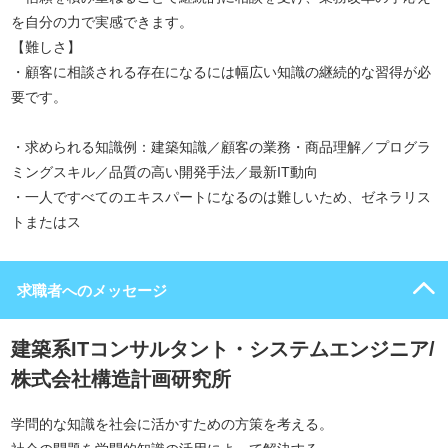
を自分の力で実感できます。
【難しさ】
・顧客に相談される存在になるには幅広い知識の継続的な習得が必
要です。
・求められる知識例：建築知識／顧客の業務・商品理解／プログラ
ミングスキル／品質の高い開発手法／最新IT動向
・一人ですべてのエキスパートになるのは難しいため、ゼネラリス
トまたはス
求職者へのメッセージ
建築系ITコンサルタント・システムエンジニア/
株式会社構造計画研究所
学問的な知識を社会に活かすための方策を考える。