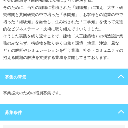
社会の問題を学問的知識の活用によって解決する。
そのために、当社の組織に蓄積された「組織知」に加え、大学・研
究機関と共同研究の中で培った「学問知」、お客様との協業の中で
培った「経験知」を融合し、生み出された「工学知」を使って先進
的なビジネステーマ・技術に取り組んでまいりました。
そうした実践を繰り返すことで、建物（人工建築物）の構造設計業
務のみならず、構築物を取り巻く自然と環境（地震、津波、風な
ど）の解析やシミュレーションを行う業務、社会・コミュニティの
抱える問題の解決を支援する業務を展開してきております。
募集の背景
事業拡大のための増員募集です。
募集条件