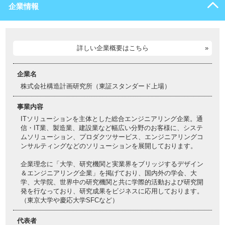
企業情報
詳しい企業概要はこちら
企業名
株式会社構造計画研究所（東証スタンダード上場）
事業内容
ITソリューションを主体とした総合エンジニアリング企業。通
信・IT業、製造業、建設業など幅広い分野のお客様に、システ
ムソリューション、プロダクツサービス、エンジニアリングコ
ンサルティングなどのソリューションを展開しております。
企業理念に「大学、研究機関と実業界をブリッジするデザイン
＆エンジニアリング企業」を掲げており、国内外の学会、大
学、大学院、世界中の研究機関と共に学際的活動および研究開
発を行なっており、研究成果をビジネスに応用しております。
（東京大学や慶応大学SFCなど）
代表者