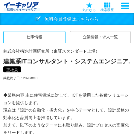
転職ならイーキャリア
気になる
検索履歴
無料会員登録はこちらから
仕事情報
企業情報・求人一覧
株式会社構造計画研究所（東証スタンダード上場）
建築系ITコンサルタント・システムエンジニア.
正社員
掲載終了日：
2026/8/10
◆業務内容 主に住宅領域に対して、ICTを活用した各種ソリューシ
ョンを提供します。
現在は「設計の自動化・省力化」を中心テーマとして、設計業務の
効率化と品質向上を推進しています。
加えて、以下のようなテーマにも取り組み、設計プロセスの高度化
をリードします。