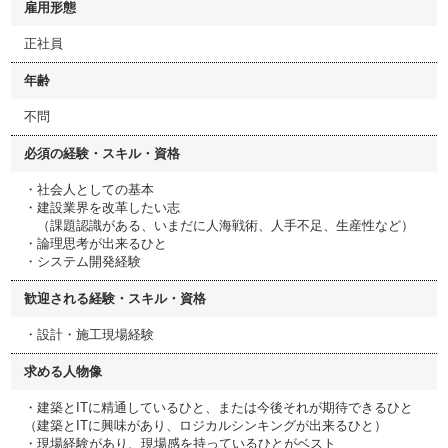
雇用形態
正社員
年齢
不問
必須の経験・スキル・資格
・社会人としての基本
・建設業界を改革したい志
（課題認識がある、いまだに人海戦術、人手不足、生産性など）
・論理思考が出来るひと
・システム開発経験
歓迎される経験・スキル・資格
・設計・施工現場経験
求める人物像
・建築とITに精通しているひと、または今後それが期待できるひと
（建築とITに興味があり、ロジカルシンキングが出来るひと）
・現場経験があり、現場感を持っているひとがベスト