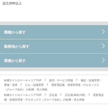
設立20年以上
職種から探す
勤務地から探す
業種から探す
転職サイトのイーキャリアTOP
販売・サービス関連
施設・設備管理・
警備・清掃
ビル・設備管理
受変電設備 現場管理者・デルタックス
（グループ会社）.の転職・求人情報
転職サイトのイーキャリアTOP
正社員
正社員(神奈川県)
受変電設
備 現場管理者・デルタックス（グループ会社）.の転職・求人情報