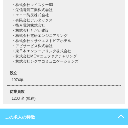
・株式会社マイスター60
・栄信電気工業株式会社
・エコー防災株式会社
・有限会社デルタックス
・指月電興株式会社
・株式会社とだか建設
・株式会社電研エンジニアリング
・株式会社クサツエストピアホテル
・アビサービス株式会社
・東日本エンジニアリング株式会社
・株式会社MEマニュファクチャリング
・株式会社シグマコミュニケーションズ
設立
1974年
従業員数
1203 名 (現在)
この求人の特徴