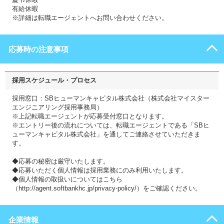
有給休暇
※詳細は転職エージェントへお問い合わせください。
応募時の注意事項
採用スケジュール・プロセス
採用窓口：SBヒューマンキャピタル株式会社（株式会社マイスター
エンジニアリング採用事務局）
※上記転職エージェントが応募受付窓口となります。
※エントリー後の流れについては、転職エージェントである「SBヒ
ューマンキャピタル株式会社」を通してご連絡させていただきま
す。
◆応募の秘密は厳守いたします。
◆応募いただく個人情報は採用業務にのみ利用いたします。
◆個人情報の取扱いについてはこちら
（http://agent.softbankhc.jp/privacy-policy/）をご確認ください。
企業情報