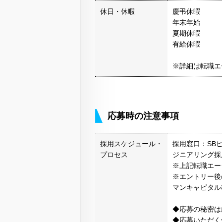
休日・休暇
慶弔休暇
年末年始
夏期休暇
有給休暇
※詳細は転職エ
応募時の注意事項
採用スケジュール・
採用窓口：SB
プロセス
ジニアリング採
※上記転職エー
※エントリー後
マンキャピタル
◆応募の秘密は
◆応募いただく