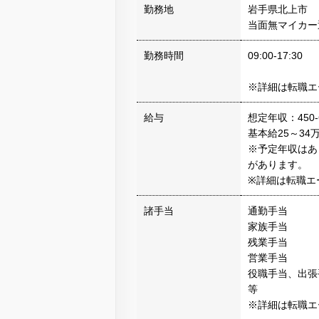
勤務地
岩手県北上市
当面無マイカー
勤務時間
09:00-17:30
※詳細は転職エ
給与
想定年収：450-
基本給25～34
※予定年収はあ
があります。
※詳細は転職エ
諸手当
通勤手当
家族手当
残業手当
営業手当
役職手当、出張
等
※詳細は転職エ