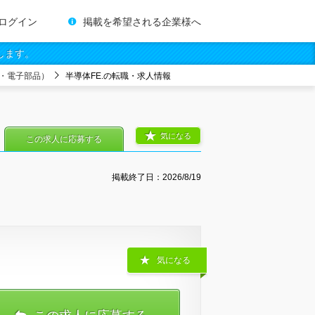
ログイン
掲載を希望される企業様へ
します。
・電子部品）
半導体FE.の転職・求人情報
気になる
この求人に応募する
掲載終了日：
2026/8/19
気になる