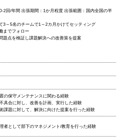
0-2回/年間 出張期間：1か月程度 出張範囲：国内全国の半
3～5名のチームで1～2カ月かけてセッティング
働までフォロー
問題点を検証し課題解決への改善策を提案
置の保守メンテナンスに関わる経験
不具合に対し、改善を計画、実行した経験
術課題に対して、解決に向けた提案を行った経験
理者として部下のマネジメント/教育を行った経験