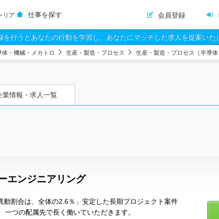
仕事を探す
会員登録
ャリア
録を行うとあなたの行動を学習し、あなたにマッチした求人を提案いた
導体・機械・メカトロ
生産・製造・プロセス
生産・製造・プロセス（半導体
企業情報・求人一覧
ターエンジニアリング
異動割合は、全体の2.6％」安定した長期プロジェクト案件
、一つの配属先で長く働いていただきます。