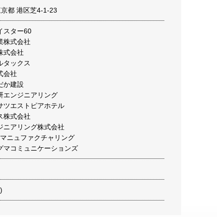
東京都 港区芝4-1-23
スター60
業株式会社
株式会社
ルタックス
式会社
だか建設
研エンジニアリング
サツエストピアホテル
ス株式会社
ジニアリング株式会社
Eマニュファクチャリング
グマコミュニケーションズ
)