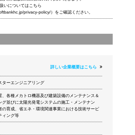
扱いについてはこちら
t.softbankhc.jp/privacy-policy/）をご確認ください。
詳しい企業概要はこちら
スターエンジニアリング
置、各種メカトロ機器及び建築設備のメンテナンス＆
ング並びに太陽光発電システムの施工・メンテナン
者の育成、省エネ・環境関連事業における技術サービ
ティング等