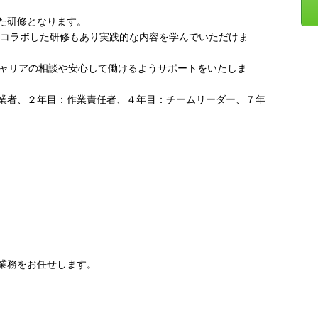
た研修となります。
コラボした研修もあり実践的な内容を学んでいただけま
ャリアの相談や安心して働けるようサポートをいたしま
業者、２年目：作業責任者、４年目：チームリーダー、７年
業務をお任せします。