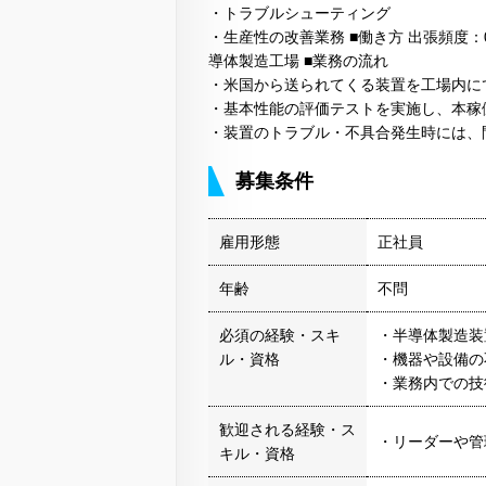
・トラブルシューティング
・生産性の改善業務 ■働き方 出張頻度：
導体製造工場 ■業務の流れ
・米国から送られてくる装置を工場内にて
・基本性能の評価テストを実施し、本稼
・装置のトラブル・不具合発生時には、
募集条件
雇用形態
正社員
年齢
不問
必須の経験・スキ
・半導体製造装
ル・資格
・機器や設備の
・業務内での技
歓迎される経験・ス
・リーダーや管
キル・資格