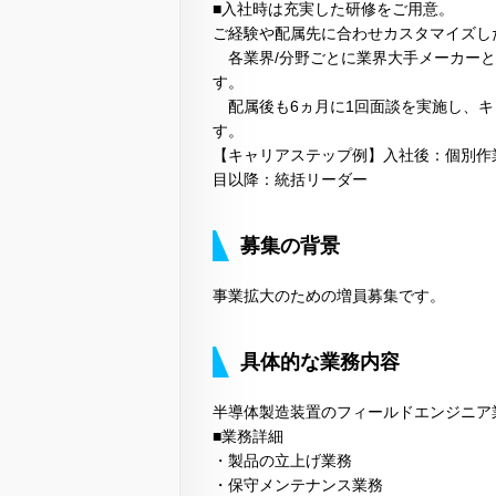
■入社時は充実した研修をご用意。
ご経験や配属先に合わせカスタマイズし
各業界/分野ごとに業界大手メーカーと
す。
配属後も6ヵ月に1回面談を実施し、キ
す。
【キャリアステップ例】入社後：個別作
目以降：統括リーダー
募集の背景
事業拡大のための増員募集です。
具体的な業務内容
半導体製造装置のフィールドエンジニア
■業務詳細
・製品の立上げ業務
・保守メンテナンス業務