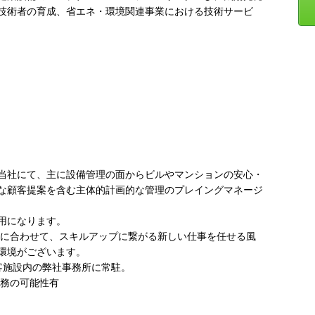
技術者の育成、省エネ・環境関連事業における技術サービ
当社にて、主に設備管理の面からビルやマンションの安心・
な顧客提案を含む主体的計画的な管理のプレイングマネージ
用になります。
ルに合わせて、スキルアップに繋がる新しい仕事を任せる風
環境がございます。
客施設内の弊社事務所に常駐。
勤務の可能性有