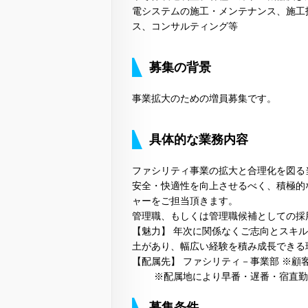
電システムの施工・メンテナンス、施工
ス、コンサルティング等
募集の背景
事業拡大のための増員募集です。
具体的な業務内容
ファシリティ事業の拡大と合理化を図る
安全・快適性を向上させるべく、積極的
ャーをご担当頂きます。
管理職、もしくは管理職候補としての採
【魅力】 年次に関係なくご志向とスキ
土があり、幅広い経験を積み成長できる
【配属先】 ファシリティ－事業部 ※顧
※配属地により早番・遅番・宿直
募集条件