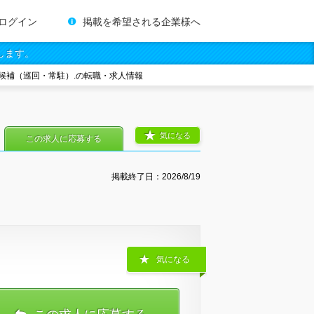
ログイン
掲載を希望される企業様へ
します。
候補（巡回・常駐）.の転職・求人情報
気になる
この求人に応募する
掲載終了日：
2026/8/19
気になる