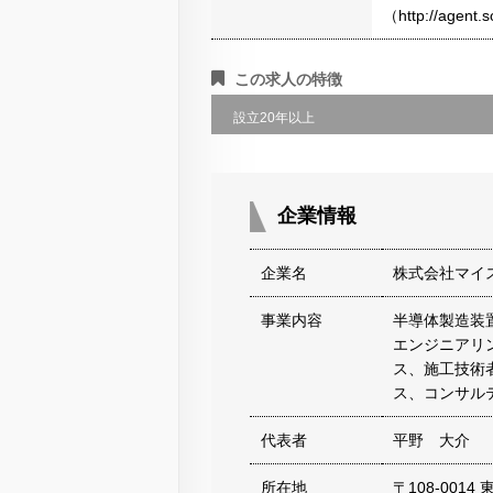
（http://agen
この求人の特徴
設立20年以上
企業情報
企業名
株式会社マイ
事業内容
半導体製造装
エンジニアリ
ス、施工技術
ス、コンサル
代表者
平野 大介
所在地
〒108-0014 