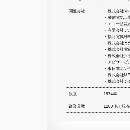
関連会社
・株式会社マイ
・栄信電気工
・エコー防災
・有限会社デ
・指月電興株
・株式会社と
・株式会社電
・株式会社ク
・アビサービ
・東日本エン
・株式会社M
・株式会社シ
設立
1974年
従業員数
1203 名 ( 現在