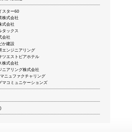
スター60
業株式会社
株式会社
ルタックス
式会社
だか建設
研エンジニアリング
サツエストピアホテル
ス株式会社
ジニアリング株式会社
Eマニュファクチャリング
グマコミュニケーションズ
)