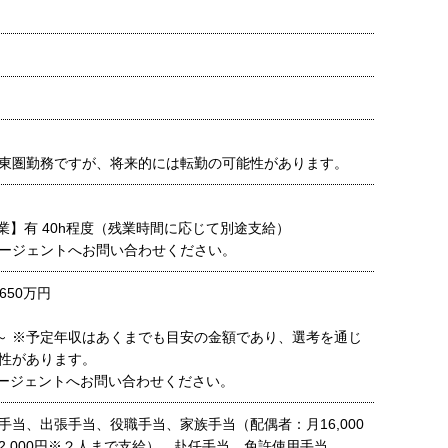
東圏勤務ですが、将来的には転勤の可能性があります。
残業】有 40h程度（残業時間に応じて別途支給）
ージェントへお問い合わせください。
650万円
0円～ ※予定年収はあくまでも目安の金額であり、選考を通じ
性があります。
ージェントへお問い合わせください。
手当、出張手当、役職手当、家族手当（配偶者：月16,000
2,000円※２人まで支給）、赴任手当、免許使用手当、