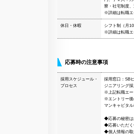
寮・社宅制度、
※詳細は転職エ
休日・休暇
シフト制（月1
※詳細は転職エ
応募時の注意事項
採用スケジュール・
採用窓口：SB
プロセス
ジニアリング採
※上記転職エー
※エントリー後
マンキャピタル
◆応募の秘密は
◆応募いただく
◆個人情報の取