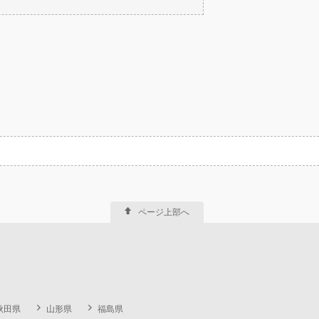
ページ上部へ
秋田県
山形県
福島県