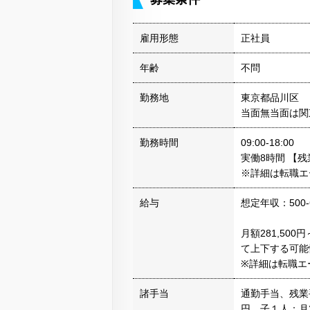
雇用形態
正社員
年齢
不問
勤務地
東京都品川区
当面無当面は関
勤務時間
09:00-18:00
実働8時間 【
※詳細は転職エ
給与
想定年収：500-
月額281,50
て上下する可能
※詳細は転職エ
諸手当
通勤手当、残業
円、子１人：月