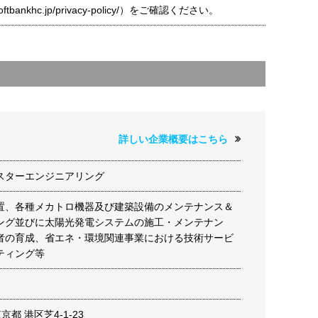
t.softbankhc.jp/privacy-policy/）をご確認ください。
詳しい企業概要はこちら
スターエンジニアリング
置、各種メカトロ機器及び建築設備のメンテナンス＆
ング並びに太陽光発電システムの施工・メンテナン
者の育成、省エネ・環境関連事業における技術サービ
ティング等
東京都 港区芝4-1-23