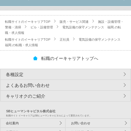
転職サイトのイーキャリアTOP
販売・サービス関連
施設・設備管理・
警備・清掃
ビル・設備管理
電気設備の保守メンテナンス 福岡.の転
職・求人情報
転職サイトのイーキャリアTOP
正社員
電気設備の保守メンテナンス
福岡.の転職・求人情報
転職のイーキャリアトップへ
各種設定
よくあるお問い合わせ
キャリオクのご紹介
SBヒューマンキャピタル株式会社
転職サイト イーキャリアはSBヒューマンキャピタルによって運営されています。
会社案内
お問い合わせ