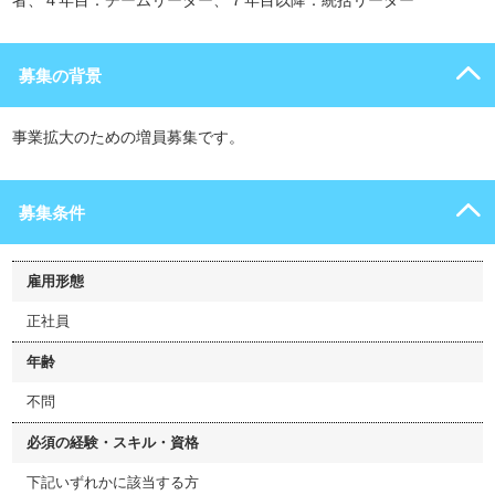
者、４年目：チームリーダー、７年目以降：統括リーダー
募集の背景
事業拡大のための増員募集です。
募集条件
雇用形態
正社員
年齢
不問
必須の経験・スキル・資格
下記いずれかに該当する方