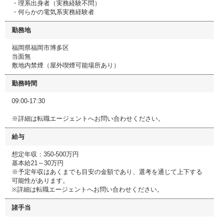
・理系出身者（実務経験不問）
・何らかの電気系実務経験者
勤務地
福岡県福岡市博多区
当面無
敷地内禁煙（屋外喫煙可能場所あり）
勤務時間
09:00-17:30
※詳細は転職エージェントへお問い合わせください。
給与
想定年収：350-500万円
基本給21～30万円
※予定年収はあくまでも目安の金額であり、選考を通じて上下する
可能性があります。
※詳細は転職エージェントへお問い合わせください。
諸手当