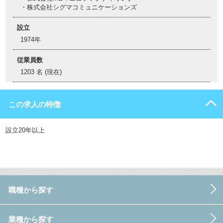
・株式会社シグマコミュニケーションズ
設立
1974年
従業員数
1203 名 (現在)
この求人の特徴
設立20年以上
職種から探す
業種から探す