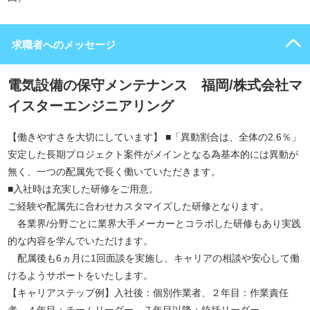
求職者へのメッセージ
電気設備の保守メンテナンス 福岡/株式会社マ
イスターエンジニアリング
【働きやすさを大切にしています】 ■「異動割合は、全体の2.6％」
安定した長期プロジェクト案件がメインとなる為基本的には異動が
無く、一つの配属先で長く働いていただきます。
■入社時は充実した研修をご用意。
ご経験や配属先に合わせカスタマイズした研修となります。
各業界/分野ごとに業界大手メーカーとコラボした研修もあり実践
的な内容を学んでいただけます。
配属後も6ヵ月に1回面談を実施し、キャリアの相談や安心して働
けるようサポートをいたします。
【キャリアステップ例】入社後：個別作業者、２年目：作業責任