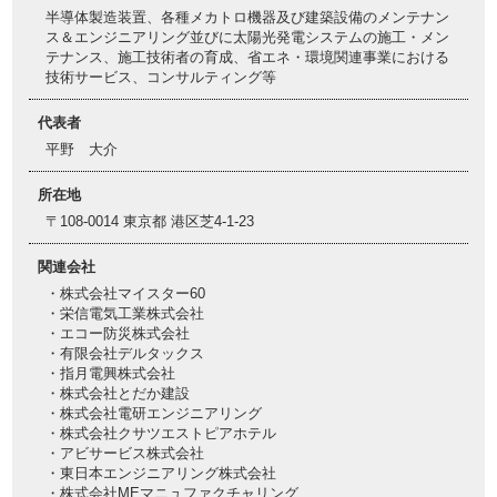
半導体製造装置、各種メカトロ機器及び建築設備のメンテナン
ス＆エンジニアリング並びに太陽光発電システムの施工・メン
テナンス、施工技術者の育成、省エネ・環境関連事業における
技術サービス、コンサルティング等
代表者
平野 大介
所在地
〒108-0014 東京都 港区芝4-1-23
関連会社
・株式会社マイスター60
・栄信電気工業株式会社
・エコー防災株式会社
・有限会社デルタックス
・指月電興株式会社
・株式会社とだか建設
・株式会社電研エンジニアリング
・株式会社クサツエストピアホテル
・アビサービス株式会社
・東日本エンジニアリング株式会社
・株式会社MEマニュファクチャリング