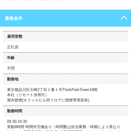
募集条件
雇用形態
正社員
年齢
不問
勤務地
東京都品川区大崎2丁目１番１号ThinkParkTower19階
本社（リモート併用可）
屋内禁煙(オフィスビル同フロアに喫煙専用室有)
勤務時間
09:30-18:30
実動8時間 時間外労働あり（時間数は担当業務・時期により異なり