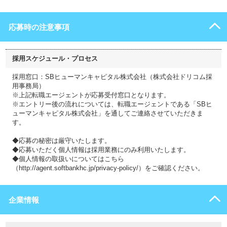
応募時の注意事項
採用スケジュール・プロセス
採用窓口：SBヒューマンキャピタル株式会社（株式会社ドリコム採
用事務局）
※上記転職エージェントが応募受付窓口となります。
※エントリー後の流れについては、転職エージェントである「SBヒ
ューマンキャピタル株式会社」を通してご連絡させていただきま
す。
◆応募の秘密は厳守いたします。
◆応募いただく個人情報は採用業務にのみ利用いたします。
◆個人情報の取扱いについてはこちら
（http://agent.softbankhc.jp/privacy-policy/）をご確認ください。
企業情報