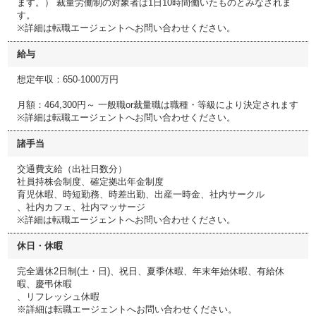
ます。） 裁量労働制の対象者は1日10時間働いたものとみなされま
す。
※詳細は転職エージェントへお問い合わせください。
給与
想定年収：650-1000万円
月額：464,300円～ 一般職or裁量職は職種・等級により決定されます
※詳細は転職エージェントへお問い合わせください。
諸手当
交通費支給（出社日数分）
社員持株会制度、確定拠出年金制度
育児休暇、時短勤務、時差出勤、出産一時金、社内サークル
、社内カフェ、社内マッサージ
※詳細は転職エージェントへお問い合わせください。
休日・休暇
完全週休2日制(土・日)、祝日、夏季休暇、年末年始休暇、有給休
暇、慶弔休暇
、リフレッシュ休暇
※詳細は転職エージェントへお問い合わせください。