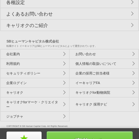
各種設定
よくあるお問い合わせ
キャリオクのご紹介
SBヒューマンキャピタル株式会社
転職サイト イーキャリアはSBヒューマンキャピタルによって運営されています。
会社案内
お問い合わせ
利用規約
個人情報の取扱いについて
セキュリティポリシー
企業の採用ご担当者様
企業ログイン
イーキャリアFA
キャリオク
キャリオクfor動物病院
キャリオクforマーケ・クリエイタ
キャリオク 採用ナビ
ー
ジョブチャ
COPYRIGHT © SB Human Capital Corp. All Rights Reserved.