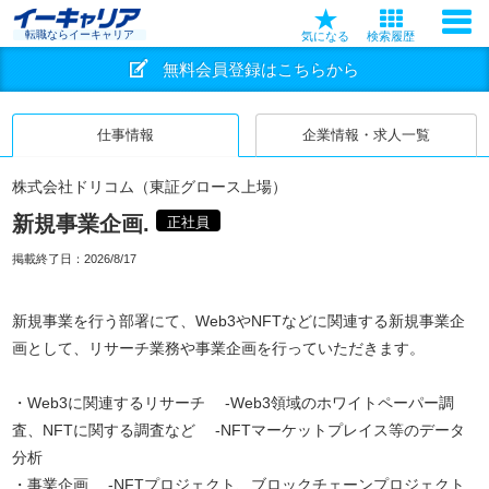
転職ならイーキャリア
気になる
検索履歴
無料会員登録はこちらから
仕事情報
企業情報・求人一覧
株式会社ドリコム（東証グロース上場）
新規事業企画.
正社員
掲載終了日：
2026/8/17
新規事業を行う部署にて、Web3やNFTなどに関連する新規事業企
画として、リサーチ業務や事業企画を行っていただきます。
・Web3に関連するリサーチ -Web3領域のホワイトペーパー調
査、NFTに関する調査など -NFTマーケットプレイス等のデータ
分析
・事業企画 -NFTプロジェクト、ブロックチェーンプロジェクト