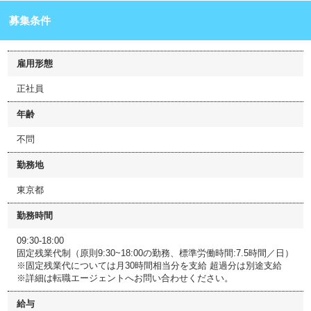
募集条件
雇用形態
正社員
年齢
不問
勤務地
東京都
勤務時間
09:30-18:00
固定残業代制（原則9:30~18:00の勤務、標準労働時間:7.5時間／日）
※固定残業代については月30時間相当分を支給 超過分は別途支給
※詳細は転職エージェントへお問い合わせください。
給与