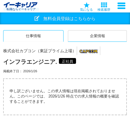
転職ならイーキャリア
気になる
検索履歴
無料会員登録はこちらから
仕事情報
企業情報
株式会社カプコン（東証プライム上場）
インフラエンジニア.
正社員
掲載終了日：
2026/1/26
申し訳ございません。この求人情報は現在掲載されておりませ
ん。このページでは、 2026/1/26 時点での求人情報の概要を確認
することができます。