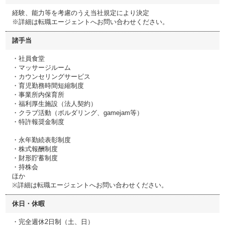
経験、能力等を考慮のうえ当社規定により決定
※詳細は転職エージェントへお問い合わせください。
諸手当
・社員食堂
・マッサージルーム
・カウンセリングサービス
・育児勤務時間短縮制度
・事業所内保育所
・福利厚生施設（法人契約）
・クラブ活動（ボルダリング、gamejam等）
・特許報奨金制度
・永年勤続表彰制度
・株式報酬制度
・財形貯蓄制度
・持株会
ほか
※詳細は転職エージェントへお問い合わせください。
休日・休暇
・完全週休2日制（土、日）