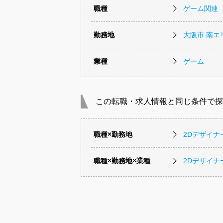
職種
ゲーム関連
勤務地
大阪市 南エ
業種
ゲーム
この転職・求人情報と同じ条件で探
職種×勤務地
2Dデザイ
職種×勤務地×業種
2Dデザイ