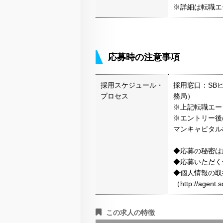
※詳細は転職エ
応募時の注意事項
採用スケジュール・
採用窓口：SB
プロセス
務局）
※上記転職エー
※エントリー後
マンキャピタル
◆応募の秘密は
◆応募いただく
◆個人情報の取
（http://agen
この求人の特徴