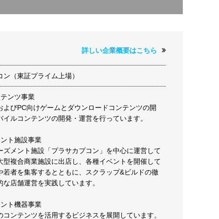
詳しい企業概要はこちら
コン（東証プライム上場）
ンテンツ事業
およびPC向けゲームとダウンロードコンテンツの開
バイルコンテンツの開発・運営を行っています。
メント施設事業
ーズメント施設「プラサカプコン」を中心に運営して
大型複合商業施設に出店し、各種イベントを開催して
や若者を集客するとともに、スクラップ&ビルドの徹
的な店舗運営を実践しています。
メント機器事業
のコンテンツを活用するビジネスを展開しています。