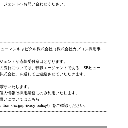
ージェントへお問い合わせください。
ヒューマンキャピタル株式会社（株式会社カプコン採用事
ジェントが応募受付窓口となります。
の流れについては、転職エージェントである「SBヒュー
株式会社」を通してご連絡させていただきます。
厳守いたします。
個人情報は採用業務にのみ利用いたします。
扱いについてはこちら
t.softbankhc.jp/privacy-policy/）をご確認ください。