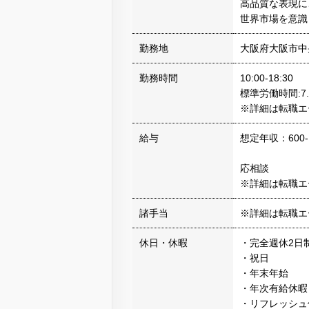
高品質な表現に
世界市場を意識
勤務地
大阪府大阪市中
勤務時間
10:00-18:30
標準労働時間:7
※詳細は転職エ
給与
想定年収：600-
応相談
※詳細は転職エ
諸手当
※詳細は転職エ
休日・休暇
・完全週休2日
・祝日
・年末年始
・年次有給休暇
・リフレッシュ