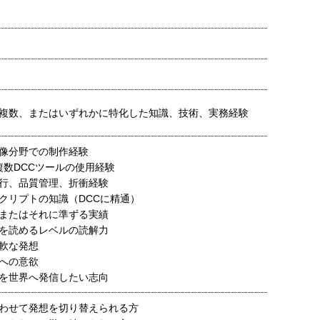
複数、またはいずれかに特化した知識、技術、実務経験
像分野での制作経験
複数DCCツールの使用経験
行、品質管理、折衝経験
クリプトの知識（DCCに精通）
またはそれに準ずる実績
を読めるレベルの読解力
軟な発想
への意欲
を世界へ発信したい志向
わせて発想を切り替えられる方