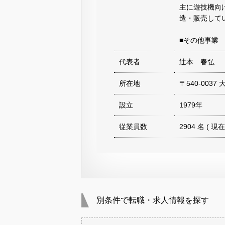
主に遊技機向
造・販売して
■その他事業
代表者
辻本 春弘
所在地
〒540-003
設立
1979年
従業員数
2904 名 ( 現在
別条件で転職・求人情報を探す