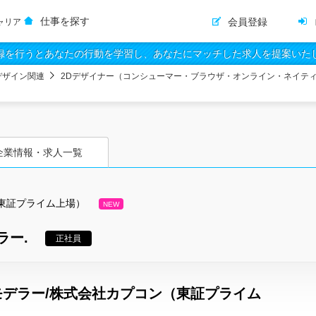
仕事を探す
会員登録
ャリア
録を行うとあなたの行動を学習し、あなたにマッチした求人を提案いた
デザイン関連
2Dデザイナー（コンシューマー・ブラウザ・オンライン・ネイテ
企業情報・求人一覧
東証プライム上場）
NEW
ラー.
正社員
デラー/株式会社カプコン（東証プライム