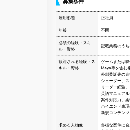
募集条件
雇用形態
正社員
年齢
不問
必須の経験・スキ
記載業務のうち
ル・資格
歓迎される経験・ス
ゲームまたは映
キル・資格
Maya等を含む
外部委託先の進
シェーダー、ス
リーダー経験、
英語マニュアル
案件対応力、柔
ハイエンド表現
新規コンテンツ
求める人物像
多様な案件に合