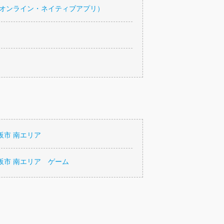
・オンライン・ネイティブアプリ）
阪市 南エリア
阪市 南エリア ゲーム