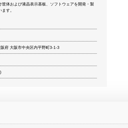
け筐体および液晶表示基板、ソフトウェアを開発・製
います。
7 大阪府 大阪市中央区内平野町3-1-3
)