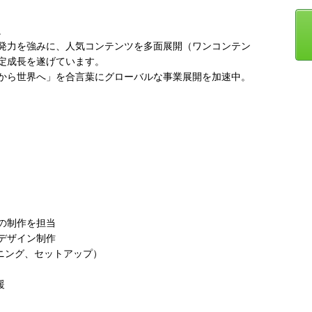
。
発力を強みに、人気コンテンツを多面展開（ワンコンテン
定成長を遂げています。
大阪から世界へ」を合言葉にグローバルな事業展開を加速中。
の制作を担当
デザイン制作
ニング、セットアップ）
援