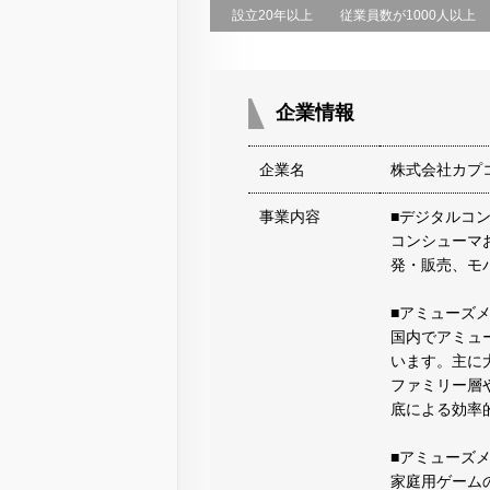
設立20年以上
従業員数が1000人以上
企業情報
企業名
株式会社カプ
事業内容
■デジタルコ
コンシューマ
発・販売、モ
■アミューズ
国内でアミュ
います。主に
ファミリー層
底による効率
■アミューズ
家庭用ゲーム