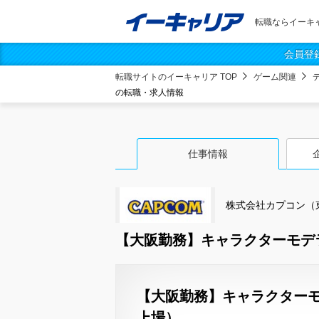
転職ならイーキ
会員登
転職サイトのイーキャリア TOP
ゲーム関連
の転職・求人情報
仕事情報
株式会社カプコン（
【大阪勤務】キャラクターモデ
【大阪勤務】キャラクターモ
上場）