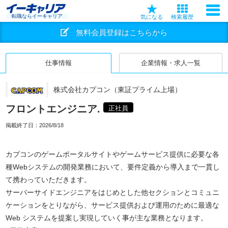
転職ならイーキャリア
気になる
検索履歴
無料会員登録はこちらから
仕事情報
企業情報・求人一覧
株式会社カプコン（東証プライム上場）
フロントエンジニア.
正社員
掲載終了日：
2026/8/18
カプコンのゲームポータルサイトやゲームサービス提供に必要な各
種Webシステムの開発業務において、要件定義から導入まで一貫し
て携わっていただきます。
サーバーサイドエンジニアをはじめとした他セクションとコミュニ
ケーションをとりながら、サービス提供および運用のために最適な
Web システムを提案し実現していく事が主な業務となります。