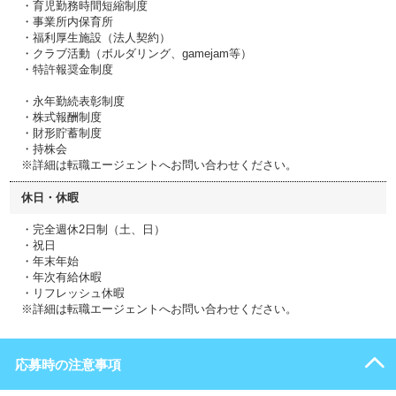
・育児勤務時間短縮制度
・事業所内保育所
・福利厚生施設（法人契約）
・クラブ活動（ボルダリング、gamejam等）
・特許報奨金制度
・永年勤続表彰制度
・株式報酬制度
・財形貯蓄制度
・持株会
※詳細は転職エージェントへお問い合わせください。
休日・休暇
・完全週休2日制（土、日）
・祝日
・年末年始
・年次有給休暇
・リフレッシュ休暇
※詳細は転職エージェントへお問い合わせください。
応募時の注意事項