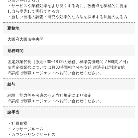
ションを行える方
・サービスや業務効率をより良くする為に、改善点を積極的に提案
し自ら率先して実行できる方
・新しい技術の調査・研究や効率的な方法を探求する熱意のある方
勤務地
大阪府大阪市中央区
勤務時間
固定残業代制（原則9:30~18:00の勤務、標準労働時間:7.5時間／日）
※固定残業代については月30時間相当分を支給 超過分は別途支給
※詳細は転職エージェントへお問い合わせください。
給与
経験、能力等を考慮のうえ当社規定により決定
※詳細は転職エージェントへお問い合わせください。
諸手当
・社員食堂
・マッサージルーム
・カウンセリングサービス