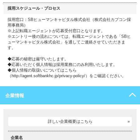
採用スケジュール・プロセス
採用窓口：SBヒューマンキャピタル株式会社（株式会社カプコン採
用事務局）
※上記転職エージェントが応募受付窓口となります。
※エントリー後の流れについては、転職エージェントである「SBヒ
ューマンキャピタル株式会社」を通してご連絡させていただきま
す。
◆応募の秘密は厳守いたします。
◆応募いただく個人情報は採用業務にのみ利用いたします。
◆個人情報の取扱いについてはこちら
（http://agent.softbankhc.jp/privacy-policy/）をご確認ください。
企業情報
詳しい企業概要はこちら
企業名