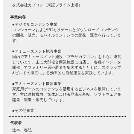
株式会社カプコン（東証プライム上場）
事業内容
■デジタルコンテンツ事業
コンシューマおよびPC向けゲームとダウンロードコンテンツ
の開発・販売、モバイルコンテンツの開発・運営を行っていま
す。
■アミューズメント施設事業
国内でアミューズメント施設「プラサカプコン」を中心に運営
しています。主に大型複合商業施設に出店し、各種イベントを
開催してファミリー層や若者を集客するとともに、スクラップ
&ビルドの徹底による効率的な店舗運営を実践しています。
■アミューズメント機器事業
家庭用ゲームのコンテンツを活用するビジネスを展開していま
す。主に遊技機向け筐体および液晶表示基板、ソフトウェアを
開発・製造・販売しています。
■その他事業
代表者
辻本 春弘