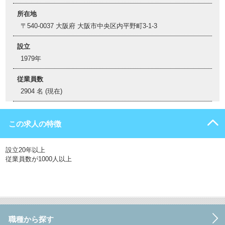
所在地
〒540-0037 大阪府 大阪市中央区内平野町3-1-3
設立
1979年
従業員数
2904 名 (現在)
この求人の特徴
設立20年以上
従業員数が1000人以上
職種から探す