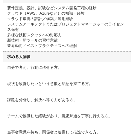
要件定義、設計、試験などシステム開発工程の経験
クラウド（AWS、Azureなど）の知識・経験
クラウド環境の設計／構築／運用経験
システムアーキテクトまたはプロジェクトマネージャーのライセン
ス保有
多様な技術スタックへの対応力
新技術・新ツールの習得意欲
業界動向／ベストプラクティスへの理解
求める人物像
自分で考え、行動に移せる方。
現状を改善したいという意欲と熱意を持てる方。
課題を分析し、解決へ導く力がある方。
チームで協働した経験があり、意思疎通を丁寧に行える方。
当事者意識を持ち、関係者と連携して推進できる方。