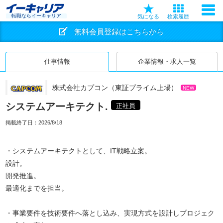
転職ならイーキャリア
気になる
検索履歴
無料会員登録はこちらから
仕事情報
企業情報・求人一覧
株式会社カプコン（東証プライム上場）
NEW
システムアーキテクト.
正社員
掲載終了日：
2026/8/18
・システムアーキテクトとして、IT戦略立案。
設計。
開発推進。
最適化までを担当。
・事業要件を技術要件へ落とし込み、実現方式を設計しプロジェク