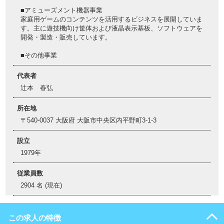
■アミューズメント機器事業
家庭用ゲームのコンテンツを活用するビジネスを展開していま
す。主に遊技機向け筐体および液晶表示基板、ソフトウェアを
開発・製造・販売しています。
■その他事業
代表者
辻本 春弘
所在地
〒540-0037 大阪府 大阪市中央区内平野町3-1-3
設立
1979年
従業員数
2904 名 (現在)
この求人の特徴