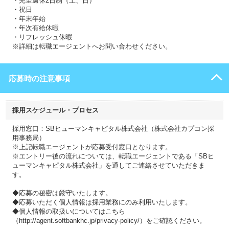
・完全週休2日制（土、日）
・祝日
・年末年始
・年次有給休暇
・リフレッシュ休暇
※詳細は転職エージェントへお問い合わせください。
応募時の注意事項
採用スケジュール・プロセス
採用窓口：SBヒューマンキャピタル株式会社（株式会社カプコン採
用事務局）
※上記転職エージェントが応募受付窓口となります。
※エントリー後の流れについては、転職エージェントである「SBヒ
ューマンキャピタル株式会社」を通してご連絡させていただきま
す。
◆応募の秘密は厳守いたします。
◆応募いただく個人情報は採用業務にのみ利用いたします。
◆個人情報の取扱いについてはこちら
（http://agent.softbankhc.jp/privacy-policy/）をご確認ください。