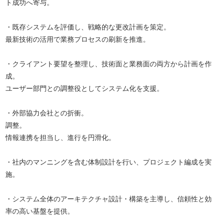
ト成功へ寄与。
・既存システムを評価し、戦略的な更改計画を策定。
最新技術の活用で業務プロセスの刷新を推進。
・クライアント要望を整理し、技術面と業務面の両方から計画を作
成。
ユーザー部門との調整役としてシステム化を支援。
・外部協力会社との折衝。
調整。
情報連携を担当し、進行を円滑化。
・社内のマンニングを含む体制設計を行い、プロジェクト編成を実
施。
・システム全体のアーキテクチャ設計・構築を主導し、信頼性と効
率の高い基盤を提供。