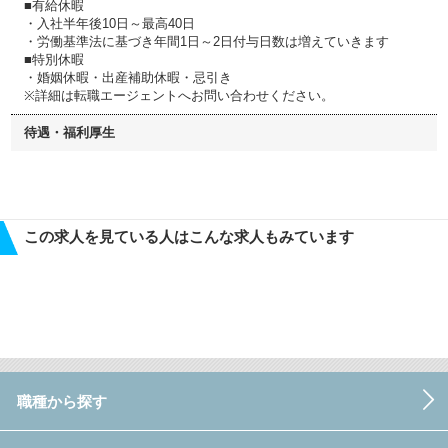
■有給休暇
・入社半年後10日～最高40日
・労働基準法に基づき年間1日～2日付与日数は増えていきます
■特別休暇
・婚姻休暇・出産補助休暇・忌引き
※詳細は転職エージェントへお問い合わせください。
待遇・福利厚生
この求人を見ている人はこんな求人もみています
職種から探す