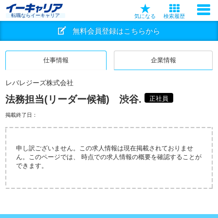
転職ならイーキャリア
気になる
検索履歴
無料会員登録はこちらから
仕事情報
企業情報
レバレジーズ株式会社
法務担当(リーダー候補) 渋谷.
正社員
掲載終了日：
申し訳ございません。この求人情報は現在掲載されておりませ
ん。このページでは、 時点での求人情報の概要を確認することが
できます。