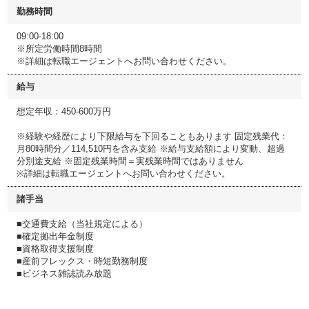
勤務時間
09:00-18:00
※所定労働時間8時間
※詳細は転職エージェントへお問い合わせください。
給与
想定年収：450-600万円
※経験や経歴により下限給与を下回ることもあります 固定残業代：
月80時間分／114,510円を含み支給 ※給与支給額により変動、超過
分別途支給 ※固定残業時間＝実残業時間ではありません
※詳細は転職エージェントへお問い合わせください。
諸手当
■交通費支給（当社規定による）
■確定拠出年金制度
■資格取得支援制度
■産前フレックス・時短勤務制度
■ビジネス雑誌読み放題