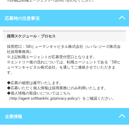
※詳細は転職エージェントへお問い合わせください。
応募時の注意事項
採用スケジュール・プロセス
採用窓口：SBヒューマンキャピタル株式会社（レバレジーズ株式会
社採用事務局）
※上記転職エージェントが応募受付窓口となります。
※エントリー後の流れについては、転職エージェントである「SBヒ
ューマンキャピタル株式会社」を通してご連絡させていただきま
す。
◆応募の秘密は厳守いたします。
◆応募いただく個人情報は採用業務にのみ利用いたします。
◆個人情報の取扱いについてはこちら
（http://agent.softbankhc.jp/privacy-policy/）をご確認ください。
企業情報