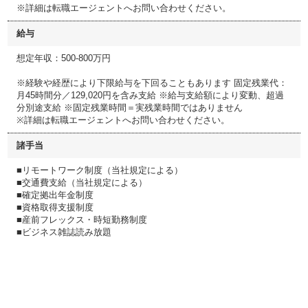
※詳細は転職エージェントへお問い合わせください。
給与
想定年収：500-800万円
※経験や経歴により下限給与を下回ることもあります 固定残業代：
月45時間分／129,020円を含み支給 ※給与支給額により変動、超過
分別途支給 ※固定残業時間＝実残業時間ではありません
※詳細は転職エージェントへお問い合わせください。
諸手当
■リモートワーク制度（当社規定による）
■交通費支給（当社規定による）
■確定拠出年金制度
■資格取得支援制度
■産前フレックス・時短勤務制度
■ビジネス雑誌読み放題