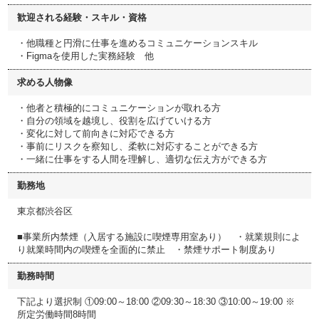
歓迎される経験・スキル・資格
・他職種と円滑に仕事を進めるコミュニケーションスキル
・Figmaを使用した実務経験 他
求める人物像
・他者と積極的にコミュニケーションが取れる方
・自分の領域を越境し、役割を広げていける方
・変化に対して前向きに対応できる方
・事前にリスクを察知し、柔軟に対応することができる方
・一緒に仕事をする人間を理解し、適切な伝え方ができる方
勤務地
東京都渋谷区
■事業所内禁煙（入居する施設に喫煙専用室あり） ・就業規則によ
り就業時間内の喫煙を全面的に禁止 ・禁煙サポート制度あり
勤務時間
下記より選択制 ①09:00～18:00 ②09:30～18:30 ③10:00～19:00 ※
所定労働時間8時間