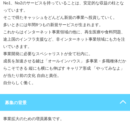
No1、No2のサービスを持っていることは、安定的な収益の柱とな
っています。
そこで得たキャッシュをどんどん新規の事業へ投資していく。
多いときには年間8つもの新規サービスが生まれます。
これからはインターネット事業領域の他に、再生医療や食料問題、
途上国のインフラ支援など、非インターネット事業領域にも力を注
いでいきます。
事業開発に必要なスペシャリストが全て社内に。
成長を加速させる鍵は「オールインハウス」 多事業・多職種体だか
らこそできる 縦にも横にも伸ばす キャリア形成 「やってみなよ」
が当たり前の文化 自由と責任。
自分らしく働く。
募集の背景
事業拡大のための増員募集です。