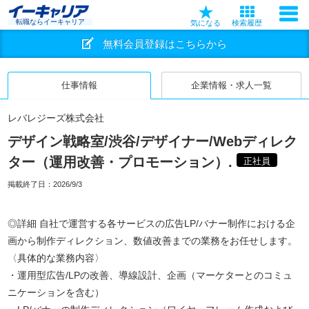
転職ならイーキャリア
気になる
検索履歴
無料会員登録はこちらから
仕事情報
企業情報・求人一覧
レバレジーズ株式会社
デザイン戦略室/渋谷/デザイナー/Webディレク
ター（運用改善・プロモーション）.
正社員
掲載終了日：
2026/9/3
◎詳細 自社で運営する各サービスの広告LP/バナー制作における企
画から制作ディレクション、数値改善までの業務をお任せします。
〈具体的な業務内容〉
・運用型広告/LPの改善、導線設計、企画（マーケターとのコミュ
ニケーションを含む）