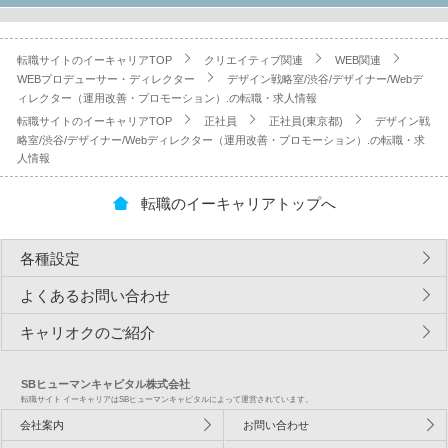
転職サイトのイーキャリアTOP
クリエイティブ関連
WEB関連
WEBプロデューサー・ディレクター
デザイン戦略室/渋谷/デザイナー/Webデ
ィレクター（運用改善・プロモーション）.の転職・求人情報
転職サイトのイーキャリアTOP
正社員
正社員(東京都)
デザイン戦
略室/渋谷/デザイナー/Webディレクター（運用改善・プロモーション）.の転職・求
人情報
転職のイーキャリアトップへ
各種設定
よくあるお問い合わせ
キャリオクのご紹介
SBヒューマンキャピタル株式会社
転職サイト イーキャリアはSBヒューマンキャピタルによって運営されています。
会社案内
お問い合わせ