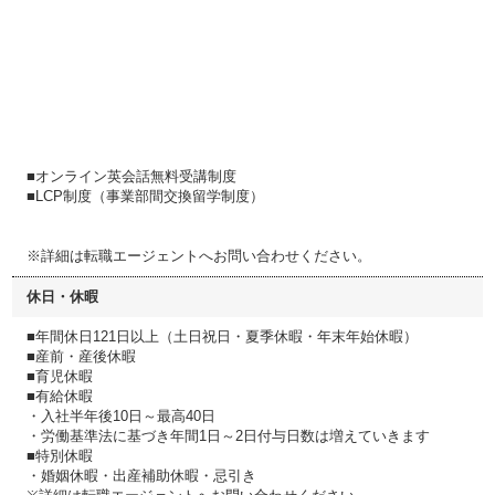
■オンライン英会話無料受講制度
■LCP制度（事業部間交換留学制度）
※詳細は転職エージェントへお問い合わせください。
休日・休暇
■年間休日121日以上（土日祝日・夏季休暇・年末年始休暇）
■産前・産後休暇
■育児休暇
■有給休暇
・入社半年後10日～最高40日
・労働基準法に基づき年間1日～2日付与日数は増えていきます
■特別休暇
・婚姻休暇・出産補助休暇・忌引き