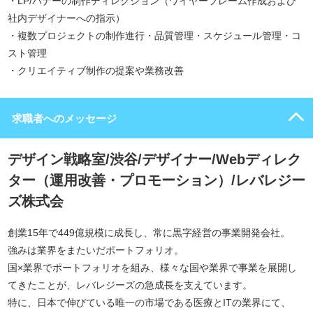
・LP/バナーの制作ディレクション（ワイヤーフレーム作成および
社内デザイナーへの指示）
・複数プロジェクトの制作進行・品質管理・スケジュール管理・コ
スト管理
・クリエイティブ制作の提案や業務改善
求職者へのメッセージ
デザイン戦略室/渋谷/デザイナー/Webディレク
ター（運用改善・プロモーション）/レバレジー
ズ株式会
創業15年で449億規模に成長し、常に黒字経営の事業開発会社。
強みは業界をまたいだポートフォリオ。
国×業界でポートフォリオを組み、様々な国や業界で事業を展開し
てきたことが、レバレジーズの急成長を支えています。
特に、日本で伸びている唯一の市場である医療とITの業界にて、