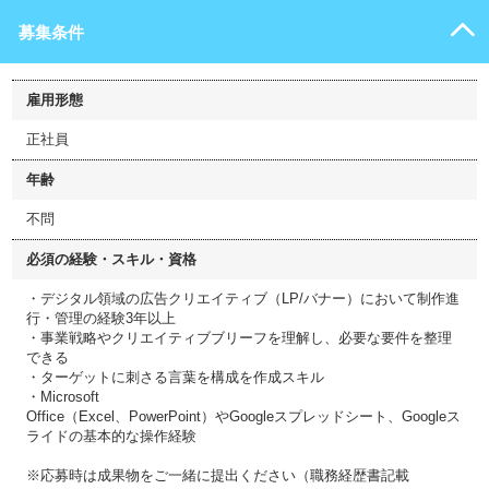
募集条件
雇用形態
正社員
年齢
不問
必須の経験・スキル・資格
・デジタル領域の広告クリエイティブ（LP/バナー）において制作進
行・管理の経験3年以上
・事業戦略やクリエイティブブリーフを理解し、必要な要件を整理
できる
・ターゲットに刺さる言葉を構成を作成スキル
・Microsoft
Office（Excel、PowerPoint）やGoogleスプレッドシート、Googleス
ライドの基本的な操作経験
※応募時は成果物をご一緒に提出ください（職務経歴書記載