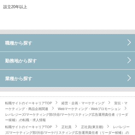
設立20年以上
職種から探す
勤務地から探す
業種から探す
転職サイトのイーキャリアTOP
経営・企画・マーケティング
宣伝・マ
ーケティング・商品企画関連
Webマーケティング・Webプロモーション
レバレジーズ/マーケティング部/渋谷/マーケ/リスティング広告運用責任者（リーダ
ー候補）.の転職・求人情報
転職サイトのイーキャリアTOP
正社員
正社員(東京都)
レバレジー
ズ/マーケティング部/渋谷/マーケ/リスティング広告運用責任者（リーダー候補）.の