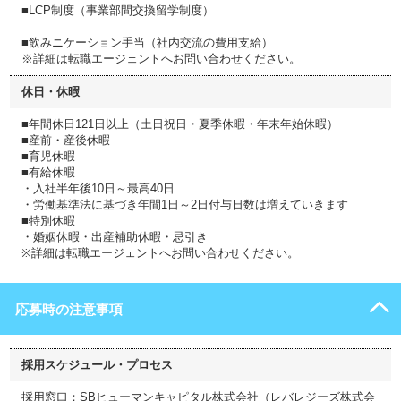
■LCP制度（事業部間交換留学制度）
■飲みニケーション手当（社内交流の費用支給）
※詳細は転職エージェントへお問い合わせください。
休日・休暇
■年間休日121日以上（土日祝日・夏季休暇・年末年始休暇）
■産前・産後休暇
■育児休暇
■有給休暇
・入社半年後10日～最高40日
・労働基準法に基づき年間1日～2日付与日数は増えていきます
■特別休暇
・婚姻休暇・出産補助休暇・忌引き
※詳細は転職エージェントへお問い合わせください。
応募時の注意事項
採用スケジュール・プロセス
採用窓口：SBヒューマンキャピタル株式会社（レバレジーズ株式会