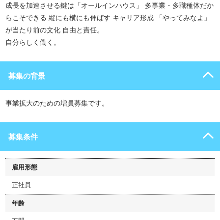
成長を加速させる鍵は「オールインハウス」 多事業・多職種体だか
らこそできる 縦にも横にも伸ばす キャリア形成 「やってみなよ」
が当たり前の文化 自由と責任。
自分らしく働く。
募集の背景
事業拡大のための増員募集です。
募集条件
雇用形態
正社員
年齢