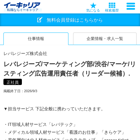
転職ならイーキャリア
気になる
検索履歴
無料会員登録はこちらから
仕事情報
企業情報・求人一覧
レバレジーズ株式会社
レバレジーズ/マーケティング部/渋谷/マーケ/リ
スティング広告運用責任者（リーダー候補）.
正社員
掲載終了日：
2026/9/3
▼担当サービス 下記全般に携わっていただきます。
・IT領域人材サービス「レバテック」
・メディカル領域人材サービス「看護のお仕事」「きらケア」