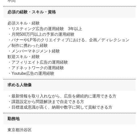
不問
必須の経験・スキル・資格
必須スキル・経験
・リスティング広告の運用経験 3年以上
・月間500万円以上の予算の運用経験
・バナーやLP等のクリエイティブにおける、企画／ディレクション
／制作に携わった経験
・メンバーマネジメント経験
歓迎スキル・経験
・アフィリエイト広告の運用経験
・アドネットワークの運用経験
・Youtube広告の運用経験
求める人物像
・最新情報を取り入れながら、広告を継続的に運用できる方
・課題設定から問題解決まで自走できる方
・目標達成意識が高く、納期や数字に関して貢献できる方
勤務地
東京都渋谷区