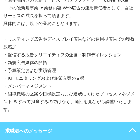
・若年層向けの人材サービス「ハタラクティブ」「career ticket」
・その他新規事業 ▼業務内容 Web広告の運用責任者として、自社
サービスの成長を担って頂きます。
具体的には、以下の業務にとなります。
・リスティング広告やディスプレイ広告などの運用型広告での獲得
数増加
・配信する広告クリエイティブの企画・制作ディレクション
・新規広告媒体の開拓
・予算策定および実績管理
・KPIモニタリングおよび施策立案の支援
・メンバーマネジメント
・組織戦略の立案や目標設定および達成に向けたプロセスマネジメ
ント ※すべて担当するのではなく、適性を見ながら調整いたしま
す。
求職者へのメッセージ