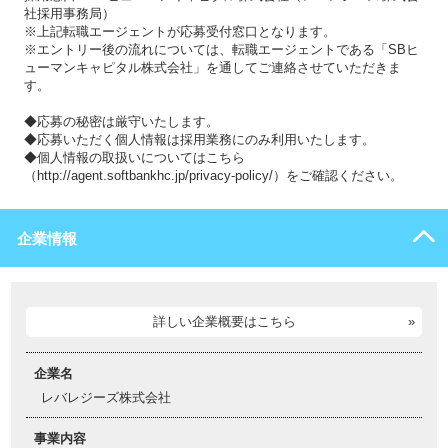
社採用事務局）
※上記転職エージェントが応募受付窓口となります。
※エントリー後の流れについては、転職エージェントである「SBヒ
ューマンキャピタル株式会社」を通してご連絡させていただきま
す。
◆応募の秘密は厳守いたします。
◆応募いただく個人情報は採用業務にのみ利用いたします。
◆個人情報の取扱いについてはこちら
（http://agent.softbankhc.jp/privacy-policy/）をご確認ください。
企業情報
詳しい企業概要はこちら
企業名
レバレジーズ株式会社
事業内容