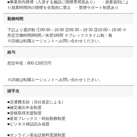
■事業所内禁煙（入居する施設に喫煙専用室あり） ・就業規則によ
り就業時間内の喫煙を全面的に禁止 ・禁煙サポート制度あり
勤務時間
下記より選択制 ①09:00～18:00 ②09:30～18:30 ③10:00～19:00 ※
所定労働時間8時間／休憩1時間 ※フレックスタイム制：無
※詳細は転職エージェントへお問い合わせください。
給与
想定年収：800-1200万円
※詳細は転職エージェントへお問い合わせください。
諸手当
■交通費支給（当社規定による）
■確定拠出年金制度
■資格取得支援制度
■産前フレックス・時短勤務制度
■ビジネス雑誌読み放題
■オンライン英会話無料受講制度