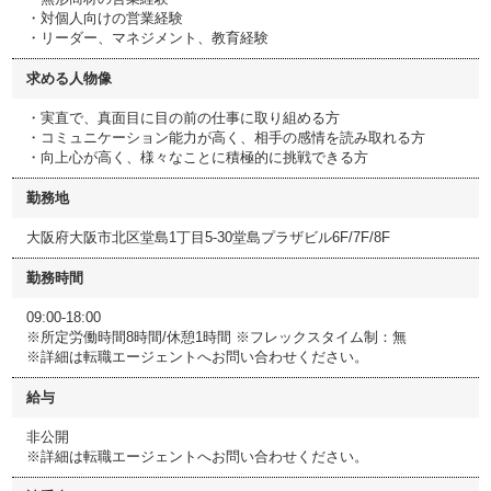
・対個人向けの営業経験
・リーダー、マネジメント、教育経験
求める人物像
・実直で、真面目に目の前の仕事に取り組める方
・コミュニケーション能力が高く、相手の感情を読み取れる方
・向上心が高く、様々なことに積極的に挑戦できる方
勤務地
大阪府大阪市北区堂島1丁目5-30堂島プラザビル6F/7F/8F
勤務時間
09:00-18:00
※所定労働時間8時間/休憩1時間 ※フレックスタイム制：無
※詳細は転職エージェントへお問い合わせください。
給与
非公開
※詳細は転職エージェントへお問い合わせください。