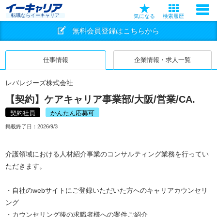
転職ならイーキャリア
気になる
検索履歴
無料会員登録はこちらから
仕事情報
企業情報・求人一覧
レバレジーズ株式会社
【契約】ケアキャリア事業部/大阪/営業/CA.
契約社員
かんたん応募可
掲載終了日：
2026/9/3
介護領域における人材紹介事業のコンサルティング業務を行ってい
ただきます。
・自社のwebサイトにご登録いただいた方へのキャリアカウンセリ
ング
・カウンセリング後の求職者様への案件ご紹介