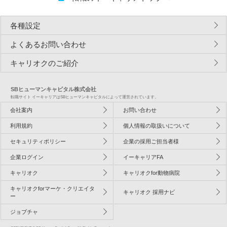
各種設定
よくあるお問い合わせ
キャリオクのご紹介
SBヒューマンキャピタル株式会社
転職サイト イーキャリアはSBヒューマンキャピタルによって運営されています。
会社案内
お問い合わせ
利用規約
個人情報の取扱いについて
セキュリティポリシー
企業の採用ご担当者様
企業ログイン
イーキャリアFA
キャリオク
キャリオクfor動物病院
キャリオクforマーケ・クリエイタ
キャリオク 採用ナビ
ー
ジョブチャ