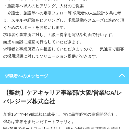
・施設等へ求人のヒアリング、人材のご提案
・介護士、施設等への定期フォロー等 求職者の人生設計を共に考
え、スキルや経験をヒアリングし、求職活動をスムーズに進めて頂
くためのサポートをお願いします。
求職者や事業所に対し、面談～提案を電話や対面で行います。
面接や面談に適宜同行もしていただきます。
求職者と事業所双方を担当していただきますので、一気通貫で顧客
の採用課題に対してソリューション提供ができます。
求職者へのメッセージ
【契約】ケアキャリア事業部/大阪/営業/CA/レ
バレジーズ株式会社
創業15年で449億規模に成長し、常に黒字経営の事業開発会社。
強みは業界をまたいだポートフォリオ。
国×業界でポートフォリオを組み、様々な国や業界で事業を展開し