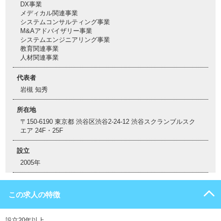
DX事業
メディカル関連事業
システムコンサルティング事業
M&Aアドバイザリー事業
システムエンジニアリング事業
教育関連事業
人材関連事業
代表者
岩槻 知秀
所在地
〒150-6190 東京都 渋谷区渋谷2-24-12 渋谷スクランブルスク
エア 24F・25F
設立
2005年
この求人の特徴
設立20年以上