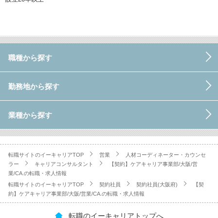
職種から探す
勤務地から探す
業種から探す
転職サイトのイーキャリアTOP
営業
人材コーディネーター・カウンセ
ラー
キャリアコンサルタント
【契約】ケアキャリア事業部/大阪/営
業/CA.の転職・求人情報
転職サイトのイーキャリアTOP
契約社員
契約社員(大阪府)
【契
約】ケアキャリア事業部/大阪/営業/CA.の転職・求人情報
転職のイーキャリアトップへ