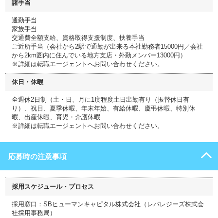
諸手当
通勤手当
家族手当
交通費全額支給、資格取得支援制度、扶養手当
ご近所手当（会社から2駅で通勤が出来る本社勤務者15000円／会社
から2km圏内に住んでいる地方支店・外勤メンバー13000円）
※詳細は転職エージェントへお問い合わせください。
休日・休暇
全週休2日制（土・日、月に1度程度土日出勤有り（振替休日有
り）、祝日、夏季休暇、年末年始、有給休暇、慶弔休暇、特別休
暇、出産休暇、育児・介護休暇
※詳細は転職エージェントへお問い合わせください。
応募時の注意事項
採用スケジュール・プロセス
採用窓口：SBヒューマンキャピタル株式会社（レバレジーズ株式会
社採用事務局）