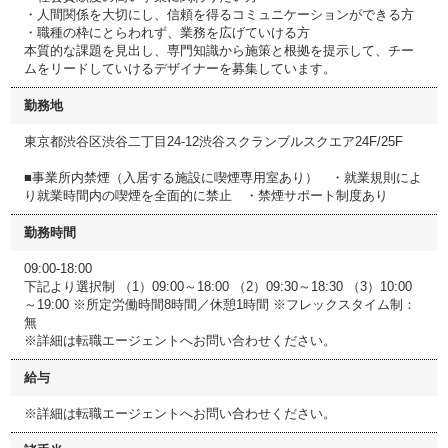
・人間関係を大切にし、信頼を得るコミュニケーションができる方
・職種の枠にとらわれず、業務を広げていける方
本質的な課題を見出し、専門知識から施策と根拠を提示して、チー
ムをリードしていけるデザイナーを募集しています。
勤務地
東京都渋谷区渋谷二丁目24-12渋谷スクランブルスクエア24F/25F
■事業所内禁煙（入居する施設に喫煙専用室あり） ・就業規則によ
り就業時間内の喫煙を全面的に禁止 ・禁煙サポート制度あり
勤務時間
09:00-18:00
下記より選択制 （1）09:00～18:00 （2）09:30～18:30 （3）10:00
～19:00 ※所定労働時間8時間／休憩1時間 ※フレックスタイム制：
無
※詳細は転職エージェントへお問い合わせください。
給与
※詳細は転職エージェントへお問い合わせください。