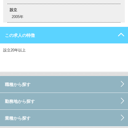
設立
2005年
この求人の特徴
設立20年以上
職種から探す
勤務地から探す
業種から探す