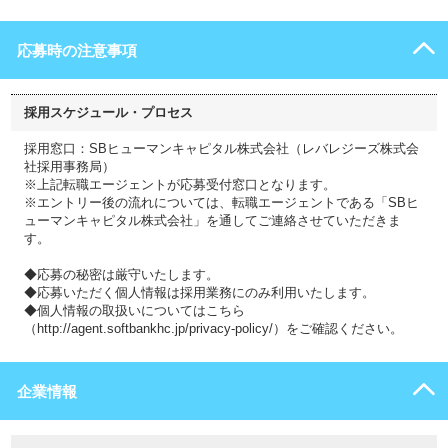
応募時の注意事項
採用スケジュール・プロセス
採用窓口：SBヒューマンキャピタル株式会社（レバレジーズ株式会
社採用事務局）
※上記転職エージェントが応募受付窓口となります。
※エントリー後の流れについては、転職エージェントである「SBヒ
ューマンキャピタル株式会社」を通してご連絡させていただきま
す。
◆応募の秘密は厳守いたします。
◆応募いただく個人情報は採用業務にのみ利用いたします。
◆個人情報の取扱いについてはこちら
（http://agent.softbankhc.jp/privacy-policy/）をご確認ください。
企業情報