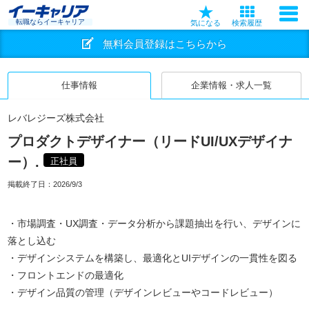
転職ならイーキャリア
気になる
検索履歴
無料会員登録はこちらから
仕事情報
企業情報・求人一覧
レバレジーズ株式会社
プロダクトデザイナー（リードUI/UXデザイナ
ー）.
正社員
掲載終了日：
2026/9/3
・市場調査・UX調査・データ分析から課題抽出を行い、デザインに
落とし込む
・デザインシステムを構築し、最適化とUIデザインの一貫性を図る
・フロントエンドの最適化
・デザイン品質の管理（デザインレビューやコードレビュー）