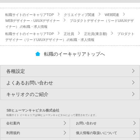
転職サイトのイーキャリアTOP
クリエイティブ関連
WEB関連
WEBデザイナー・UI/UXデザイナー
プロダクトデザイナー（リードUI/UXデザ
イナー）.の転職・求人情報
転職サイトのイーキャリアTOP
正社員
正社員(東京都)
プロダクト
デザイナー（リードUI/UXデザイナー）.の転職・求人情報
転職のイーキャリアトップへ
各種設定
よくあるお問い合わせ
キャリオクのご紹介
SBヒューマンキャピタル株式会社
転職サイト イーキャリアはSBヒューマンキャピタルによって運営されています。
会社案内
お問い合わせ
利用規約
個人情報の取扱いについて