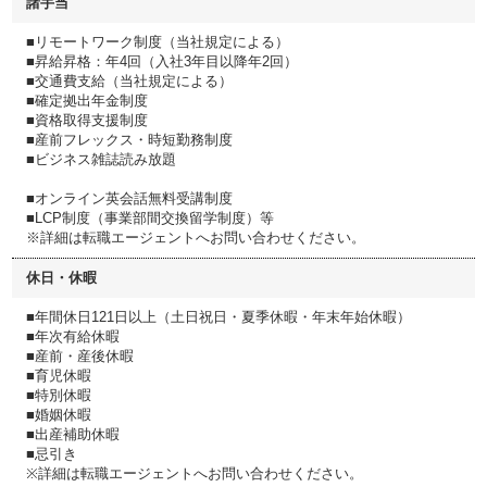
諸手当
■リモートワーク制度（当社規定による）
■昇給昇格：年4回（入社3年目以降年2回）
■交通費支給（当社規定による）
■確定拠出年金制度
■資格取得支援制度
■産前フレックス・時短勤務制度
■ビジネス雑誌読み放題
■オンライン英会話無料受講制度
■LCP制度（事業部間交換留学制度）等
※詳細は転職エージェントへお問い合わせください。
休日・休暇
■年間休日121日以上（土日祝日・夏季休暇・年末年始休暇）
■年次有給休暇
■産前・産後休暇
■育児休暇
■特別休暇
■婚姻休暇
■出産補助休暇
■忌引き
※詳細は転職エージェントへお問い合わせください。