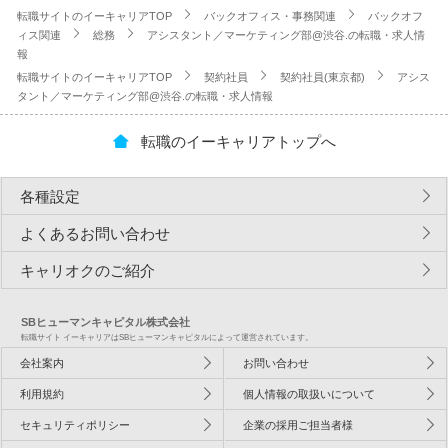
転職サイトのイーキャリアTOP
バックオフィス・事務関連
バックオフ
ィス関連
総務
アシスタント／マーケティング部@渋谷.の転職・求人情
報
転職サイトのイーキャリアTOP
契約社員
契約社員(東京都)
アシス
タント／マーケティング部@渋谷.の転職・求人情報
転職のイーキャリアトップへ
各種設定
よくあるお問い合わせ
キャリオクのご紹介
SBヒューマンキャピタル株式会社
転職サイト イーキャリアはSBヒューマンキャピタルによって運営されています。
会社案内
お問い合わせ
利用規約
個人情報の取扱いについて
セキュリティポリシー
企業の採用ご担当者様