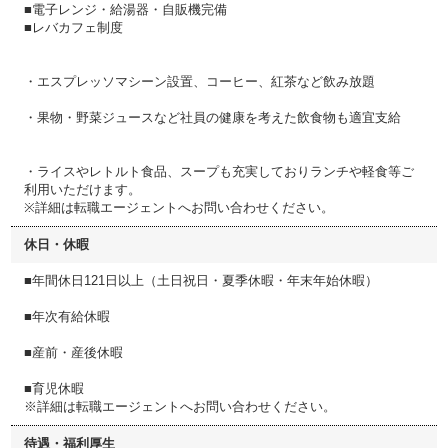
■電子レンジ・給湯器・自販機完備
■レバカフェ制度
・エスプレッソマシーン設置、コーヒー、紅茶など飲み放題
・果物・野菜ジュースなど社員の健康を考えた飲食物も適宜支給
・ライスやレトルト食品、スープも充実しておりランチや軽食等ご
利用いただけます。
※詳細は転職エージェントへお問い合わせください。
休日・休暇
■年間休日121日以上（土日祝日・夏季休暇・年末年始休暇）
■年次有給休暇
■産前・産後休暇
■育児休暇
※詳細は転職エージェントへお問い合わせください。
待遇・福利厚生