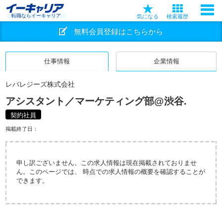
転職ならイーキャリア
気になる
検索履歴
無料会員登録はこちらから
仕事情報
企業情報
レバレジーズ株式会社
アシスタント／マーケティング部@渋谷.
契約社員
掲載終了日：
申し訳ございません。この求人情報は現在掲載されておりませ
ん。このページでは、 時点での求人情報の概要を確認することが
できます。