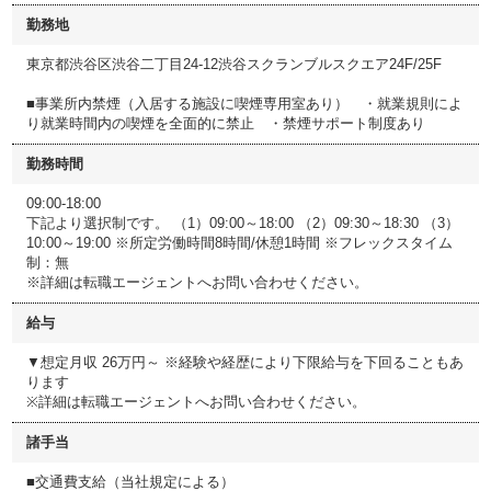
勤務地
東京都渋谷区渋谷二丁目24-12渋谷スクランブルスクエア24F/25F
■事業所内禁煙（入居する施設に喫煙専用室あり） ・就業規則によ
り就業時間内の喫煙を全面的に禁止 ・禁煙サポート制度あり
勤務時間
09:00-18:00
下記より選択制です。 （1）09:00～18:00 （2）09:30～18:30 （3）
10:00～19:00 ※所定労働時間8時間/休憩1時間 ※フレックスタイム
制：無
※詳細は転職エージェントへお問い合わせください。
給与
▼想定月収 26万円～ ※経験や経歴により下限給与を下回ることもあ
ります
※詳細は転職エージェントへお問い合わせください。
諸手当
■交通費支給（当社規定による）