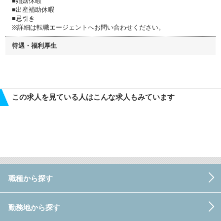
■婚姻休暇
■出産補助休暇
■忌引き
※詳細は転職エージェントへお問い合わせください。
待遇・福利厚生
この求人を見ている人はこんな求人もみています
職種から探す
勤務地から探す