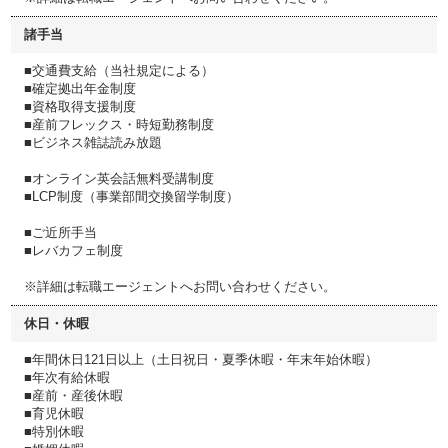
諸手当
■交通費支給（当社規定による）
■確定拠出年金制度
■資格取得支援制度
■産前フレックス・時短勤務制度
■ビジネス雑誌読み放題
■オンライン英会話無料受講制度
■LCP制度（事業部間交換留学制度）
■ご近所手当
■レバカフェ制度
※詳細は転職エージェントへお問い合わせください。
休日・休暇
■年間休日121日以上（土日祝日・夏季休暇・年末年始休暇）
■年次有給休暇
■産前・産後休暇
■育児休暇
■特別休暇