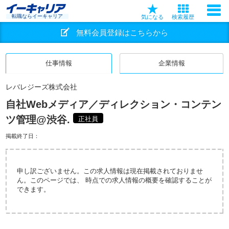
転職ならイーキャリア
気になる
検索履歴
無料会員登録はこちらから
仕事情報
企業情報
レバレジーズ株式会社
自社Webメディア／ディレクション・コンテン
ツ管理@渋谷.
正社員
掲載終了日：
申し訳ございません。この求人情報は現在掲載されておりませ
ん。このページでは、 時点での求人情報の概要を確認することが
できます。