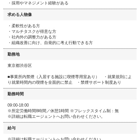
・採用やマネジメント経験がある
求める人物像
・柔軟性がある方
・マルチタスクが得意な方
・社内外の調整力がある方
・組織改善に向け、自発的に考え行動できる方
勤務地
東京都渋谷区
■事業所内禁煙（入居する施設に喫煙専用室あり） ・就業規則によ
り就業時間内の喫煙を全面的に禁止 ・禁煙サポート制度あり
勤務時間
09:00-18:00
※所定労働時間8時間／休憩1時間 ※フレックスタイム制：無
※詳細は転職エージェントへお問い合わせください。
給与
※詳細は転職エージェントへお問い合わせください。