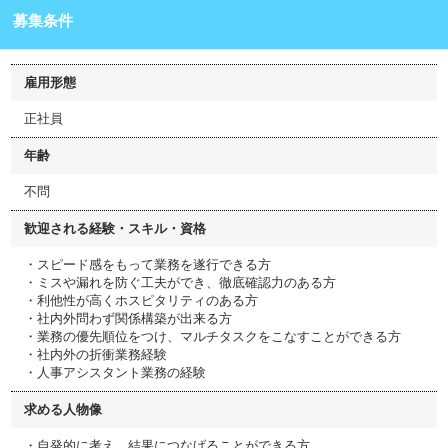
募集条件
雇用形態
正社員
年齢
不問
歓迎される経験・スキル・資格
・スピード感をもって業務を遂行できる方
・ミスや漏れを防ぐ工夫ができ、徹底確認力のある方
・利他性が高くホスピタリティのある方
・社内外問わず関係構築が出来る方
・業務の優先順位をつけ、マルチタスクをこなすことができる方
・社内外の折衝業務経験
・人事アシスタント業務の経験
求める人物像
・自発的に考え、結果につなげることができる方