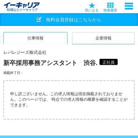
転職ならイーキャリア
気になる
検索履歴
無料会員登録はこちらから
仕事情報
企業情報
レバレジーズ株式会社
新卒採用事務アシスタント 渋谷.
正社員
掲載終了日：
申し訳ございません。この求人情報は現在掲載されておりませ
ん。このページでは、 時点での求人情報の概要を確認することが
できます。