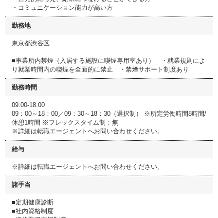
・コミュニケーション能力が高い方
勤務地
東京都渋谷区
■事業所内禁煙（入居する施設に喫煙専用室あり） ・就業規則によ
り就業時間内の喫煙を全面的に禁止 ・禁煙サポート制度あり
勤務時間
09:00-18:00
09：00～18：00／09：30～18：30（選択制） ※所定労働時間8時間/
休憩1時間 ※フレックスタイム制：無
※詳細は転職エージェントへお問い合わせください。
給与
※詳細は転職エージェントへお問い合わせください。
諸手当
■定期健康診断
■社内資格制度