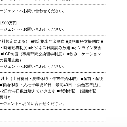
ージェントへお問い合わせください。
1500万円
ージェントへお問い合わせください。
当社規定による） ■確定拠出年金制度 ■資格取得支援制度 ■
・時短勤務制度 ■ビジネス雑誌読み放題 ■オンライン英会
 ■LCP制度（事業部間交換留学制度） ■飲みニケーション
の費用支給）
ージェントへお問い合わせください。
1日以上（土日祝日・夏季休暇・年末年始休暇） ■産前・産後
 ■有給休暇 ・入社半年後10日～最高40日 ・労働基準法に
～2日付与日数は増えていきます ■特別休暇 ・婚姻休暇・
忌引き
ージェントへお問い合わせください。