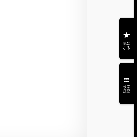
気に
なる
検索
履歴