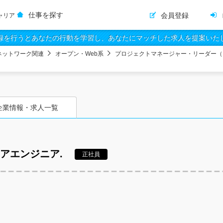
仕事を探す
会員登録
ャリア
録を行うとあなたの行動を学習し、あなたにマッチした求人を提案いた
ネットワーク関連
オープン・Web系
プロジェクトマネージャー・リーダー（
企業情報・求人一覧
アエンジニア.
正社員