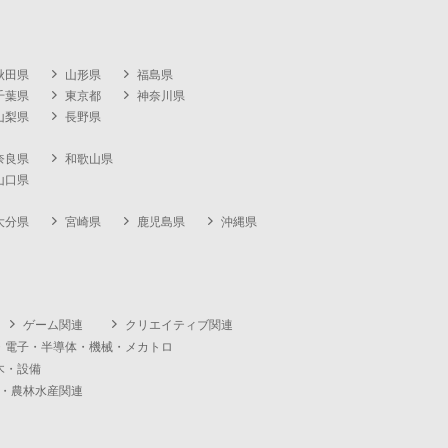
秋田県
山形県
福島県
千葉県
東京都
神奈川県
山梨県
長野県
奈良県
和歌山県
山口県
大分県
宮崎県
鹿児島県
沖縄県
ゲーム関連
クリエイティブ関連
・電子・半導体・機械・メカトロ
木・設備
・農林水産関連