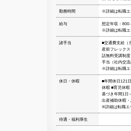
勤務時間
※詳細は転職エ
給与
想定年収：800-
※詳細は転職エ
諸手当
■交通費支給（
産前フレックス
話無料受講制度
手当（社内交流
※詳細は転職エ
休日・休暇
■年間休日12
休暇 ■育児休暇
基づき年間1日
出産補助休暇・
※詳細は転職エ
待遇・福利厚生