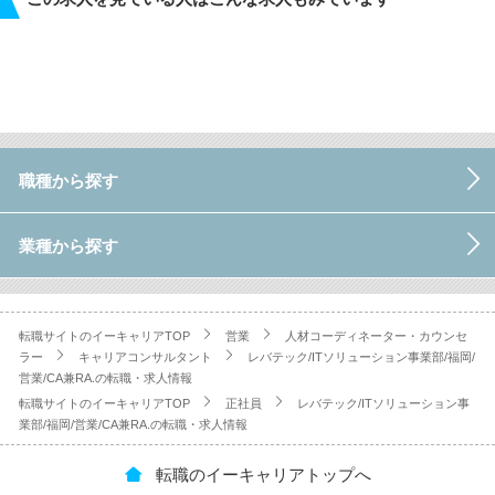
職種から探す
業種から探す
転職サイトのイーキャリアTOP
営業
人材コーディネーター・カウンセ
ラー
キャリアコンサルタント
レバテック/ITソリューション事業部/福岡/
営業/CA兼RA.の転職・求人情報
転職サイトのイーキャリアTOP
正社員
レバテック/ITソリューション事
業部/福岡/営業/CA兼RA.の転職・求人情報
転職のイーキャリアトップへ