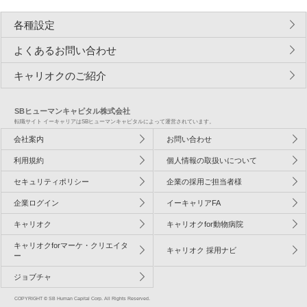
各種設定
よくあるお問い合わせ
キャリオクのご紹介
SBヒューマンキャピタル株式会社
転職サイト イーキャリアはSBヒューマンキャピタルによって運営されています。
会社案内
お問い合わせ
利用規約
個人情報の取扱いについて
セキュリティポリシー
企業の採用ご担当者様
企業ログイン
イーキャリアFA
キャリオク
キャリオクfor動物病院
キャリオクforマーケ・クリエイタ
キャリオク 採用ナビ
ー
ジョブチャ
COPYRIGHT © SB Human Capital Corp. All Rights Reserved.