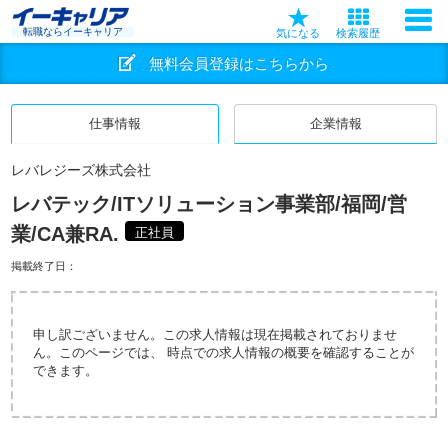
転職ならイーキャリア
気になる
検索履歴
無料会員登録はこちらから
仕事情報
企業情報
レバレジーズ株式会社
レバテック/ITソリューション事業部/福岡/営
業/CA兼RA.
正社員
掲載終了日：
申し訳ございません。この求人情報は現在掲載されておりませ
ん。このページでは、 時点での求人情報の概要を確認することが
できます。