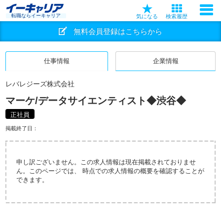
転職ならイーキャリア
気になる
検索履歴
無料会員登録はこちらから
仕事情報
企業情報
レバレジーズ株式会社
マーケ/データサイエンティスト◆渋谷◆
正社員
掲載終了日：
申し訳ございません。この求人情報は現在掲載されておりませ
ん。このページでは、 時点での求人情報の概要を確認することが
できます。