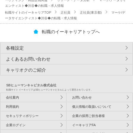
ーケティング・商品企画関連
リサーチ・データ分析
マーケ/データサイ
エンティスト◆渋谷◆の転職・求人情報
転職サイトのイーキャリアTOP
正社員
正社員(東京都)
マーケ/デ
ータサイエンティスト◆渋谷◆の転職・求人情報
転職のイーキャリアトップへ
各種設定
よくあるお問い合わせ
キャリオクのご紹介
SBヒューマンキャピタル株式会社
転職サイト イーキャリアはSBヒューマンキャピタルによって運営されています。
会社案内
お問い合わせ
利用規約
個人情報の取扱いについて
セキュリティポリシー
企業の採用ご担当者様
企業ログイン
イーキャリアFA