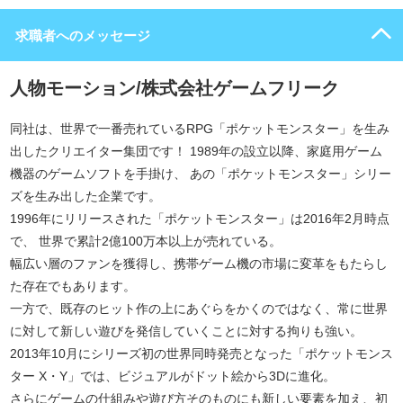
求職者へのメッセージ
人物モーション/株式会社ゲームフリーク
同社は、世界で一番売れているRPG「ポケットモンスター」を生み
出したクリエイター集団です！ 1989年の設立以降、家庭用ゲーム
機器のゲームソフトを手掛け、 あの「ポケットモンスター」シリー
ズを生み出した企業です。
1996年にリリースされた「ポケットモンスター」は2016年2月時点
で、 世界で累計2億100万本以上が売れている。
幅広い層のファンを獲得し、携帯ゲーム機の市場に変革をもたらし
た存在でもあります。
一方で、既存のヒット作の上にあぐらをかくのではなく、常に世界
に対して新しい遊びを発信していくことに対する拘りも強い。
2013年10月にシリーズ初の世界同時発売となった「ポケットモンス
ター X・Y」では、ビジュアルがドット絵から3Dに進化。
さらにゲームの仕組みや遊び方そのものにも新しい要素を加え、初