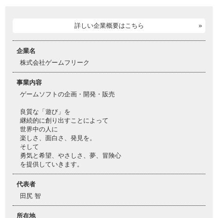
詳しい企業概要はこちら
企業名
株式会社ゲームフリーク
事業内容
ゲームソフトの企画・開発・販売
良質な「遊び」を
継続的に創り出すことによって
世界中の人に
楽しさ、面白さ、発見を。
そして
勇気と希望、やさしさ、夢、冒険心
を提供していきます。
代表者
田尻 智
所在地