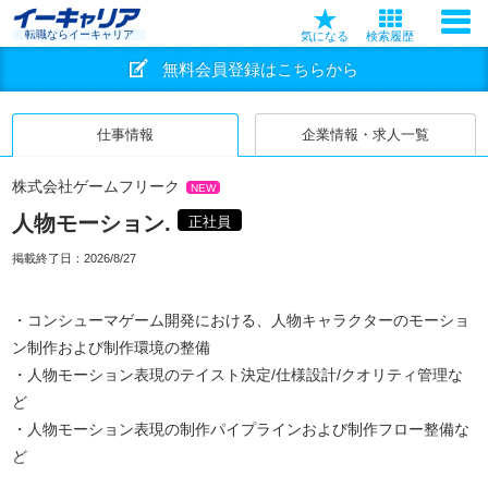
転職ならイーキャリア
気になる
検索履歴
無料会員登録はこちらから
仕事情報
企業情報・求人一覧
株式会社ゲームフリーク
NEW
人物モーション.
正社員
掲載終了日：
2026/8/27
・コンシューマゲーム開発における、人物キャラクターのモーショ
ン制作および制作環境の整備
・人物モーション表現のテイスト決定/仕様設計/クオリティ管理な
ど
・人物モーション表現の制作パイプラインおよび制作フロー整備な
ど