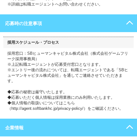
※詳細は転職エージェントへお問い合わせください。
応募時の注意事項
採用スケジュール・プロセス
採用窓口：SBヒューマンキャピタル株式会社（株式会社ゲームフリ
ーク採用事務局）
※上記転職エージェントが応募受付窓口となります。
※エントリー後の流れについては、転職エージェントである「SBヒ
ューマンキャピタル株式会社」を通してご連絡させていただきま
す。
◆応募の秘密は厳守いたします。
◆応募いただく個人情報は採用業務にのみ利用いたします。
◆個人情報の取扱いについてはこちら
（http://agent.softbankhc.jp/privacy-policy/）をご確認ください。
企業情報