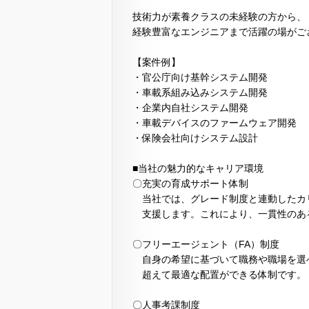
技術力が素養クラスの未経験の方から、
経験豊富なエンジニアまで活躍の場がご
【案件例】
・官公庁向け基幹システム開発
・車載系組み込みシステム開発
・企業内自社システム開発
・車載デバイスのファームウェア開発
・保険会社向けシステム設計
■当社の魅力的なキャリア環境
〇充実の育成サポート体制
当社では、グレード制度と連動したカ
支援します。これにより、一貫性のあ
〇フリーエージェント（FA）制度
自身の希望に基づいて職務や職場を選
超えて最適な配置ができる体制です。
〇人事考課制度