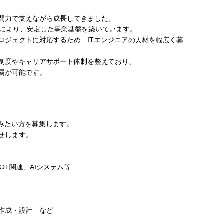
間力で支えながら成長してきました。
携により、安定した事業基盤を築いています。
ロジェクトに対応するため、ITエンジニアの人材を幅広く募
制度やキャリアサポート体制を整えており、
属が可能です。
歩みたい方を募集します。
せします。
OT関連、AIシステム等
作成・設計 など