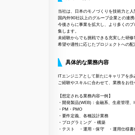
当社は、日本のモノづくりを技術力と人
国内外90社以上のグループ企業との連
今後さらに事業を拡大し、より多くのプ
集します。
未経験からでも挑戦できる充実した研修
希望や適性に応じたプロジェクトへの配
具体的な業務内容
ITエンジニアとして新たにキャリアを
ご経験やスキルに合わせて、業務をお任
【想定される業務内容一例】
・開発製品(WEB)：金融系、生産管理、I
・PM・PMO
・要件定義、各種設計業務
・プログラミング ・構築
・テスト ・運用・保守 ・運用仕様書