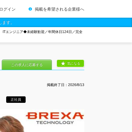
ログイン
掲載を希望される企業様へ
します。
ITエンジニア◆未経験歓迎／年間休日124日／完全
気になる
この求人に応募する
掲載終了日：
2026/8/13
正社員