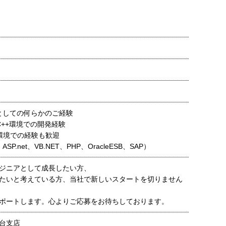
アとしての何らかのご経験
, C++環境での開発経験
環境での経験も歓迎
ASP.net、VB.NET、PHP、OracleESB、SAP）
ジニアとして成長したい方、
たいと考えている方、当社で新しいスタートを切りません
ポートします。心よりご応募をお待ちしております。
台支店