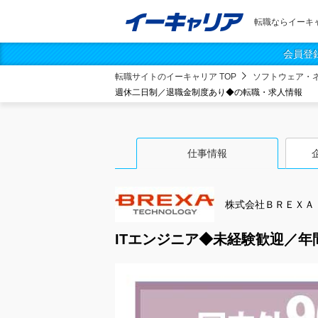
転職ならイーキ
会員登
転職サイトのイーキャリア TOP
ソフトウェア・
週休二日制／退職金制度あり◆の転職・求人情報
仕事情報
株式会社ＢＲＥＸＡ
ITエンジニア◆未経験歓迎／年