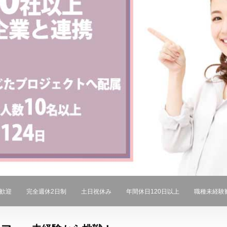
歓迎
完全週休2日制
土日祝休み
年間休日120日以上
職種未経験