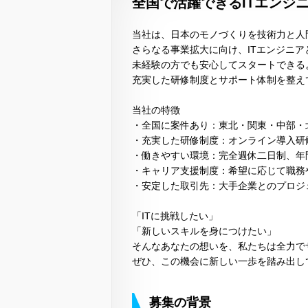
全国で活躍できるITエンジ
当社は、日本のモノづくりを技術力と人
さらなる事業拡大に向け、ITエンジニ
未経験の方でも安心してスタートできる
充実した研修制度とサポート体制を整え
当社の特徴
・全国に案件あり：東北・関東・中部・
・充実した研修制度：オンライン導入研修＋O
・働きやすい環境：完全週休二日制、年間
・キャリア支援制度：希望に応じて職務
・安定した取引先：大手企業とのプロジ
「ITに挑戦したい」
「新しいスキルを身につけたい」
そんなあなたの想いを、私たちは全力で
ぜひ、この機会に新しい一歩を踏み出し
募集の背景