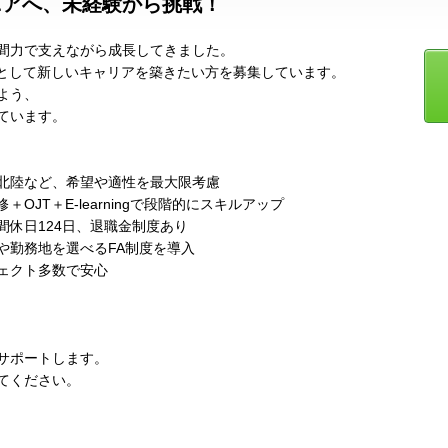
ニアへ、未経験から挑戦！
間力で支えながら成長してきました。
アとして新しいキャリアを築きたい方を募集しています。
よう、
ています。
北陸など、希望や適性を最大限考慮
JT＋E-learningで段階的にスキルアップ
休日124日、退職金制度あり
や勤務地を選べるFA制度を導入
ェクト多数で安心
サポートします。
てください。