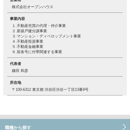
株式会社オープンハウス
事業内容
１.不動産売買の代理・仲介事業
２.新築戸建分譲事業
３.マンション・ディベロップメント事業
４.不動産投資事業
５.不動産金融事業
６.前各号に付帯関連する事業
代表者
鎌田 和彦
所在地
〒100-6312 東京都 渋谷区渋谷一丁目13番9号
職種から探す