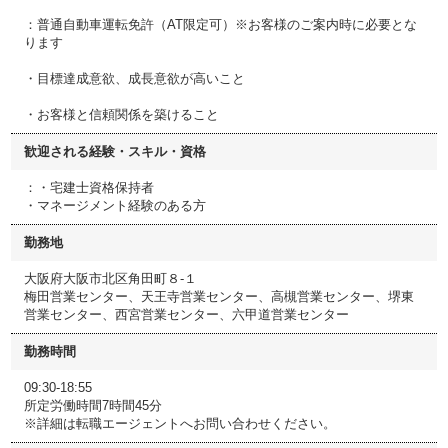
：普通自動車運転免許（AT限定可）※お客様のご案内時に必要とな
ります
・目標達成意欲、成長意欲が高いこと
・お客様と信頼関係を築けること
歓迎される経験・スキル・資格
：・宅建士資格保持者
・マネージメント経験のある方
勤務地
大阪府大阪市北区角田町８-１
梅田営業センター、天王寺営業センター、高槻営業センター、堺東
営業センター、西宮営業センター、六甲道営業センター
勤務時間
09:30-18:55
所定労働時間7時間45分
※詳細は転職エージェントへお問い合わせください。