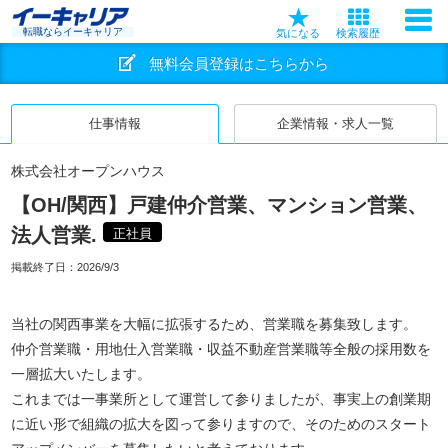
転職ならイーキャリア
気になる
検索履歴
無料会員登録はこちらから
仕事情報
企業情報・求人一覧
株式会社オープンハウス
【OH/関西】戸建仲介営業、マンション営業、
法人営業.
正社員
掲載終了日：
2026/9/3
当社の関西事業を大幅に拡張するため、営業職を募集致します。
仲介営業職・用地仕入営業職・収益不動産営業職等全般の採用数を
一層拡大いたします。
これまでは一事業所として運営して参りましたが、事実上の創業期
に近い形で組織の拡大を図って参りますので、そのためのスタート