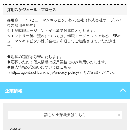
採用スケジュール・プロセス
採用窓口：SBヒューマンキャピタル株式会社（株式会社オープンハ
ウス採用事務局）
※上記転職エージェントが応募受付窓口となります。
※エントリー後の流れについては、転職エージェントである「SBヒ
ューマンキャピタル株式会社」を通してご連絡させていただきま
す。
◆応募の秘密は厳守いたします。
◆応募いただく個人情報は採用業務にのみ利用いたします。
◆個人情報の取扱いについてはこちら
（http://agent.softbankhc.jp/privacy-policy/）をご確認ください。
企業情報
詳しい企業概要はこちら
企業名