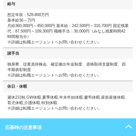
給与
想定年収：528-800万円
基本給36～万円
月給360,000円～450,000円 基本給：242,500円～310,700円 固定残業
代：87,500円～109,300円 職種手当：30,000円（みなし残業時間42
時間相当分）
※詳細は転職エージェントへお問い合わせください。
諸手当
独身寮、従業員持株会、確定拠出年金制度、資格取得支援制度、四
半期表彰制度
※詳細は転職エージェントへお問い合わせください。
休日・休暇
週休2日制,GW休暇,夏季休暇,年末年始休暇,慶弔休暇,産前産後休暇,
育児休暇,介護休暇,特別休暇
※詳細は転職エージェントへお問い合わせください。
応募時の注意事項