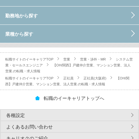
勤務地から探す
業種から探す
転職サイトのイーキャリアTOP
営業
営業・渉外・MR
システム営
業・セールスエンジニア
【OH/関西】戸建仲介営業、マンション営業、法人
営業.の転職・求人情報
転職サイトのイーキャリアTOP
正社員
正社員(大阪府)
【OH/関
西】戸建仲介営業、マンション営業、法人営業.の転職・求人情報
転職のイーキャリアトップへ
各種設定
よくあるお問い合わせ
キャリオクのご紹介