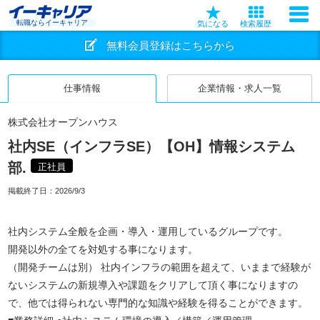
転職ならイーキャリア
気になる
検索履歴
無料会員登録はこちらから
仕事情報
企業情報・求人一覧
株式会社オープンハウス
社内SE（インフラSE）【OH】情報システム
部.
正社員
掲載終了日：
2026/9/3
社内システム全般を企画・導入・運用しているグループです。
開発以外の全てを対処する事になります。
（開発チームは別） 社内インフラの範囲を超えて、いままで経験が
ないシステムの新規導入や課題をクリアして頂く事になりますの
で、他では得られない専門的な知識や経験を得ることができます。