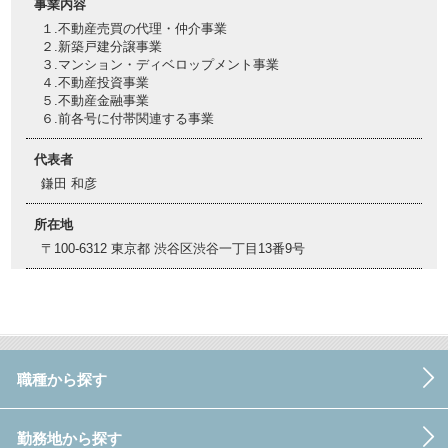
事業内容
１.不動産売買の代理・仲介事業
２.新築戸建分譲事業
３.マンション・ディベロップメント事業
４.不動産投資事業
５.不動産金融事業
６.前各号に付帯関連する事業
代表者
鎌田 和彦
所在地
〒100-6312 東京都 渋谷区渋谷一丁目13番9号
職種から探す
勤務地から探す