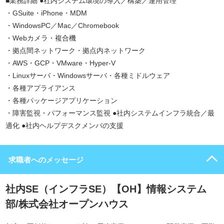
■業務詳細 ●社内システム環境の導入／構築／運用管理
・GSuite・iPhone・MDM
・WindowsPC／Mac／Chromebook
・Webカメラ・複合機
・拠点間ネットワーク・拠点内ネットワーク
・AWS・GCP・VMware・Hyper-V
・Linuxサーバ・Windowsサーバ・各種ミドルウェア
・各種アプライアンス
・各種パッケージアプリケーション
・障害監視・パフォーマンス監視 ●社内システムインフラ統合／最
適化 ●社内ヘルプデスクメンバの支援
求職者へのメッセージ
社内SE（インフラSE）【OH】情報システム
部/株式会社オープンハウス