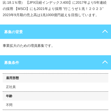
比:18.1％増） 【JPX日経インデックス400】に2017年より5年連続
の採用 【MSCI】にも2021年より採用 “行こうぜ１兆！２０２３”
2023年9月期の売上高は1兆1000億円超えを目指しています。
募集の背景
事業拡大のための増員募集です。
募集条件
雇用形態
正社員
年齢
不問