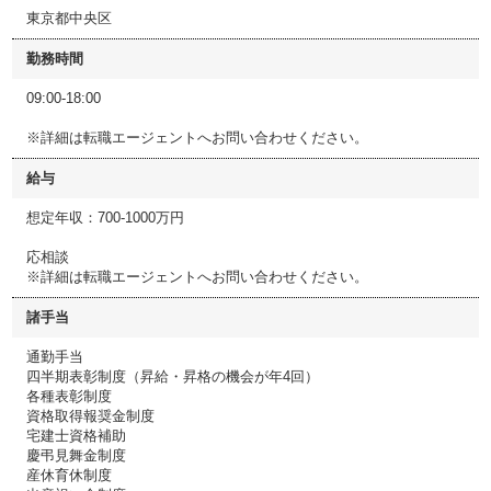
東京都中央区
勤務時間
09:00-18:00
※詳細は転職エージェントへお問い合わせください。
給与
想定年収：700-1000万円
応相談
※詳細は転職エージェントへお問い合わせください。
諸手当
通勤手当
四半期表彰制度（昇給・昇格の機会が年4回）
各種表彰制度
資格取得報奨金制度
宅建士資格補助
慶弔見舞金制度
産休育休制度