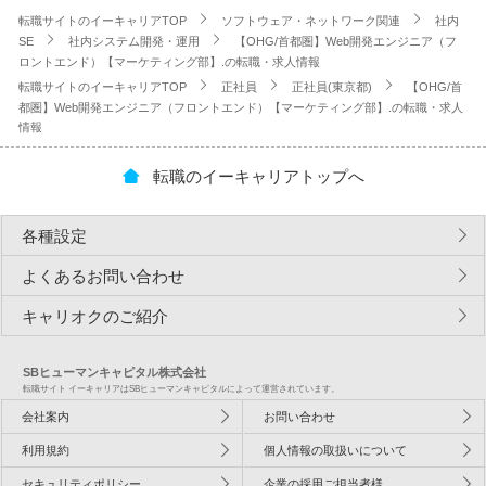
転職サイトのイーキャリアTOP
ソフトウェア・ネットワーク関連
社内
SE
社内システム開発・運用
【OHG/首都圏】Web開発エンジニア（フ
ロントエンド）【マーケティング部】.の転職・求人情報
転職サイトのイーキャリアTOP
正社員
正社員(東京都)
【OHG/首
都圏】Web開発エンジニア（フロントエンド）【マーケティング部】.の転職・求人
情報
転職のイーキャリアトップへ
各種設定
よくあるお問い合わせ
キャリオクのご紹介
SBヒューマンキャピタル株式会社
転職サイト イーキャリアはSBヒューマンキャピタルによって運営されています。
会社案内
お問い合わせ
利用規約
個人情報の取扱いについて
セキュリティポリシー
企業の採用ご担当者様