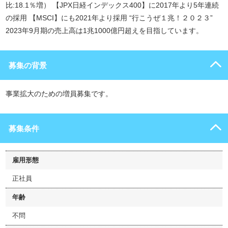
比:18.1％増） 【JPX日経インデックス400】に2017年より5年連続
の採用 【MSCI】にも2021年より採用 “行こうぜ１兆！２０２３”
2023年9月期の売上高は1兆1000億円超えを目指しています。
募集の背景
事業拡大のための増員募集です。
募集条件
雇用形態
正社員
年齢
不問