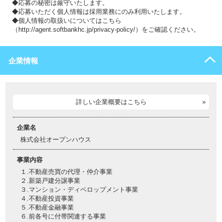
◆応募の秘密は厳守いたします。
◆応募いただく個人情報は採用業務にのみ利用いたします。
◆個人情報の取扱いについてはこちら
（http://agent.softbankhc.jp/privacy-policy/）をご確認ください。
企業情報
詳しい企業概要はこちら
企業名
株式会社オープンハウス
事業内容
１.不動産売買の代理・仲介事業
２.新築戸建分譲事業
３.マンション・ディベロップメント事業
４.不動産投資事業
５.不動産金融事業
６.前各号に付帯関連する事業