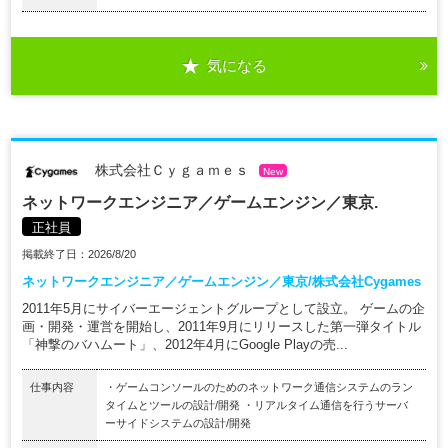
気になる
株式会社Ｃｙｇａｍｅｓ
New
ネットワークエンジニア／ゲームエンジン／東京.
正社員
掲載終了日：2026/8/20
ネットワークエンジニア／ゲームエンジン／東京/株式会社Cygames
2011年5月にサイバーエージェントグループとして設立。 ゲームの企
画・開発・運営を開始し、2011年9月にリリースした第一弾タイトル
「神撃のバハムート」、2012年4月にGoogle Playの売...
仕事内容
・ゲームコンソールのためのネットワーク通信システムのラン
タイムとツールの設計/開発 ・リアルタイム通信を行うサーバ
ーサイドシステムの設計/開発