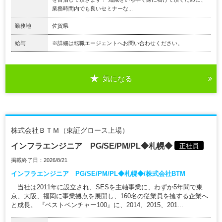
業務時間内でも良いセミナーな...
勤務地
佐賀県
給与
※詳細は転職エージェントへお問い合わせください。
気になる
株式会社ＢＴＭ（東証グロース上場）
インフラエンジニア PG/SE/PM/PL◆札幌◆
正社員
掲載終了日：2026/8/21
インフラエンジニア PG/SE/PM/PL◆札幌◆/株式会社BTM
当社は2011年に設立され、SESを主軸事業に、わずか5年間で東
京、大阪、福岡に事業拠点を展開し、160名の従業員を擁する企業へ
と成長。 『ベストベンチャー100』に、2014、2015、201...