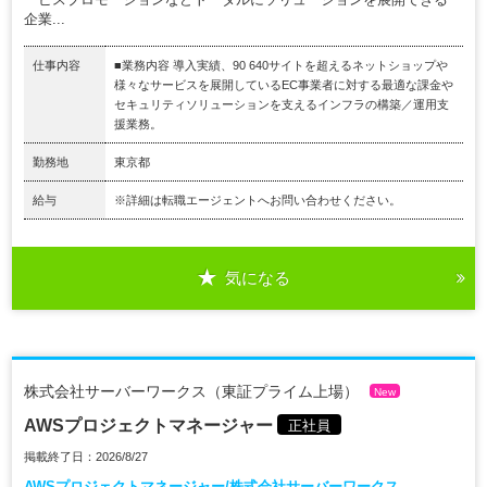
企業...
仕事内容
■業務内容 導入実績、90 640サイトを超えるネットショップや
様々なサービスを展開しているEC事業者に対する最適な課金や
セキュリティソリューションを支えるインフラの構築／運用支
援業務。
勤務地
東京都
給与
※詳細は転職エージェントへお問い合わせください。
気になる
株式会社サーバーワークス（東証プライム上場）
New
AWSプロジェクトマネージャー
正社員
掲載終了日：2026/8/27
AWSプロジェクトマネージャー/株式会社サーバーワークス