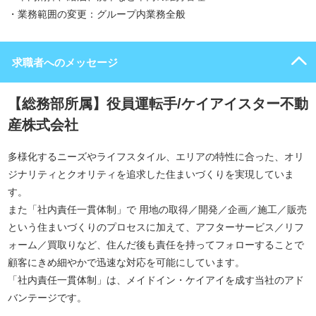
・業務範囲の変更：グループ内業務全般
求職者へのメッセージ
【総務部所属】役員運転手/ケイアイスター不動
産株式会社
多様化するニーズやライフスタイル、エリアの特性に合った、オリ
ジナリティとクオリティを追求した住まいづくりを実現していま
す。
また「社内責任一貫体制」で 用地の取得／開発／企画／施工／販売
という住まいづくりのプロセスに加えて、アフターサービス／リフ
ォーム／買取りなど、住んだ後も責任を持ってフォローすることで
顧客にきめ細やかで迅速な対応を可能にしています。
「社内責任一貫体制」は、メイドイン・ケイアイを成す当社のアド
バンテージです。