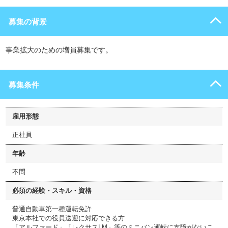
募集の背景
事業拡大のための増員募集です。
募集条件
雇用形態
正社員
年齢
不問
必須の経験・スキル・資格
普通自動車第一種運転免許
東京本社での役員送迎に対応できる方
「アルファード」「レクサスLM」等のミニバン運転に支障がないこ