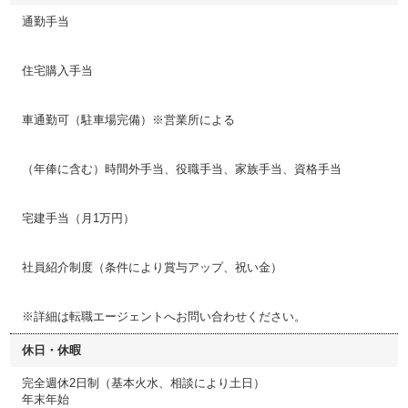
通勤手当
住宅購入手当
車通勤可（駐車場完備）※営業所による
（年俸に含む）時間外手当、役職手当、家族手当、資格手当
宅建手当（月1万円）
社員紹介制度（条件により賞与アップ、祝い金）
※詳細は転職エージェントへお問い合わせください。
休日・休暇
完全週休2日制（基本火水、相談により土日）
年末年始