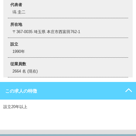
代表者
塙 圭二
所在地
〒367-0035 埼玉県 本庄市西富田762-1
設立
1990年
従業員数
2664 名 (現在)
この求人の特徴
設立20年以上