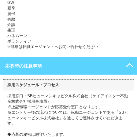
GW
夏季
慶弔
有給
介護
生理
ハネムーン
ボランティア
※詳細は転職エージェントへお問い合わせください。
応募時の注意事項
採用スケジュール・プロセス
採用窓口：SBヒューマンキャピタル株式会社（ケイアイスター不動
産株式会社採用事務局）
※上記転職エージェントが応募受付窓口となります。
※エントリー後の流れについては、転職エージェントである「SBヒ
ューマンキャピタル株式会社」を通してご連絡させていただきま
す。
◆応募の秘密は厳守いたします。