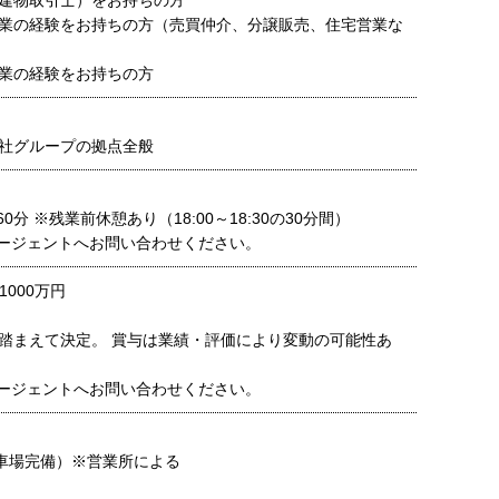
建物取引士）をお持ちの方
業の経験をお持ちの方（売買仲介、分譲販売、住宅営業な
業の経験をお持ちの方
社グループの拠点全般
0分 ※残業前休憩あり（18:00～18:30の30分間）
ージェントへお問い合わせください。
1000万円
踏まえて決定。 賞与は業績・評価により変動の可能性あ
ージェントへお問い合わせください。
車場完備）※営業所による