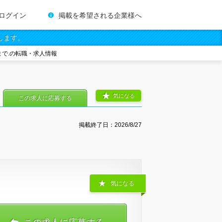
ログイン
掲載を希望される企業様へ
します。
で.の転職・求人情報
気になる
この求人に応募する
掲載終了日：
2026/8/27
気になる