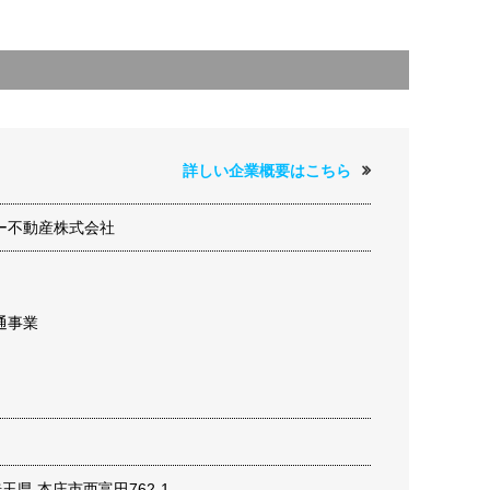
詳しい企業概要はこちら
ー不動産株式会社
通事業
 埼玉県 本庄市西富田762-1