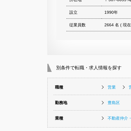
設立
1990年
従業員数
2664 名 ( 現在
別条件で転職・求人情報を探す
職種
営業
勤務地
豊島区
業種
不動産仲介