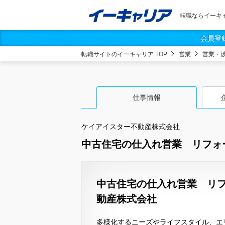
転職ならイーキ
会員登
転職サイトのイーキャリア TOP
営業
営業・
仕事情報
ケイアイスター不動産株式会社
中古住宅の仕入れ営業 リフォ
中古住宅の仕入れ営業 リフ
動産株式会社
多様化するニーズやライフスタイル、エ