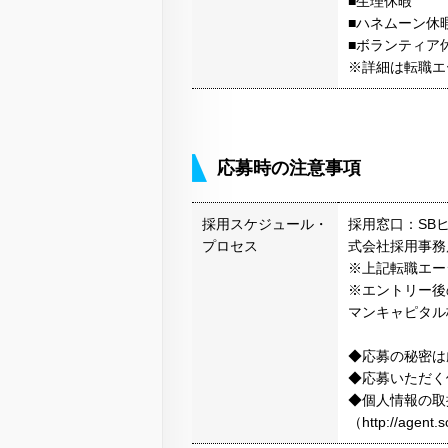
■生理休暇
■ハネムーン休
■ボランティア
※詳細は転職エ
応募時の注意事項
採用スケジュール・
採用窓口：SB
プロセス
式会社採用事務
※上記転職エー
※エントリー後
マンキャピタル
◆応募の秘密は
◆応募いただく
◆個人情報の取
（http://agen