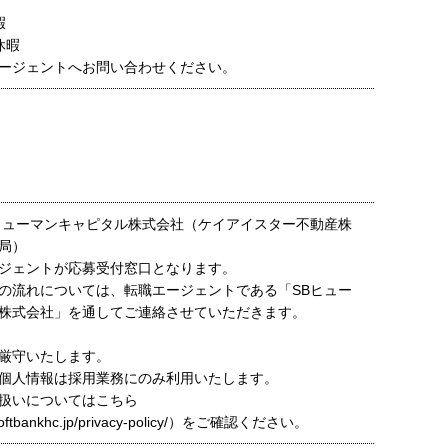
暇
休暇
ージェントへお問い合わせください。
ヒューマンキャピタル株式会社（ケイアイスター不動産株
局）
ジェントが応募受付窓口となります。
の流れについては、転職エージェントである「SBヒュー
株式会社」を通してご連絡させていただきます。
厳守いたします。
個人情報は採用業務にのみ利用いたします。
扱いについてはこちら
t.softbankhc.jp/privacy-policy/）をご確認ください。