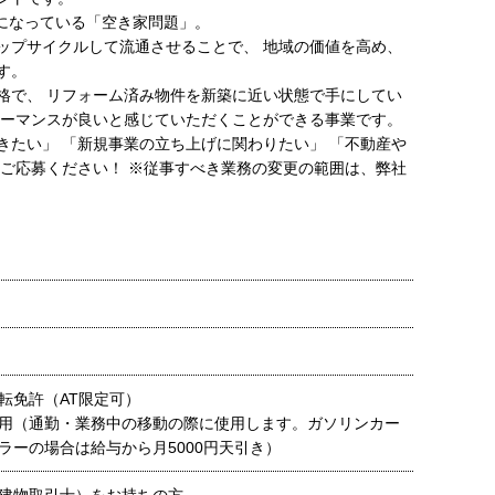
題になっている「空き家問題」。
ップサイクルして流通させることで、 地域の価値を高め、
す。
格で、 リフォーム済み物件を新築に近い状態で手にしてい
ォーマンスが良いと感じていただくことができる事業です。
きたい」 「新規事業の立ち上げに関わりたい」 「不動産や
ひご応募ください！ ※従事すべき業務の変更の範囲は、弊社
転免許（AT限定可）
用（通勤・業務中の移動の際に使用します。ガソリンカー
ラーの場合は給与から月5000円天引き）