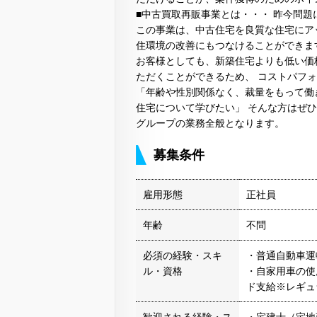
■中古買取再販事業とは・・・ 昨今問
この事業は、中古住宅を良質な住宅にア
住環境の改善にもつなけることができま
お客様としても、新築住宅よりも低い価
ただくことができるため、 コストパフ
「年齢や性別関係なく、裁量をもって働
住宅について学びたい」 そんな方はぜ
グループの業務全般となります。
募集条件
雇用形態
正社員
年齢
不問
必須の経験・スキ
・普通自動車運
ル・資格
・自家用車の使
ド支給※レギュ