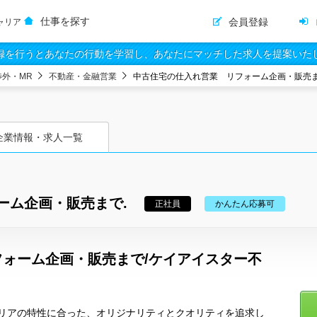
仕事を探す
会員登録
ャリア
録を行うとあなたの行動を学習し、あなたにマッチした求人を提案いた
渉外・MR
不動産・金融営業
中古住宅の仕入れ営業 リフォーム企画・販売ま
企業情報・求人一覧
ーム企画・販売まで.
正社員
かんたん応募可
ォーム企画・販売まで/ケイアイスター不
リアの特性に合った、オリジナリティとクオリティを追求し