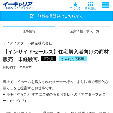
転職ならイーキャリア
気になる
検索履歴
無料会員登録はこちらから
仕事情報
企業情報・求人一覧
ケイアイスター不動産株式会社
【インサイドセールス】住宅購入者向けの商材
販売 未経験可.
正社員
かんたん応募可
掲載終了日：
2026/8/27
当社でマイホームを購入されたオーナー様へ、より快適で経済的な
暮らしをご提案するお仕事です。
■ お任せすること すでにご縁のあるお客様への「アフターフォロ
ー」が中心です。