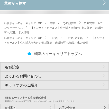
業種から探す
転職サイトのイーキャリアTOP
営業
その他営業
内勤営業・カウ
ンターセールス
【インサイドセールス】住宅購入者向けの商材販売 未経験
可.の転職・求人情報
転職サイトのイーキャリアTOP
正社員
正社員(東京都)
【インサイ
ドセールス】住宅購入者向けの商材販売 未経験可.の転職・求人情報
転職のイーキャリアトップへ
各種設定
よくあるお問い合わせ
キャリオクのご紹介
SBヒューマンキャピタル株式会社
転職サイト イーキャリアはSBヒューマンキャピタルによって運営されています。
会社案内
お問い合わせ