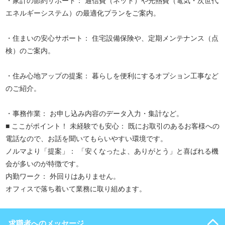
・家計の節約サポート： 通信費（ネット）や光熱費（電気・次世代
エネルギーシステム）の最適化プランをご案内。
・住まいの安心サポート： 住宅設備保険や、定期メンテナンス（点
検）のご案内。
・住み心地アップの提案： 暮らしを便利にするオプション工事など
のご紹介。
・事務作業： お申し込み内容のデータ入力・集計など。
■ ここがポイント！ 未経験でも安心： 既にお取引のあるお客様への
電話なので、お話を聞いてもらいやすい環境です。
ノルマより「提案」： 「安くなったよ、ありがとう」と喜ばれる機
会が多いのが特徴です。
内勤ワーク： 外回りはありません。
オフィスで落ち着いて業務に取り組めます。
求職者へのメッセージ