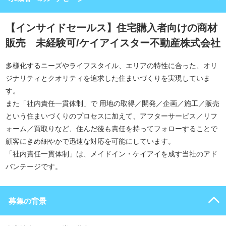
【インサイドセールス】住宅購入者向けの商材
販売 未経験可/ケイアイスター不動産株式会社
多様化するニーズやライフスタイル、エリアの特性に合った、オリ
ジナリティとクオリティを追求した住まいづくりを実現していま
す。
また「社内責任一貫体制」で 用地の取得／開発／企画／施工／販売
という住まいづくりのプロセスに加えて、アフターサービス／リフ
ォーム／買取りなど、住んだ後も責任を持ってフォローすることで
顧客にきめ細やかで迅速な対応を可能にしています。
「社内責任一貫体制」は、メイドイン・ケイアイを成す当社のアド
バンテージです。
募集の背景