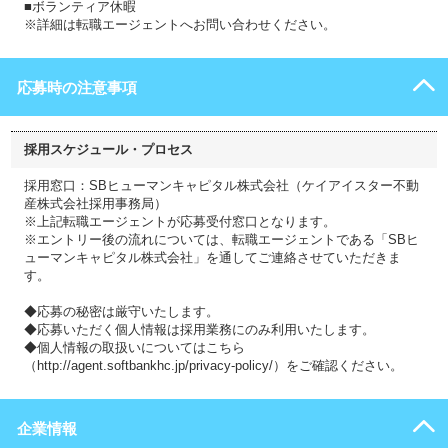
■ボランティア休暇
※詳細は転職エージェントへお問い合わせください。
応募時の注意事項
採用スケジュール・プロセス
採用窓口：SBヒューマンキャピタル株式会社（ケイアイスター不動
産株式会社採用事務局）
※上記転職エージェントが応募受付窓口となります。
※エントリー後の流れについては、転職エージェントである「SBヒ
ューマンキャピタル株式会社」を通してご連絡させていただきま
す。
◆応募の秘密は厳守いたします。
◆応募いただく個人情報は採用業務にのみ利用いたします。
◆個人情報の取扱いについてはこちら
（http://agent.softbankhc.jp/privacy-policy/）をご確認ください。
企業情報