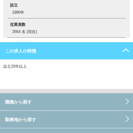
設立
1990年
従業員数
2664 名 (現在)
この求人の特徴
設立20年以上
職種から探す
勤務地から探す