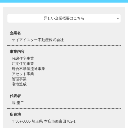
詳しい企業概要はこちら
企業名
ケイアイスター不動産株式会社
事業内容
分譲住宅事業
注文住宅事業
総合不動産流通事業
アセット事業
管理事業
宅地造成
代表者
塙 圭二
所在地
〒367-0035 埼玉県 本庄市西富田762-1