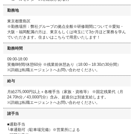
勤務地
東京都豊島区
※勤務場所：弊社グループの拠点全般※研修期間について※愛知・
大阪・福岡配属の方は、東京もしくは埼玉にて3か月ほど業務を学ん
でいただきます。住まいはこちらで用意いたします！
勤務時間
09:00-18:00
実働8時間/休憩60分 ※残業前休憩あり（18:00～18:30の30分間）
※詳細は転職エージェントへお問い合わせください。
給与
月給275,000円以上＋各種手当（家族・資格等） ※固定残業代（月
24.70h分／43,000円分）含み、超過分は別途支給します。
※詳細は転職エージェントへお問い合わせください。
諸手当
■通勤手当
└車通勤可（駐車場完備）※営業所による