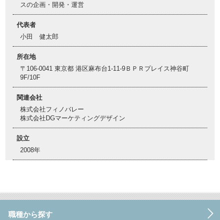
スの企画・開発・運営
代表者
小田 健太郎
所在地
〒106-0041 東京都 港区麻布台1-11-9ＢＰＲプレイス神谷町
9F/10F
関連会社
株式会社フィノバレー
株式会社DGマーケティングデザイン
設立
2008年
職種から探す