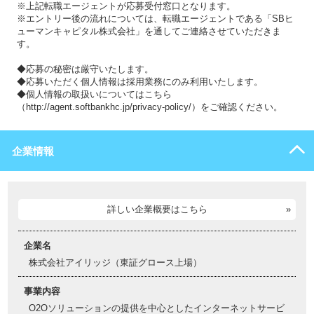
※上記転職エージェントが応募受付窓口となります。
※エントリー後の流れについては、転職エージェントである「SBヒ
ューマンキャピタル株式会社」を通してご連絡させていただきま
す。
◆応募の秘密は厳守いたします。
◆応募いただく個人情報は採用業務にのみ利用いたします。
◆個人情報の取扱いについてはこちら
（http://agent.softbankhc.jp/privacy-policy/）をご確認ください。
企業情報
詳しい企業概要はこちら
企業名
株式会社アイリッジ（東証グロース上場）
事業内容
O2Oソリューションの提供を中心としたインターネットサービ