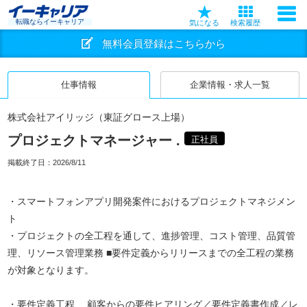
転職ならイーキャリア
気になる
検索履歴
無料会員登録はこちらから
仕事情報
企業情報・求人一覧
株式会社アイリッジ（東証グロース上場）
プロジェクトマネージャー .
正社員
掲載終了日：
2026/8/11
・スマートフォンアプリ開発案件におけるプロジェクトマネジメン
ト
・プロジェクトの全工程を通して、進捗管理、コスト管理、品質管
理、リソース管理業務 ■要件定義からリリースまでの全工程の業務
が対象となります。
・要件定義工程 顧客からの要件ヒアリング／要件定義書作成／レ