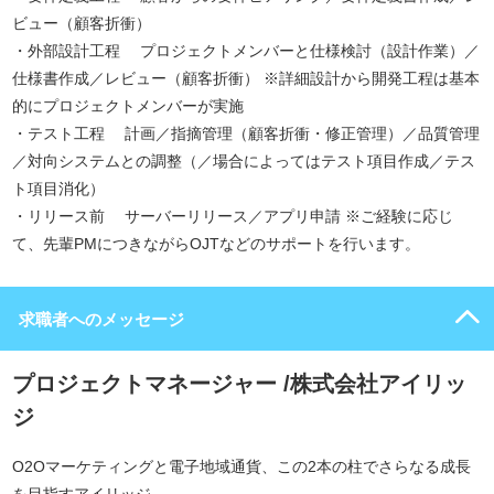
ビュー（顧客折衝）
・外部設計工程 プロジェクトメンバーと仕様検討（設計作業）／
仕様書作成／レビュー（顧客折衝） ※詳細設計から開発工程は基本
的にプロジェクトメンバーが実施
・テスト工程 計画／指摘管理（顧客折衝・修正管理）／品質管理
／対向システムとの調整（／場合によってはテスト項目作成／テス
ト項目消化）
・リリース前 サーバーリリース／アプリ申請 ※ご経験に応じ
て、先輩PMにつきながらOJTなどのサポートを行います。
求職者へのメッセージ
プロジェクトマネージャー /株式会社アイリッ
ジ
O2Oマーケティングと電子地域通貨、この2本の柱でさらなる成長