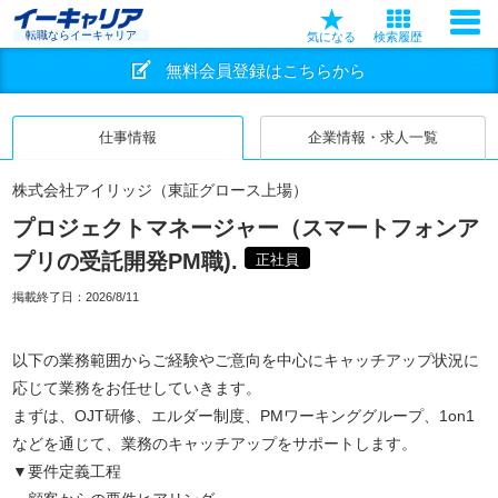
転職ならイーキャリア
気になる
検索履歴
無料会員登録はこちらから
仕事情報
企業情報・求人一覧
株式会社アイリッジ（東証グロース上場）
プロジェクトマネージャー（スマートフォンア
プリの受託開発PM職).
正社員
掲載終了日：
2026/8/11
以下の業務範囲からご経験やご意向を中心にキャッチアップ状況に
応じて業務をお任せしていきます。
まずは、OJT研修、エルダー制度、PMワーキンググループ、1on1
などを通じて、業務のキャッチアップをサポートします。
▼要件定義工程