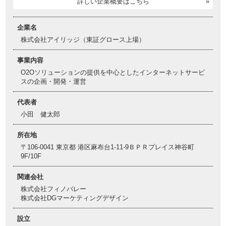
詳しい企業概要はこちら
企業名
株式会社アイリッジ（東証グロース上場）
事業内容
O2Oソリューションの提供を中心としたインターネットサービ
スの企画・開発・運営
代表者
小田 健太郎
所在地
〒106-0041 東京都 港区麻布台1-11-9ＢＰＲプレイス神谷町
9F/10F
関連会社
株式会社フィノバレー
株式会社DGマーケティングデザイン
設立