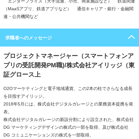
エンタープライズ（大手流通、小売、商業施設など） 鉄道関連
（MaaSアプリ、鉄道アプリなど） 通信キャリア・銀行・金融関
連・公共機関など
求職者へのメッセージ
プロジェクトマネージャー（スマートフォンア
プリの受託開発PM職)/株式会社アイリッジ（東
証グロース上
O2Oマーケティングと電子地域通貨、この2本の柱でさらなる成長
を目指すアイリッジ。
2018年5月には、株式会社デジタルガレージとの業務資本提携を発
表。
株式会社デジタルガレージの新設分割により設立された、株式会社
DG マーケティングデザインの株式の一部を取得、及び株式会社
DG コミュニケーションズの株式を一部取得。