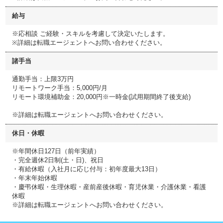
給与
※応相談 ご経験・スキルを考慮して決定いたします。
※詳細は転職エージェントへお問い合わせください。
諸手当
通勤手当：上限3万円
リモートワーク手当：5,000円/月
リモート環境補助金：20,000円※一時金(試用期間終了後支給)
※詳細は転職エージェントへお問い合わせください。
休日・休暇
※年間休日127日（前年実績）
・完全週休2日制(土・日)、祝日
・有給休暇（入社月に応じ付与：初年度最大13日）
・年末年始休暇
・慶弔休暇・生理休暇・産前産後休暇・育児休業・介護休業・看護
休暇
※詳細は転職エージェントへお問い合わせください。