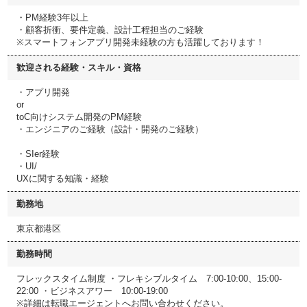
・PM経験3年以上
・顧客折衝、要件定義、設計工程担当のご経験
※スマートフォンアプリ開発未経験の方も活躍しております！
歓迎される経験・スキル・資格
・アプリ開発
or
toC向けシステム開発のPM経験
・エンジニアのご経験（設計・開発のご経験）
・SIer経験
・UI/
UXに関する知識・経験
勤務地
東京都港区
勤務時間
フレックスタイム制度 ・フレキシブルタイム 7:00-10:00、15:00-
22:00 ・ビジネスアワー 10:00-19:00
※詳細は転職エージェントへお問い合わせください。